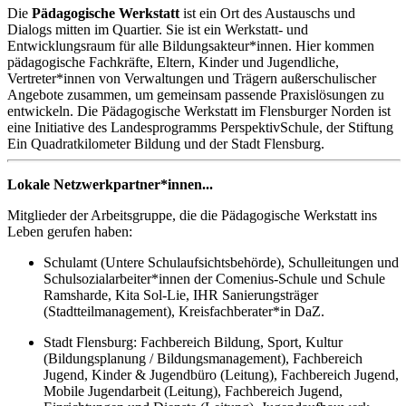
Die
Pädagogische Werkstatt
ist ein Ort des Austauschs und
Dialogs mitten im Quartier. Sie ist ein Werkstatt- und
Entwicklungsraum für alle Bildungsakteur*innen. Hier kommen
pädagogische Fachkräfte, Eltern, Kinder und Jugendliche,
Vertreter*innen von Verwaltungen und Trägern außerschulischer
Angebote zusammen, um gemeinsam passende Praxislösungen zu
entwickeln. Die Pädagogische Werkstatt im Flensburger Norden ist
eine Initiative des Landesprogramms PerspektivSchule, der Stiftung
Ein Quadratkilometer Bildung und der Stadt Flensburg.
Lokale Netzwerkpartner*innen...
Mitglieder der Arbeitsgruppe, die die Pädagogische Werkstatt ins
Leben gerufen haben:
Schulamt (Untere Schulaufsichtsbehörde), Schulleitungen und
Schulsozialarbeiter*innen der Comenius-Schule und Schule
Ramsharde, Kita Sol-Lie, IHR Sanierungsträger
(Stadtteilmanagement), Kreisfachberater*in DaZ.
Stadt Flensburg: Fachbereich Bildung, Sport, Kultur
(Bildungsplanung / Bildungsmanagement), Fachbereich
Jugend, Kinder & Jugendbüro (Leitung), Fachbereich Jugend,
Mobile Jugendarbeit (Leitung), Fachbereich Jugend,