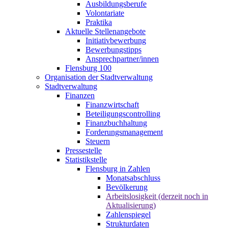
Ausbildungsberufe
Volontariate
Praktika
Aktuelle Stellenangebote
Initiativbewerbung
Bewerbungstipps
Ansprechpartner/innen
Flensburg 100
Organisation der Stadtverwaltung
Stadtverwaltung
Finanzen
Finanzwirtschaft
Beteiligungscontrolling
Finanzbuchhaltung
Forderungsmanagement
Steuern
Pressestelle
Statistikstelle
Flensburg in Zahlen
Monatsabschluss
Bevölkerung
Arbeitslosigkeit (derzeit noch in
Aktualisierung)
Zahlenspiegel
Strukturdaten