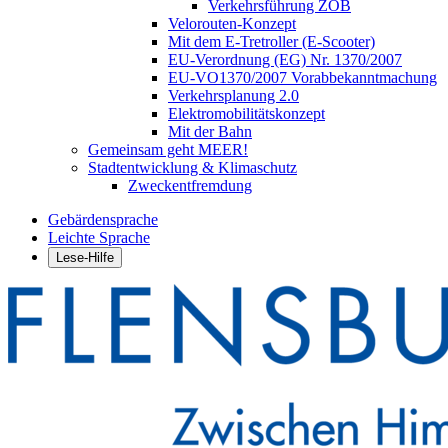
Verkehrsführung ZOB
Velorouten-Konzept
Mit dem E-Tretroller (E-Scooter)
EU-Verordnung (EG) Nr. 1370/2007
EU-VO1370/2007 Vorabbekanntmachung
Verkehrsplanung 2.0
Elektromobilitätskonzept
Mit der Bahn
Gemeinsam geht MEER!
Stadtentwicklung & Klimaschutz
Zweckentfremdung
Gebärdensprache
Leichte Sprache
Lese-Hilfe