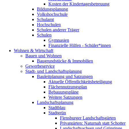
Kosten der Kindertagesbetreuung
Bildungsplanung
Volkshochschule
Schulamt
Hochschulen
Schulen anderer Träger
Schulen
Gymnasien
Finanzielle Hilfen - Schüler*innen
Wohnen & Wirtschaft
Bauen und Wohnen
Baugrundstücke & Immobilien
Gewerbeservice
Stadt- und Landschaftsplanung
Bauleitplanung und Satzungen
Aktuelle Öffentlichkeitsbeteiligung
Flächennutzungsplan
Bebauungspläne
Weitere Satzungen
Landschaftsplanung
Stadtblau
Stadtgrün
Flensburger Landschaftsgärten
Privatgärten: Naturnah statt Schotter
Landschaftsachsen und Grünringe