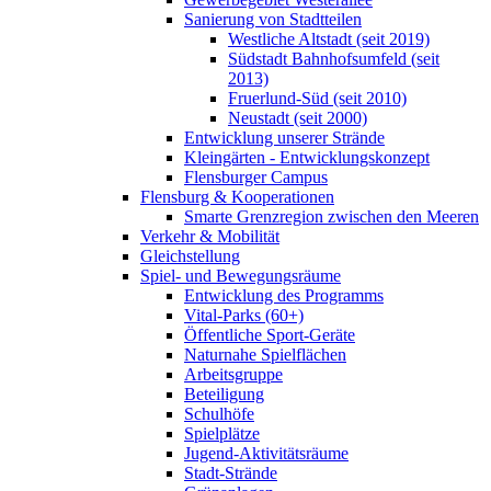
Sanierung von Stadtteilen
Westliche Altstadt (seit 2019)
Südstadt Bahnhofsumfeld (seit
2013)
Fruerlund-Süd (seit 2010)
Neustadt (seit 2000)
Entwicklung unserer Strände
Kleingärten - Entwicklungskonzept
Flensburger Campus
Flensburg & Kooperationen
Smarte Grenzregion zwischen den Meeren
Verkehr & Mobilität
Gleichstellung
Spiel- und Bewegungsräume
Entwicklung des Programms
Vital-Parks (60+)
Öffentliche Sport-Geräte
Naturnahe Spielflächen
Arbeitsgruppe
Beteiligung
Schulhöfe
Spielplätze
Jugend-Aktivitätsräume
Stadt-Strände