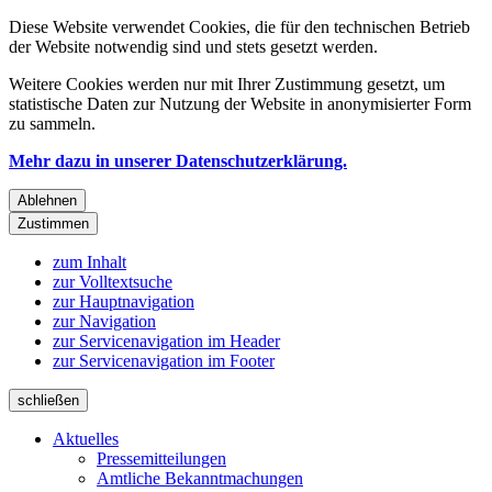
Diese Website verwendet Cookies, die für den technischen Betrieb
der Website notwendig sind und stets gesetzt werden.
Weitere Cookies werden nur mit Ihrer Zustimmung gesetzt, um
statistische Daten zur Nutzung der Website in anonymisierter Form
zu sammeln.
Mehr dazu in unserer Datenschutzerklärung.
Ablehnen
Zustimmen
zum Inhalt
zur Volltextsuche
zur Hauptnavigation
zur Navigation
zur Servicenavigation im Header
zur Servicenavigation im Footer
schließen
Aktuelles
Pressemitteilungen
Amtliche Bekanntmachungen