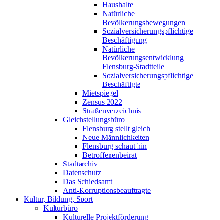
Haushalte
Natürliche
Bevölkerungsbewegungen
Sozialversicherungspflichtige
Beschäftigung
Natürliche
Bevölkerungsentwicklung
Flensburg-Stadtteile
Sozialversicherungspflichtige
Beschäftigte
Mietspiegel
Zensus 2022
Straßenverzeichnis
Gleichstellungsbüro
Flensburg stellt gleich
Neue Männlichkeiten
Flensburg schaut hin
Betroffenenbeirat
Stadtarchiv
Datenschutz
Das Schiedsamt
Anti-Korruptionsbeauftragte
Kultur, Bildung, Sport
Kulturbüro
Kulturelle Projektförderung