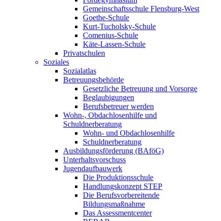
Gemeinschaftsschule Flensburg-West
Goethe-Schule
Kurt-Tucholsky-Schule
Comenius-Schule
Käte-Lassen-Schule
Privatschulen
Soziales
Sozialatlas
Betreuungsbehörde
Gesetzliche Betreuung und Vorsorge
Beglaubigungen
Berufsbetreuer werden
Wohn-, Obdachlosenhilfe und
Schuldnerberatung
Wohn- und Obdachlosenhilfe
Schuldnerberatung
Ausbildungsförderung (BAföG)
Unterhaltsvorschuss
Jugendaufbauwerk
Die Produktionsschule
Handlungskonzept STEP
Die Berufsvorbereitende
Bildungsmaßnahme
Das Assessmentcenter