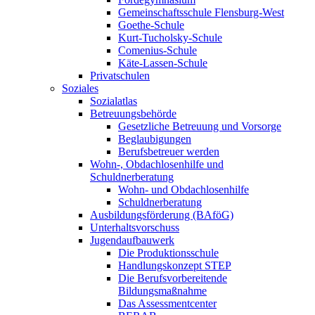
Gemeinschaftsschule Flensburg-West
Goethe-Schule
Kurt-Tucholsky-Schule
Comenius-Schule
Käte-Lassen-Schule
Privatschulen
Soziales
Sozialatlas
Betreuungsbehörde
Gesetzliche Betreuung und Vorsorge
Beglaubigungen
Berufsbetreuer werden
Wohn-, Obdachlosenhilfe und
Schuldnerberatung
Wohn- und Obdachlosenhilfe
Schuldnerberatung
Ausbildungsförderung (BAföG)
Unterhaltsvorschuss
Jugendaufbauwerk
Die Produktionsschule
Handlungskonzept STEP
Die Berufsvorbereitende
Bildungsmaßnahme
Das Assessmentcenter