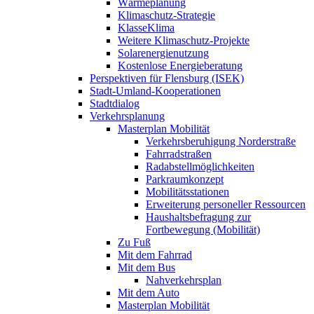
Wärmeplanung
Klimaschutz-Strategie
KlasseKlima
Weitere Klimaschutz-Projekte
Solarenergienutzung
Kostenlose Energieberatung
Perspektiven für Flensburg (ISEK)
Stadt-Umland-Kooperationen
Stadtdialog
Verkehrsplanung
Masterplan Mobilität
Verkehrsberuhigung Norderstraße
Fahrradstraßen
Radabstellmöglichkeiten
Parkraumkonzept
Mobilitätsstationen
Erweiterung personeller Ressourcen
Haushaltsbefragung zur
Fortbewegung (Mobilität)
Zu Fuß
Mit dem Fahrrad
Mit dem Bus
Nahverkehrsplan
Mit dem Auto
Masterplan Mobilität