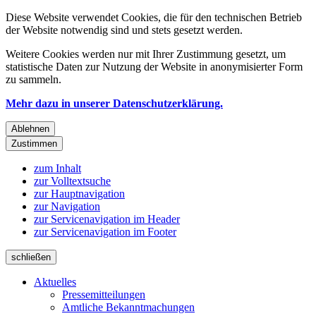
Diese Website verwendet Cookies, die für den technischen Betrieb
der Website notwendig sind und stets gesetzt werden.
Weitere Cookies werden nur mit Ihrer Zustimmung gesetzt, um
statistische Daten zur Nutzung der Website in anonymisierter Form
zu sammeln.
Mehr dazu in unserer Datenschutzerklärung.
Ablehnen
Zustimmen
zum Inhalt
zur Volltextsuche
zur Hauptnavigation
zur Navigation
zur Servicenavigation im Header
zur Servicenavigation im Footer
schließen
Aktuelles
Pressemitteilungen
Amtliche Bekanntmachungen