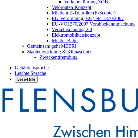
Verkehrsführung ZOB
Velorouten-Konzept
Mit dem E-Tretroller (E-Scooter)
EU-Verordnung (EG) Nr. 1370/2007
EU-VO1370/2007 Vorabbekanntmachung
Verkehrsplanung 2.0
Elektromobilitätskonzept
Mit der Bahn
Gemeinsam geht MEER!
Stadtentwicklung & Klimaschutz
Zweckentfremdung
Gebärdensprache
Leichte Sprache
Lese-Hilfe