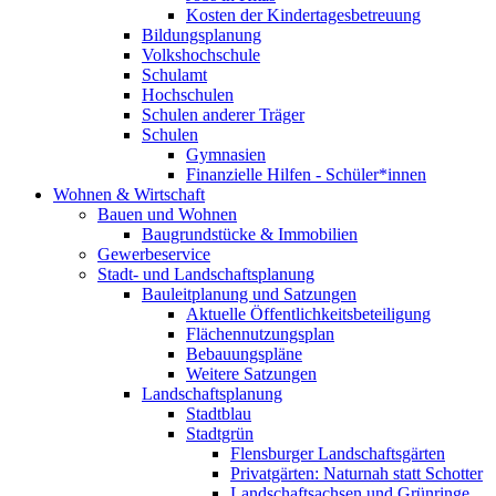
Kosten der Kindertagesbetreuung
Bildungsplanung
Volkshochschule
Schulamt
Hochschulen
Schulen anderer Träger
Schulen
Gymnasien
Finanzielle Hilfen - Schüler*innen
Wohnen & Wirtschaft
Bauen und Wohnen
Baugrundstücke & Immobilien
Gewerbeservice
Stadt- und Landschaftsplanung
Bauleitplanung und Satzungen
Aktuelle Öffentlichkeitsbeteiligung
Flächennutzungsplan
Bebauungspläne
Weitere Satzungen
Landschaftsplanung
Stadtblau
Stadtgrün
Flensburger Landschaftsgärten
Privatgärten: Naturnah statt Schotter
Landschaftsachsen und Grünringe