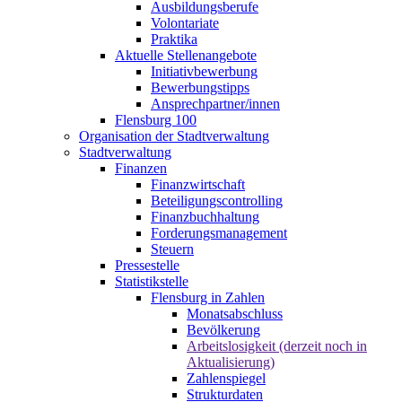
Ausbildungsberufe
Volontariate
Praktika
Aktuelle Stellenangebote
Initiativbewerbung
Bewerbungstipps
Ansprechpartner/innen
Flensburg 100
Organisation der Stadtverwaltung
Stadtverwaltung
Finanzen
Finanzwirtschaft
Beteiligungscontrolling
Finanzbuchhaltung
Forderungsmanagement
Steuern
Pressestelle
Statistikstelle
Flensburg in Zahlen
Monatsabschluss
Bevölkerung
Arbeitslosigkeit (derzeit noch in
Aktualisierung)
Zahlenspiegel
Strukturdaten