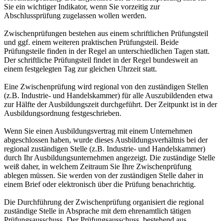
Sie ein wichtiger Indikator, wenn Sie vorzeitig zur
Abschlussprüfung zugelassen wollen werden.
Zwischenprüfungen bestehen aus einem schriftlichen Prüfungsteil
und ggf. einem weiteren praktischen Prüfungsteil. Beide
Prüfungsteile finden in der Regel an unterschiedlichen Tagen statt.
Der schriftliche Prüfungsteil findet in der Regel bundesweit an
einem festgelegten Tag zur gleichen Uhrzeit statt.
Eine Zwischenprüfung wird regional von den zuständigen Stellen
(z.B. Industrie- und Handelskammer) für alle Auszubildenden etwa
zur Hälfte der Ausbildungszeit durchgeführt. Der Zeitpunkt ist in der
Ausbildungsordnung festgeschrieben.
Wenn Sie einen Ausbildungsvertrag mit einem Unternehmen
abgeschlossen haben, wurde dieses Ausbildungsverhältnis bei der
regional zuständigen Stelle (z.B. Industrie- und Handelskammer)
durch Ihr Ausbildungsunternehmen angezeigt. Die zuständige Stelle
weiß daher, in welchem Zeitraum Sie Ihre Zwischenprüfung
ablegen müssen. Sie werden von der zuständigen Stelle daher in
einem Brief oder elektronisch über die Prüfung benachrichtig.
Die Durchführung der Zwischenprüfung organisiert die regional
zuständige Stelle in Absprache mit dem ehrenamtlich tätigen
Prüfungsausschuss. Der Prüfungsausschuss, bestehend aus