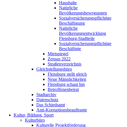
Haushalte
Natürliche
Bevölkerungsbewegungen
Sozialversicherungspflichtige
Beschäftigung
Natürliche
Bevölkerungsentwicklung
Flensburg-Stadtteile
Sozialversicherungspflichtige
Beschäftigte
Mietspiegel
Zensus 2022
Straßenverzeichnis
Gleichstellungsbüro
Flensburg stellt gleich
Neue Männlichkeiten
Flensburg schaut hin
Betroffenenbeirat
Stadtarchiv
Datenschutz
Das Schiedsamt
Anti-Korruptionsbeauftragte
Kultur, Bildung, Sport
Kulturbüro
Kulturelle Projektförderung