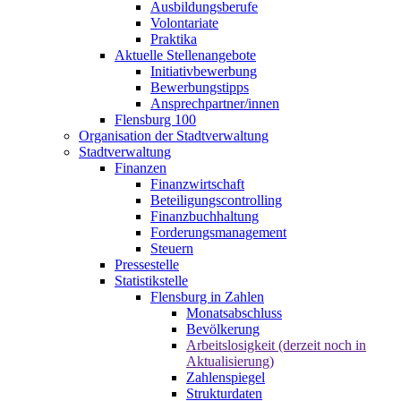
Ausbildungsberufe
Volontariate
Praktika
Aktuelle Stellenangebote
Initiativbewerbung
Bewerbungstipps
Ansprechpartner/innen
Flensburg 100
Organisation der Stadtverwaltung
Stadtverwaltung
Finanzen
Finanzwirtschaft
Beteiligungscontrolling
Finanzbuchhaltung
Forderungsmanagement
Steuern
Pressestelle
Statistikstelle
Flensburg in Zahlen
Monatsabschluss
Bevölkerung
Arbeitslosigkeit (derzeit noch in
Aktualisierung)
Zahlenspiegel
Strukturdaten