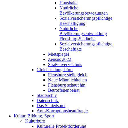
Haushalte
Natürliche
Bevölkerungsbewegungen
Sozialversicherungspflichtige
Beschäftigung
Natürliche
Bevölkerungsentwicklung
Flensburg-Stadtteile
Sozialversicherungspflichtige
Beschäftigte
Mietspiegel
Zensus 2022
Straßenverzeichnis
Gleichstellungsbüro
Flensburg stellt gleich
Neue Männlichkeiten
Flensburg schaut hin
Betroffenenbeirat
Stadtarchiv
Datenschutz
Das Schiedsamt
Anti-Korruptionsbeauftragte
Kultur, Bildung, Sport
Kulturbüro
Kulturelle Projektförderung