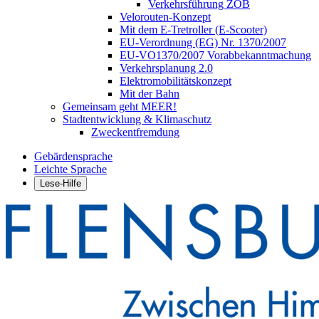
Verkehrsführung ZOB
Velorouten-Konzept
Mit dem E-Tretroller (E-Scooter)
EU-Verordnung (EG) Nr. 1370/2007
EU-VO1370/2007 Vorabbekanntmachung
Verkehrsplanung 2.0
Elektromobilitätskonzept
Mit der Bahn
Gemeinsam geht MEER!
Stadtentwicklung & Klimaschutz
Zweckentfremdung
Gebärdensprache
Leichte Sprache
Lese-Hilfe