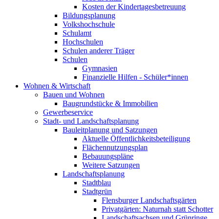
Kosten der Kindertagesbetreuung
Bildungsplanung
Volkshochschule
Schulamt
Hochschulen
Schulen anderer Träger
Schulen
Gymnasien
Finanzielle Hilfen - Schüler*innen
Wohnen & Wirtschaft
Bauen und Wohnen
Baugrundstücke & Immobilien
Gewerbeservice
Stadt- und Landschaftsplanung
Bauleitplanung und Satzungen
Aktuelle Öffentlichkeitsbeteiligung
Flächennutzungsplan
Bebauungspläne
Weitere Satzungen
Landschaftsplanung
Stadtblau
Stadtgrün
Flensburger Landschaftsgärten
Privatgärten: Naturnah statt Schotter
Landschaftsachsen und Grünringe