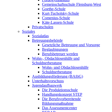
Gemeinschaftsschule Flensburg-West
Goethe-Schule
Kurt-Tucholsky-Schule
Comenius-Schule
Käte-Lassen-Schule
Privatschulen
Soziales
Sozialatlas
Betreuungsbehörde
Gesetzliche Betreuung und Vorsorge
Beglaubigungen
Berufsbetreuer werden
Wohn-, Obdachlosenhilfe und
Schuldnerberatung
Wohn- und Obdachlosenhilfe
Schuldnerberatung
Ausbildungsförderung (BAföG)
Unterhaltsvorschuss
Jugendaufbauwerk
Die Produktionsschule
Handlungskonzept STEP
Die Berufsvorbereitende
Bildungsmaßnahme
Das Assessmentcenter