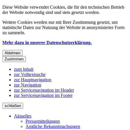
Diese Website verwendet Cookies, die für den technischen Betrieb
der Website notwendig sind und stets gesetzt werden.
Weitere Cookies werden nur mit Ihrer Zustimmung gesetzt, um
statistische Daten zur Nutzung der Website in anonymisierter Form
zu sammeln.
Mehr dazu in unserer Datenschutzerklärung.
Ablehnen
Zustimmen
zum Inhalt
zur Volltextsuche
zur Hauptnavigation
zur Navigation
zur Servicenavigation im Header
zur Servicenavigation im Footer
schließen
Aktuelles
Pressemitteilungen
Amtliche Bekanntmachungen