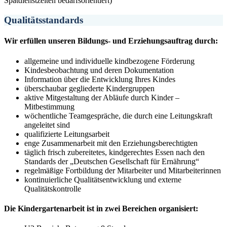
Spätdienstzeiten bedarfsorientiert)
Qualitätsstandards
Wir erfüllen unseren Bildungs- und Erziehungsauftrag durch:
allgemeine und individuelle kindbezogene Förderung
Kindesbeobachtung und deren Dokumentation
Information über die Entwicklung Ihres Kindes
überschaubar gegliederte Kindergruppen
aktive Mitgestaltung der Abläufe durch Kinder –
Mitbestimmung
wöchentliche Teamgespräche, die durch eine Leitungskraft
angeleitet sind
qualifizierte Leitungsarbeit
enge Zusammenarbeit mit den Erziehungsberechtigten
täglich frisch zubereitetes, kindgerechtes Essen nach den
Standards der „Deutschen Gesellschaft für Ernährung“
regelmäßige Fortbildung der Mitarbeiter und Mitarbeiterinnen
kontinuierliche Qualitätsentwicklung und externe
Qualitätskontrolle
Die Kindergartenarbeit ist in zwei Bereichen organisiert: