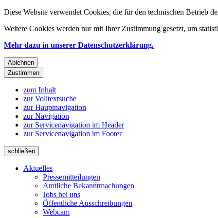
Diese Website verwendet Cookies, die für den technischen Betrieb de
Weitere Cookies werden nur mit Ihrer Zustimmung gesetzt, um statis
Mehr dazu in unserer Datenschutzerklärung.
Ablehnen
Zustimmen
zum Inhalt
zur Volltextsuche
zur Hauptnavigation
zur Navigation
zur Servicenavigation im Header
zur Servicenavigation im Footer
schließen
Aktuelles
Pressemitteilungen
Amtliche Bekanntmachungen
Jobs bei uns
Öffentliche Ausschreibungen
Webcam