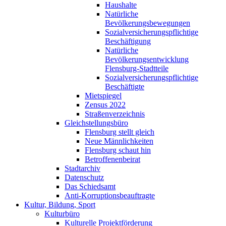
Haushalte
Natürliche
Bevölkerungsbewegungen
Sozialversicherungspflichtige
Beschäftigung
Natürliche
Bevölkerungsentwicklung
Flensburg-Stadtteile
Sozialversicherungspflichtige
Beschäftigte
Mietspiegel
Zensus 2022
Straßenverzeichnis
Gleichstellungsbüro
Flensburg stellt gleich
Neue Männlichkeiten
Flensburg schaut hin
Betroffenenbeirat
Stadtarchiv
Datenschutz
Das Schiedsamt
Anti-Korruptionsbeauftragte
Kultur, Bildung, Sport
Kulturbüro
Kulturelle Projektförderung