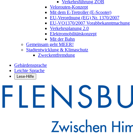
Verkehrsführung ZOB
Velorouten-Konzept
Mit dem E-Tretroller (E-Scooter)
EU-Verordnung (EG) Nr. 1370/2007
EU-VO1370/2007 Vorabbekanntmachung
Verkehrsplanung 2.0
Elektromobilitätskonzept
Mit der Bahn
Gemeinsam geht MEER!
Stadtentwicklung & Klimaschutz
Zweckentfremdung
Gebärdensprache
Leichte Sprache
Lese-Hilfe