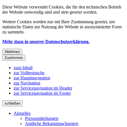
Diese Website verwendet Cookies, die für den technischen Betrieb
der Website notwendig sind und stets gesetzt werden.
Weitere Cookies werden nur mit Ihrer Zustimmung gesetzt, um
statistische Daten zur Nutzung der Website in anonymisierter Form
zu sammeln.
Mehr dazu in unserer Datenschutzerklärung.
Ablehnen
Zustimmen
zum Inhalt
zur Volltextsuche
zur Hauptnavigation
zur Navigation
zur Servicenavigation im Header
zur Servicenavigation im Footer
schließen
Aktuelles
Pressemitteilungen
Amtliche Bekanntmachungen