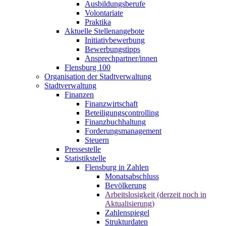
Ausbildungsberufe
Volontariate
Praktika
Aktuelle Stellenangebote
Initiativbewerbung
Bewerbungstipps
Ansprechpartner/innen
Flensburg 100
Organisation der Stadtverwaltung
Stadtverwaltung
Finanzen
Finanzwirtschaft
Beteiligungscontrolling
Finanzbuchhaltung
Forderungsmanagement
Steuern
Pressestelle
Statistikstelle
Flensburg in Zahlen
Monatsabschluss
Bevölkerung
Arbeitslosigkeit (derzeit noch in
Aktualisierung)
Zahlenspiegel
Strukturdaten