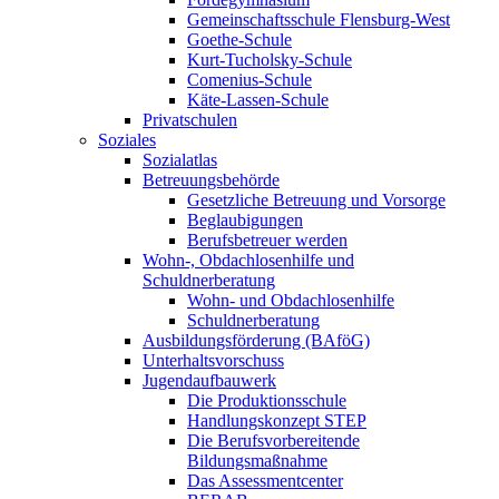
Gemeinschaftsschule Flensburg-West
Goethe-Schule
Kurt-Tucholsky-Schule
Comenius-Schule
Käte-Lassen-Schule
Privatschulen
Soziales
Sozialatlas
Betreuungsbehörde
Gesetzliche Betreuung und Vorsorge
Beglaubigungen
Berufsbetreuer werden
Wohn-, Obdachlosenhilfe und
Schuldnerberatung
Wohn- und Obdachlosenhilfe
Schuldnerberatung
Ausbildungsförderung (BAföG)
Unterhaltsvorschuss
Jugendaufbauwerk
Die Produktionsschule
Handlungskonzept STEP
Die Berufsvorbereitende
Bildungsmaßnahme
Das Assessmentcenter