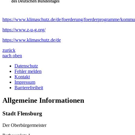
https://www.klimaschutz.de/de/foerderung/foerderprogramme/kommuna
https://www.z-u-g.org/
https://www.klimaschutz.de/de
zurück
nach oben
Datenschutz
Fehler melden
Kontakt
Impressum
Barrierefreiheit
Allgemeine Informationen
Stadt Flensburg
Der Oberbürgermeister