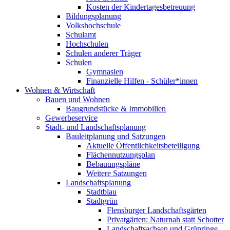
Kosten der Kindertagesbetreuung
Bildungsplanung
Volkshochschule
Schulamt
Hochschulen
Schulen anderer Träger
Schulen
Gymnasien
Finanzielle Hilfen - Schüler*innen
Wohnen & Wirtschaft
Bauen und Wohnen
Baugrundstücke & Immobilien
Gewerbeservice
Stadt- und Landschaftsplanung
Bauleitplanung und Satzungen
Aktuelle Öffentlichkeitsbeteiligung
Flächennutzungsplan
Bebauungspläne
Weitere Satzungen
Landschaftsplanung
Stadtblau
Stadtgrün
Flensburger Landschaftsgärten
Privatgärten: Naturnah statt Schotter
Landschaftsachsen und Grünringe