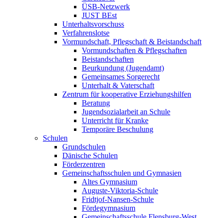
ÜSB-Netzwerk
JUST BEst
Unterhaltsvorschuss
Verfahrenslotse
Vormundschaft, Pflegschaft & Beistandschaft
Vormundschaften & Pflegschaften
Beistandschaften
Beurkundung (Jugendamt)
Gemeinsames Sorgerecht
Unterhalt & Vaterschaft
Zentrum für kooperative Erziehungshilfen
Beratung
Jugendsozialarbeit an Schule
Unterricht für Kranke
Temporäre Beschulung
Schulen
Grundschulen
Dänische Schulen
Förderzentren
Gemeinschaftsschulen und Gymnasien
Altes Gymnasium
Auguste-Viktoria-Schule
Fridtjof-Nansen-Schule
Fördegymnasium
Gemeinschaftsschule Flensburg-West