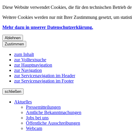
Diese Website verwendet Cookies, die für den technischen Betrieb de
Weitere Cookies werden nur mit Ihrer Zustimmung gesetzt, um statis
Mehr dazu in unserer Datenschutzerklärung.
Ablehnen
Zustimmen
zum Inhalt
zur Volltextsuche
zur Hauptnavigation
zur Navigation
zur Servicenavigation im Header
zur Servicenavigation im Footer
schließen
Aktuelles
Pressemitteilungen
Amtliche Bekanntmachungen
Jobs bei uns
Öffentliche Ausschreibungen
Webcam