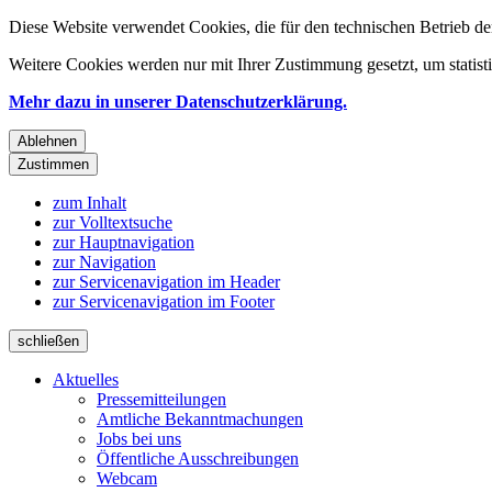
Diese Website verwendet Cookies, die für den technischen Betrieb de
Weitere Cookies werden nur mit Ihrer Zustimmung gesetzt, um statis
Mehr dazu in unserer Datenschutzerklärung.
Ablehnen
Zustimmen
zum Inhalt
zur Volltextsuche
zur Hauptnavigation
zur Navigation
zur Servicenavigation im Header
zur Servicenavigation im Footer
schließen
Aktuelles
Pressemitteilungen
Amtliche Bekanntmachungen
Jobs bei uns
Öffentliche Ausschreibungen
Webcam