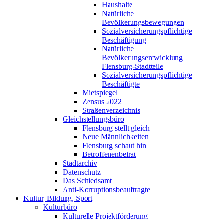
Haushalte
Natürliche
Bevölkerungsbewegungen
Sozialversicherungspflichtige
Beschäftigung
Natürliche
Bevölkerungsentwicklung
Flensburg-Stadtteile
Sozialversicherungspflichtige
Beschäftigte
Mietspiegel
Zensus 2022
Straßenverzeichnis
Gleichstellungsbüro
Flensburg stellt gleich
Neue Männlichkeiten
Flensburg schaut hin
Betroffenenbeirat
Stadtarchiv
Datenschutz
Das Schiedsamt
Anti-Korruptionsbeauftragte
Kultur, Bildung, Sport
Kulturbüro
Kulturelle Projektförderung