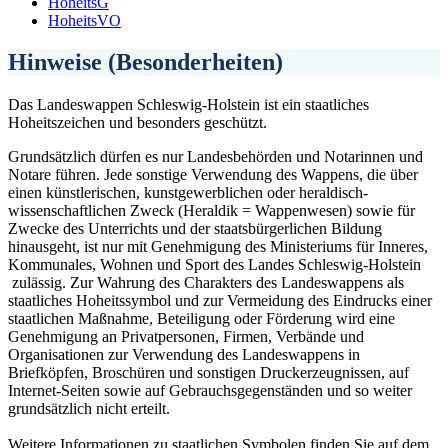
HoheitsG
HoheitsVO
Hinweise (Besonderheiten)
Das Landeswappen Schleswig-Holstein ist ein staatliches
Hoheitszeichen und besonders geschützt.
Grundsätzlich dürfen es nur Landesbehörden und Notarinnen und
Notare führen. Jede sonstige Verwendung des Wappens, die über
einen künstlerischen, kunstgewerblichen oder heraldisch-
wissenschaftlichen Zweck (Heraldik = Wappenwesen) sowie für
Zwecke des Unterrichts und der staatsbürgerlichen Bildung
hinausgeht, ist nur mit Genehmigung des Ministeriums für Inneres,
Kommunales, Wohnen und Sport des Landes Schleswig-Holstein
zulässig. Zur Wahrung des Charakters des Landeswappens als
staatliches Hoheitssymbol und zur Vermeidung des Eindrucks einer
staatlichen Maßnahme, Beteiligung oder Förderung wird eine
Genehmigung an Privatpersonen, Firmen, Verbände und
Organisationen zur Verwendung des Landeswappens in
Briefköpfen, Broschüren und sonstigen Druckerzeugnissen, auf
Internet-Seiten sowie auf Gebrauchsgegenständen und so weiter
grundsätzlich nicht erteilt.
Weitere Informationen zu staatlichen Symbolen finden Sie auf dem