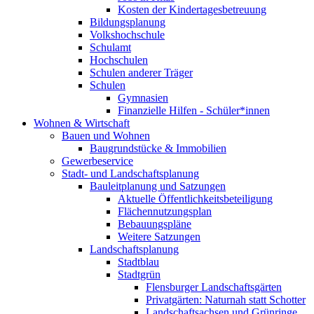
Kosten der Kindertagesbetreuung
Bildungsplanung
Volkshochschule
Schulamt
Hochschulen
Schulen anderer Träger
Schulen
Gymnasien
Finanzielle Hilfen - Schüler*innen
Wohnen & Wirtschaft
Bauen und Wohnen
Baugrundstücke & Immobilien
Gewerbeservice
Stadt- und Landschaftsplanung
Bauleitplanung und Satzungen
Aktuelle Öffentlichkeitsbeteiligung
Flächennutzungsplan
Bebauungspläne
Weitere Satzungen
Landschaftsplanung
Stadtblau
Stadtgrün
Flensburger Landschaftsgärten
Privatgärten: Naturnah statt Schotter
Landschaftsachsen und Grünringe