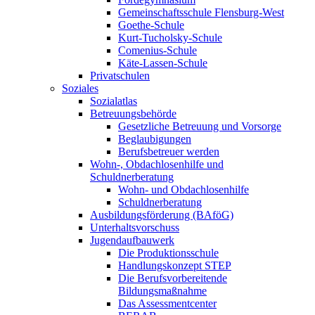
Gemeinschaftsschule Flensburg-West
Goethe-Schule
Kurt-Tucholsky-Schule
Comenius-Schule
Käte-Lassen-Schule
Privatschulen
Soziales
Sozialatlas
Betreuungsbehörde
Gesetzliche Betreuung und Vorsorge
Beglaubigungen
Berufsbetreuer werden
Wohn-, Obdachlosenhilfe und
Schuldnerberatung
Wohn- und Obdachlosenhilfe
Schuldnerberatung
Ausbildungsförderung (BAföG)
Unterhaltsvorschuss
Jugendaufbauwerk
Die Produktionsschule
Handlungskonzept STEP
Die Berufsvorbereitende
Bildungsmaßnahme
Das Assessmentcenter