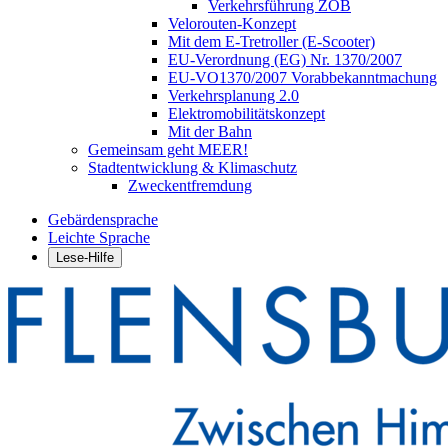
Verkehrsführung ZOB
Velorouten-Konzept
Mit dem E-Tretroller (E-Scooter)
EU-Verordnung (EG) Nr. 1370/2007
EU-VO1370/2007 Vorabbekanntmachung
Verkehrsplanung 2.0
Elektromobilitätskonzept
Mit der Bahn
Gemeinsam geht MEER!
Stadtentwicklung & Klimaschutz
Zweckentfremdung
Gebärdensprache
Leichte Sprache
Lese-Hilfe