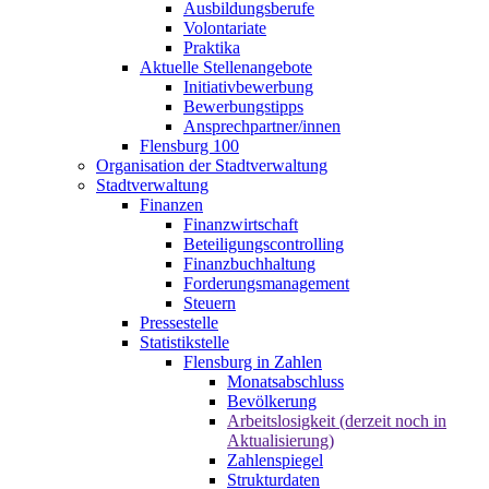
Ausbildungsberufe
Volontariate
Praktika
Aktuelle Stellenangebote
Initiativbewerbung
Bewerbungstipps
Ansprechpartner/innen
Flensburg 100
Organisation der Stadtverwaltung
Stadtverwaltung
Finanzen
Finanzwirtschaft
Beteiligungscontrolling
Finanzbuchhaltung
Forderungsmanagement
Steuern
Pressestelle
Statistikstelle
Flensburg in Zahlen
Monatsabschluss
Bevölkerung
Arbeitslosigkeit (derzeit noch in
Aktualisierung)
Zahlenspiegel
Strukturdaten