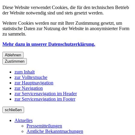
Diese Website verwendet Cookies, die für den technischen Betrieb
der Website notwendig sind und stets gesetzt werden.
Weitere Cookies werden nur mit Ihrer Zustimmung gesetzt, um
statistische Daten zur Nutzung der Website in anonymisierter Form
zu sammeln.
Mehr dazu in unserer Datenschutzerklärung.
Ablehnen
Zustimmen
zum Inhalt
zur Volltextsuche
zur Hauptnavigation
zur Navigation
zur Servicenavigation im Header
zur Servicenavigation im Footer
schließen
Aktuelles
Pressemitteilungen
Amtliche Bekanntmachungen