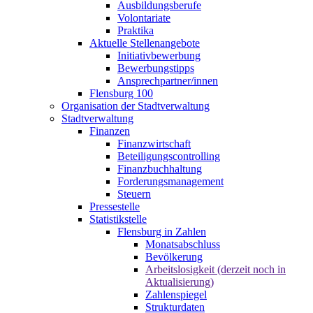
Ausbildungsberufe
Volontariate
Praktika
Aktuelle Stellenangebote
Initiativbewerbung
Bewerbungstipps
Ansprechpartner/innen
Flensburg 100
Organisation der Stadtverwaltung
Stadtverwaltung
Finanzen
Finanzwirtschaft
Beteiligungscontrolling
Finanzbuchhaltung
Forderungsmanagement
Steuern
Pressestelle
Statistikstelle
Flensburg in Zahlen
Monatsabschluss
Bevölkerung
Arbeitslosigkeit (derzeit noch in
Aktualisierung)
Zahlenspiegel
Strukturdaten