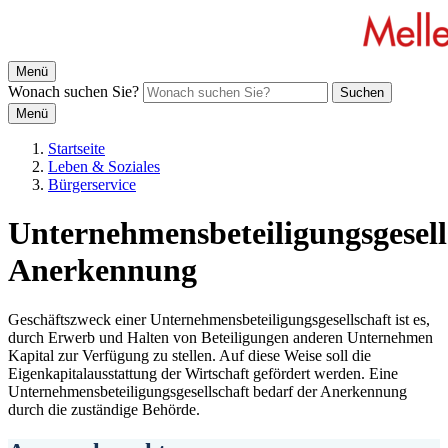
Menü
Wonach suchen Sie?
Suchen
Menü
Startseite
Leben & Soziales
Bürgerservice
Unternehmensbeteiligungsgesell
Anerkennung
Geschäftszweck einer Unternehmensbeteiligungsgesellschaft ist es,
durch Erwerb und Halten von Beteiligungen anderen Unternehmen
Kapital zur Verfügung zu stellen. Auf diese Weise soll die
Eigenkapitalausstattung der Wirtschaft gefördert werden. Eine
Unternehmensbeteiligungsgesellschaft bedarf der Anerkennung
durch die zuständige Behörde.