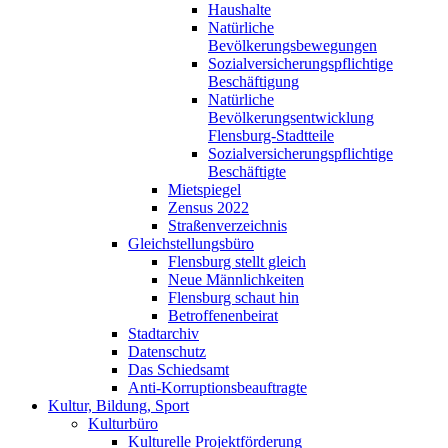
Haushalte
Natürliche
Bevölkerungsbewegungen
Sozialversicherungspflichtige
Beschäftigung
Natürliche
Bevölkerungsentwicklung
Flensburg-Stadtteile
Sozialversicherungspflichtige
Beschäftigte
Mietspiegel
Zensus 2022
Straßenverzeichnis
Gleichstellungsbüro
Flensburg stellt gleich
Neue Männlichkeiten
Flensburg schaut hin
Betroffenenbeirat
Stadtarchiv
Datenschutz
Das Schiedsamt
Anti-Korruptionsbeauftragte
Kultur, Bildung, Sport
Kulturbüro
Kulturelle Projektförderung