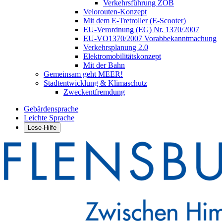
Verkehrsführung ZOB
Velorouten-Konzept
Mit dem E-Tretroller (E-Scooter)
EU-Verordnung (EG) Nr. 1370/2007
EU-VO1370/2007 Vorabbekanntmachung
Verkehrsplanung 2.0
Elektromobilitätskonzept
Mit der Bahn
Gemeinsam geht MEER!
Stadtentwicklung & Klimaschutz
Zweckentfremdung
Gebärdensprache
Leichte Sprache
Lese-Hilfe