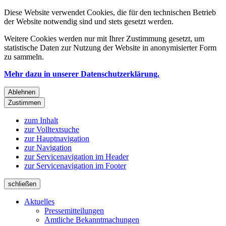
Diese Website verwendet Cookies, die für den technischen Betrieb
der Website notwendig sind und stets gesetzt werden.
Weitere Cookies werden nur mit Ihrer Zustimmung gesetzt, um
statistische Daten zur Nutzung der Website in anonymisierter Form
zu sammeln.
Mehr dazu in unserer Datenschutzerklärung.
Ablehnen
Zustimmen
zum Inhalt
zur Volltextsuche
zur Hauptnavigation
zur Navigation
zur Servicenavigation im Header
zur Servicenavigation im Footer
schließen
Aktuelles
Pressemitteilungen
Amtliche Bekanntmachungen