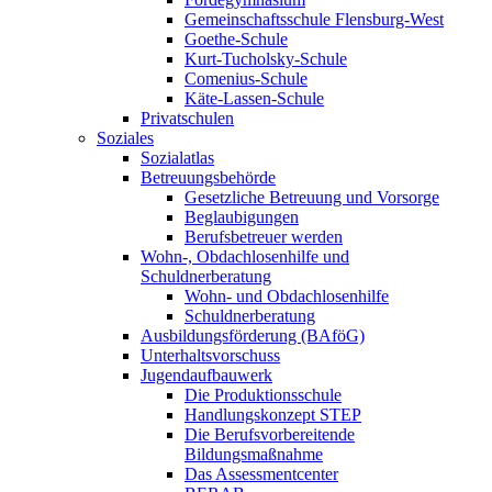
Gemeinschaftsschule Flensburg-West
Goethe-Schule
Kurt-Tucholsky-Schule
Comenius-Schule
Käte-Lassen-Schule
Privatschulen
Soziales
Sozialatlas
Betreuungsbehörde
Gesetzliche Betreuung und Vorsorge
Beglaubigungen
Berufsbetreuer werden
Wohn-, Obdachlosenhilfe und
Schuldnerberatung
Wohn- und Obdachlosenhilfe
Schuldnerberatung
Ausbildungsförderung (BAföG)
Unterhaltsvorschuss
Jugendaufbauwerk
Die Produktionsschule
Handlungskonzept STEP
Die Berufsvorbereitende
Bildungsmaßnahme
Das Assessmentcenter