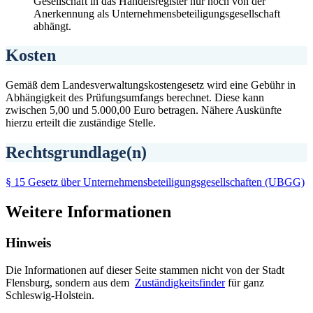
Gesellschaft in das Handelsregister nur noch von der
Anerkennung als Unternehmensbeteiligungsgesellschaft
abhängt.
Kosten
Gemäß dem Landesverwaltungskostengesetz wird eine Gebühr in
Abhängigkeit des Prüfungsumfangs berechnet. Diese kann
zwischen 5,00 und 5.000,00 Euro betragen. Nähere Auskünfte
hierzu erteilt die zuständige Stelle.
Rechtsgrundlage(n)
§ 15 Gesetz über Unternehmensbeteiligungsgesellschaften (UBGG)
Weitere Informationen
Hinweis
Die Informationen auf dieser Seite stammen nicht von der Stadt
Flensburg, sondern aus dem
Zuständigkeitsfinder
für ganz
Schleswig-Holstein.