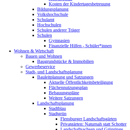
Kosten der Kindertagesbetreuung
Bildungsplanung
Volkshochschule
Schulamt
Hochschulen
Schulen anderer Träger
Schulen
Gymnasien
Finanzielle Hilfen - Schüler*innen
Wohnen & Wirtschaft
Bauen und Wohnen
Baugrundstücke & Immobilien
Gewerbeservice
Stadt- und Landschaftsplanung
Bauleitplanung und Satzungen
Aktuelle Öffentlichkeitsbeteiligung
Flächennutzungsplan
Bebauungspläne
Weitere Satzungen
Landschaftsplanung
Stadtblau
Stadtgrün
Flensburger Landschaftsgärten
Privatgärten: Naturnah statt Schotter
Landschaftsachsen und Grünringe