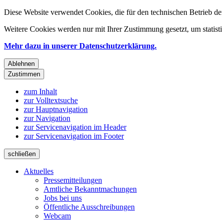
Diese Website verwendet Cookies, die für den technischen Betrieb de
Weitere Cookies werden nur mit Ihrer Zustimmung gesetzt, um statis
Mehr dazu in unserer Datenschutzerklärung.
Ablehnen
Zustimmen
zum Inhalt
zur Volltextsuche
zur Hauptnavigation
zur Navigation
zur Servicenavigation im Header
zur Servicenavigation im Footer
schließen
Aktuelles
Pressemitteilungen
Amtliche Bekanntmachungen
Jobs bei uns
Öffentliche Ausschreibungen
Webcam