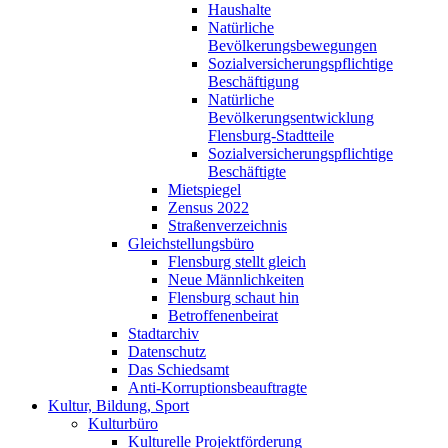
Haushalte
Natürliche
Bevölkerungsbewegungen
Sozialversicherungspflichtige
Beschäftigung
Natürliche
Bevölkerungsentwicklung
Flensburg-Stadtteile
Sozialversicherungspflichtige
Beschäftigte
Mietspiegel
Zensus 2022
Straßenverzeichnis
Gleichstellungsbüro
Flensburg stellt gleich
Neue Männlichkeiten
Flensburg schaut hin
Betroffenenbeirat
Stadtarchiv
Datenschutz
Das Schiedsamt
Anti-Korruptionsbeauftragte
Kultur, Bildung, Sport
Kulturbüro
Kulturelle Projektförderung