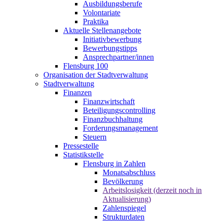
Ausbildungsberufe
Volontariate
Praktika
Aktuelle Stellenangebote
Initiativbewerbung
Bewerbungstipps
Ansprechpartner/innen
Flensburg 100
Organisation der Stadtverwaltung
Stadtverwaltung
Finanzen
Finanzwirtschaft
Beteiligungscontrolling
Finanzbuchhaltung
Forderungsmanagement
Steuern
Pressestelle
Statistikstelle
Flensburg in Zahlen
Monatsabschluss
Bevölkerung
Arbeitslosigkeit (derzeit noch in
Aktualisierung)
Zahlenspiegel
Strukturdaten