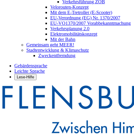
Verkehrsführung ZOB
Velorouten-Konzept
Mit dem E-Tretroller (E-Scooter)
EU-Verordnung (EG) Nr. 1370/2007
EU-VO1370/2007 Vorabbekanntmachung
Verkehrsplanung 2.0
Elektromobilitätskonzept
Mit der Bahn
Gemeinsam geht MEER!
Stadtentwicklung & Klimaschutz
Zweckentfremdung
Gebärdensprache
Leichte Sprache
Lese-Hilfe