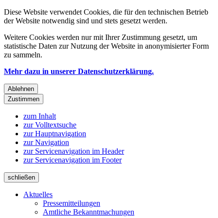
Diese Website verwendet Cookies, die für den technischen Betrieb
der Website notwendig sind und stets gesetzt werden.
Weitere Cookies werden nur mit Ihrer Zustimmung gesetzt, um
statistische Daten zur Nutzung der Website in anonymisierter Form
zu sammeln.
Mehr dazu in unserer Datenschutzerklärung.
Ablehnen
Zustimmen
zum Inhalt
zur Volltextsuche
zur Hauptnavigation
zur Navigation
zur Servicenavigation im Header
zur Servicenavigation im Footer
schließen
Aktuelles
Pressemitteilungen
Amtliche Bekanntmachungen