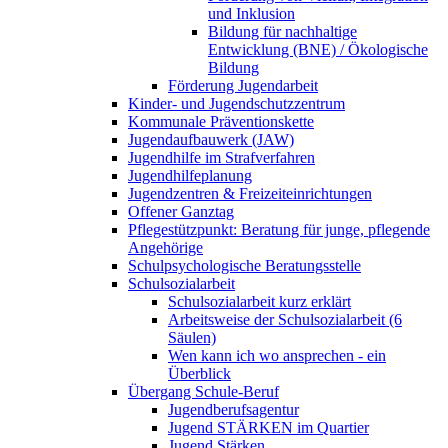
und Inklusion
Bildung für nachhaltige
Entwicklung (BNE) / Ökologische
Bildung
Förderung Jugendarbeit
Kinder- und Jugendschutzzentrum
Kommunale Präventionskette
Jugendaufbauwerk (JAW)
Jugendhilfe im Strafverfahren
Jugendhilfeplanung
Jugendzentren & Freizeiteinrichtungen
Offener Ganztag
Pflegestützpunkt: Beratung für junge, pflegende
Angehörige
Schulpsychologische Beratungsstelle
Schulsozialarbeit
Schulsozialarbeit kurz erklärt
Arbeitsweise der Schulsozialarbeit (6
Säulen)
Wen kann ich wo ansprechen - ein
Überblick
Übergang Schule-Beruf
Jugendberufsagentur
Jugend STÄRKEN im Quartier
Jugend Stärken