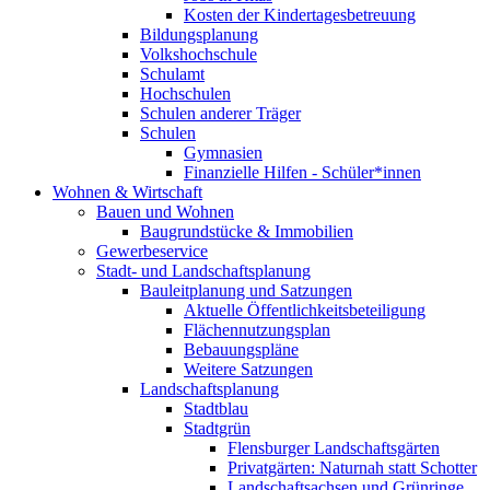
Kosten der Kindertagesbetreuung
Bildungsplanung
Volkshochschule
Schulamt
Hochschulen
Schulen anderer Träger
Schulen
Gymnasien
Finanzielle Hilfen - Schüler*innen
Wohnen & Wirtschaft
Bauen und Wohnen
Baugrundstücke & Immobilien
Gewerbeservice
Stadt- und Landschaftsplanung
Bauleitplanung und Satzungen
Aktuelle Öffentlichkeitsbeteiligung
Flächennutzungsplan
Bebauungspläne
Weitere Satzungen
Landschaftsplanung
Stadtblau
Stadtgrün
Flensburger Landschaftsgärten
Privatgärten: Naturnah statt Schotter
Landschaftsachsen und Grünringe