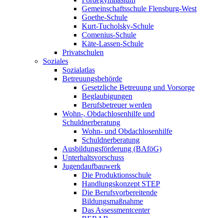
Gemeinschaftsschule Flensburg-West
Goethe-Schule
Kurt-Tucholsky-Schule
Comenius-Schule
Käte-Lassen-Schule
Privatschulen
Soziales
Sozialatlas
Betreuungsbehörde
Gesetzliche Betreuung und Vorsorge
Beglaubigungen
Berufsbetreuer werden
Wohn-, Obdachlosenhilfe und
Schuldnerberatung
Wohn- und Obdachlosenhilfe
Schuldnerberatung
Ausbildungsförderung (BAföG)
Unterhaltsvorschuss
Jugendaufbauwerk
Die Produktionsschule
Handlungskonzept STEP
Die Berufsvorbereitende
Bildungsmaßnahme
Das Assessmentcenter