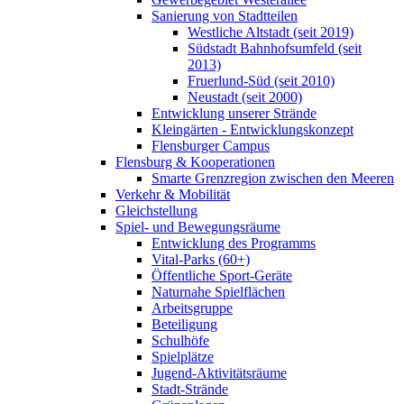
Sanierung von Stadtteilen
Westliche Altstadt (seit 2019)
Südstadt Bahnhofsumfeld (seit
2013)
Fruerlund-Süd (seit 2010)
Neustadt (seit 2000)
Entwicklung unserer Strände
Kleingärten - Entwicklungskonzept
Flensburger Campus
Flensburg & Kooperationen
Smarte Grenzregion zwischen den Meeren
Verkehr & Mobilität
Gleichstellung
Spiel- und Bewegungsräume
Entwicklung des Programms
Vital-Parks (60+)
Öffentliche Sport-Geräte
Naturnahe Spielflächen
Arbeitsgruppe
Beteiligung
Schulhöfe
Spielplätze
Jugend-Aktivitätsräume
Stadt-Strände