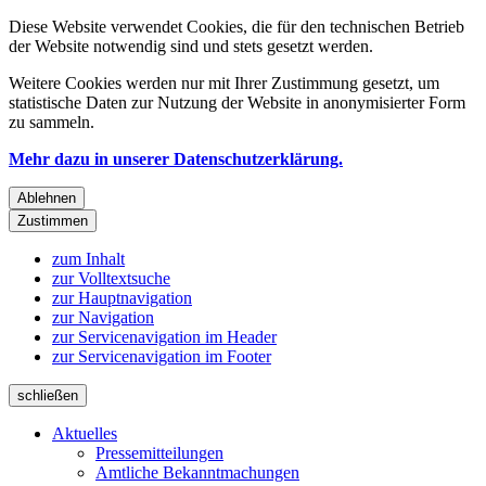
Diese Website verwendet Cookies, die für den technischen Betrieb
der Website notwendig sind und stets gesetzt werden.
Weitere Cookies werden nur mit Ihrer Zustimmung gesetzt, um
statistische Daten zur Nutzung der Website in anonymisierter Form
zu sammeln.
Mehr dazu in unserer Datenschutzerklärung.
Ablehnen
Zustimmen
zum Inhalt
zur Volltextsuche
zur Hauptnavigation
zur Navigation
zur Servicenavigation im Header
zur Servicenavigation im Footer
schließen
Aktuelles
Pressemitteilungen
Amtliche Bekanntmachungen