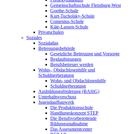
Gemeinschaftsschule Flensburg-West
Goethe-Schule
Kurt-Tucholsky-Schule
Comenius-Schule
Käte-Lassen-Schule
Privatschulen
Soziales
Sozialatlas
Betreuungsbehörde
Gesetzliche Betreuung und Vorsorge
Beglaubigungen
Berufsbetreuer werden
Wohn-, Obdachlosenhilfe und
Schuldnerberatung
Wohn- und Obdachlosenhilfe
Schuldnerberatung
Ausbildungsförderung (BAföG)
Unterhaltsvorschuss
Jugendaufbauwerk
Die Produktionsschule
Handlungskonzept STEP
Die Berufsvorbereitende
Bildungsmaßnahme
Das Assessmentcenter