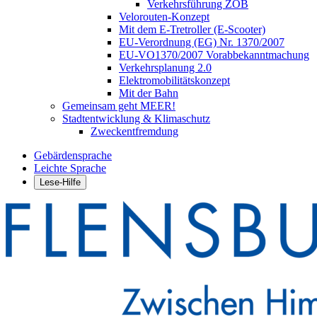
Verkehrsführung ZOB
Velorouten-Konzept
Mit dem E-Tretroller (E-Scooter)
EU-Verordnung (EG) Nr. 1370/2007
EU-VO1370/2007 Vorabbekanntmachung
Verkehrsplanung 2.0
Elektromobilitätskonzept
Mit der Bahn
Gemeinsam geht MEER!
Stadtentwicklung & Klimaschutz
Zweckentfremdung
Gebärdensprache
Leichte Sprache
Lese-Hilfe