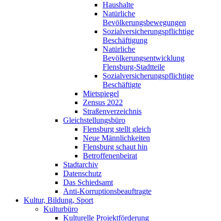
Haushalte
Natürliche
Bevölkerungsbewegungen
Sozialversicherungspflichtige
Beschäftigung
Natürliche
Bevölkerungsentwicklung
Flensburg-Stadtteile
Sozialversicherungspflichtige
Beschäftigte
Mietspiegel
Zensus 2022
Straßenverzeichnis
Gleichstellungsbüro
Flensburg stellt gleich
Neue Männlichkeiten
Flensburg schaut hin
Betroffenenbeirat
Stadtarchiv
Datenschutz
Das Schiedsamt
Anti-Korruptionsbeauftragte
Kultur, Bildung, Sport
Kulturbüro
Kulturelle Projektförderung