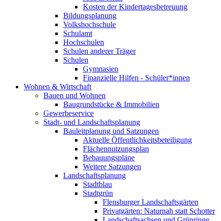
Kosten der Kindertagesbetreuung
Bildungsplanung
Volkshochschule
Schulamt
Hochschulen
Schulen anderer Träger
Schulen
Gymnasien
Finanzielle Hilfen - Schüler*innen
Wohnen & Wirtschaft
Bauen und Wohnen
Baugrundstücke & Immobilien
Gewerbeservice
Stadt- und Landschaftsplanung
Bauleitplanung und Satzungen
Aktuelle Öffentlichkeitsbeteiligung
Flächennutzungsplan
Bebauungspläne
Weitere Satzungen
Landschaftsplanung
Stadtblau
Stadtgrün
Flensburger Landschaftsgärten
Privatgärten: Naturnah statt Schotter
Landschaftsachsen und Grünringe