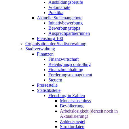
Ausbildungsberufe
Volontariate
Praktika
Aktuelle Stellenangebote
Initiativbewerbung
Bewerbungstipps
Ansprechpartner/innen
Flensburg 100
Organisation der Stadtverwaltung
Stadtverwaltung
Finanzen
Finanzwirtschaft
Beteiligungscontrolling
Finanzbuchhaltung
Forderungsmanagement
Steuern
Pressestelle
Statistikstelle
Flensburg in Zahlen
Monatsabschluss
Bevölkerung
Arbeitslosigkeit (derzeit noch in
Aktualisierung)
Zahlenspiegel
Strukturdaten