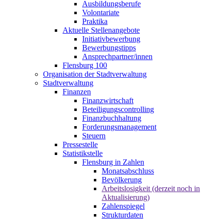
Ausbildungsberufe
Volontariate
Praktika
Aktuelle Stellenangebote
Initiativbewerbung
Bewerbungstipps
Ansprechpartner/innen
Flensburg 100
Organisation der Stadtverwaltung
Stadtverwaltung
Finanzen
Finanzwirtschaft
Beteiligungscontrolling
Finanzbuchhaltung
Forderungsmanagement
Steuern
Pressestelle
Statistikstelle
Flensburg in Zahlen
Monatsabschluss
Bevölkerung
Arbeitslosigkeit (derzeit noch in
Aktualisierung)
Zahlenspiegel
Strukturdaten