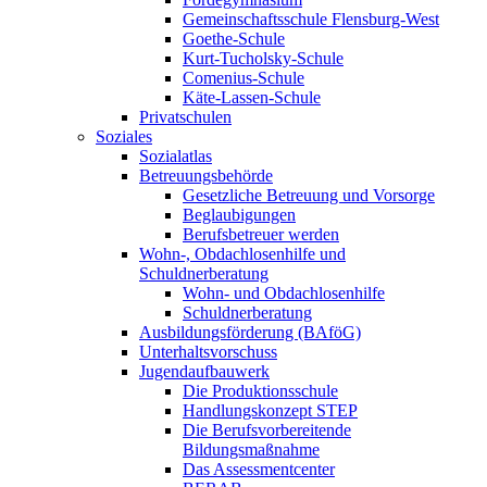
Gemeinschaftsschule Flensburg-West
Goethe-Schule
Kurt-Tucholsky-Schule
Comenius-Schule
Käte-Lassen-Schule
Privatschulen
Soziales
Sozialatlas
Betreuungsbehörde
Gesetzliche Betreuung und Vorsorge
Beglaubigungen
Berufsbetreuer werden
Wohn-, Obdachlosenhilfe und
Schuldnerberatung
Wohn- und Obdachlosenhilfe
Schuldnerberatung
Ausbildungsförderung (BAföG)
Unterhaltsvorschuss
Jugendaufbauwerk
Die Produktionsschule
Handlungskonzept STEP
Die Berufsvorbereitende
Bildungsmaßnahme
Das Assessmentcenter