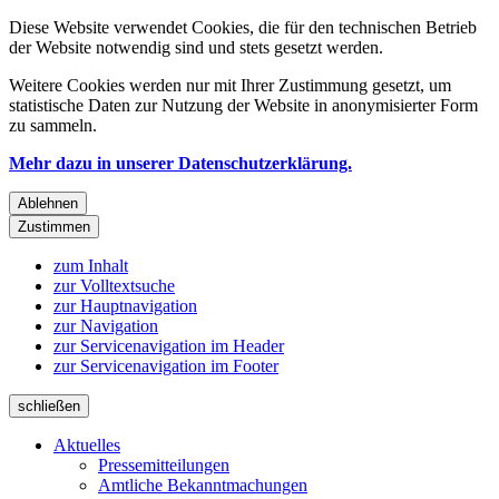
Diese Website verwendet Cookies, die für den technischen Betrieb
der Website notwendig sind und stets gesetzt werden.
Weitere Cookies werden nur mit Ihrer Zustimmung gesetzt, um
statistische Daten zur Nutzung der Website in anonymisierter Form
zu sammeln.
Mehr dazu in unserer Datenschutzerklärung.
Ablehnen
Zustimmen
zum Inhalt
zur Volltextsuche
zur Hauptnavigation
zur Navigation
zur Servicenavigation im Header
zur Servicenavigation im Footer
schließen
Aktuelles
Pressemitteilungen
Amtliche Bekanntmachungen