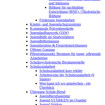
und Inklusion
Bildung für nachhaltige
Entwicklung (BNE) / Ökologische
Bildung
Förderung Jugendarbeit
Kinder- und Jugendschutzzentrum
Kommunale Präventionskette
Jugendaufbauwerk (JAW)
Jugendhilfe im Strafverfahren
Jugendhilfeplanung
Jugendzentren & Freizeiteinrichtungen
Offener Ganztag
Pflegestützpunkt: Beratung für junge, pflegende
Angehörige
Schulpsychologische Beratungsstelle
Schulsozialarbeit
Schulsozialarbeit kurz erklärt
Arbeitsweise der Schulsozialarbeit (6
Säulen)
Wen kann ich wo ansprechen - ein
Überblick
Übergang Schule-Beruf
Jugendberufsagentur
Jugend STÄRKEN im Quartier
Jugend Stärken