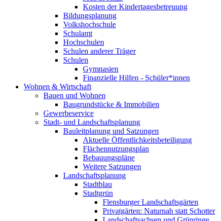
Kosten der Kindertagesbetreuung
Bildungsplanung
Volkshochschule
Schulamt
Hochschulen
Schulen anderer Träger
Schulen
Gymnasien
Finanzielle Hilfen - Schüler*innen
Wohnen & Wirtschaft
Bauen und Wohnen
Baugrundstücke & Immobilien
Gewerbeservice
Stadt- und Landschaftsplanung
Bauleitplanung und Satzungen
Aktuelle Öffentlichkeitsbeteiligung
Flächennutzungsplan
Bebauungspläne
Weitere Satzungen
Landschaftsplanung
Stadtblau
Stadtgrün
Flensburger Landschaftsgärten
Privatgärten: Naturnah statt Schotter
Landschaftsachsen und Grünringe