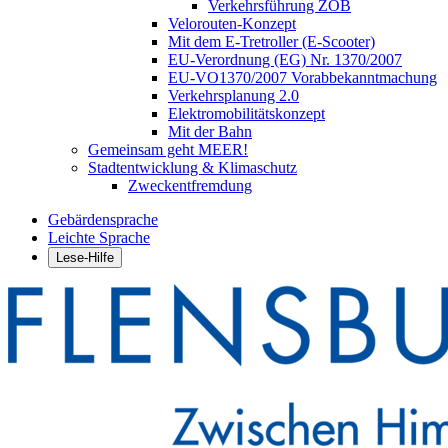
Verkehrsführung ZOB
Velorouten-Konzept
Mit dem E-Tretroller (E-Scooter)
EU-Verordnung (EG) Nr. 1370/2007
EU-VO1370/2007 Vorabbekanntmachung
Verkehrsplanung 2.0
Elektromobilitätskonzept
Mit der Bahn
Gemeinsam geht MEER!
Stadtentwicklung & Klimaschutz
Zweckentfremdung
Gebärdensprache
Leichte Sprache
Lese-Hilfe