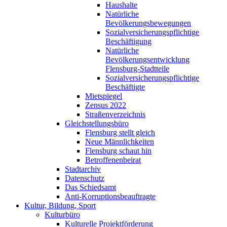
Haushalte
Natürliche
Bevölkerungsbewegungen
Sozialversicherungspflichtige
Beschäftigung
Natürliche
Bevölkerungsentwicklung
Flensburg-Stadtteile
Sozialversicherungspflichtige
Beschäftigte
Mietspiegel
Zensus 2022
Straßenverzeichnis
Gleichstellungsbüro
Flensburg stellt gleich
Neue Männlichkeiten
Flensburg schaut hin
Betroffenenbeirat
Stadtarchiv
Datenschutz
Das Schiedsamt
Anti-Korruptionsbeauftragte
Kultur, Bildung, Sport
Kulturbüro
Kulturelle Projektförderung