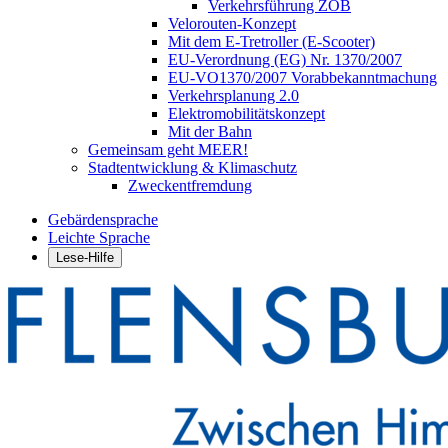
Verkehrsführung ZOB
Velorouten-Konzept
Mit dem E-Tretroller (E-Scooter)
EU-Verordnung (EG) Nr. 1370/2007
EU-VO1370/2007 Vorabbekanntmachung
Verkehrsplanung 2.0
Elektromobilitätskonzept
Mit der Bahn
Gemeinsam geht MEER!
Stadtentwicklung & Klimaschutz
Zweckentfremdung
Gebärdensprache
Leichte Sprache
Lese-Hilfe