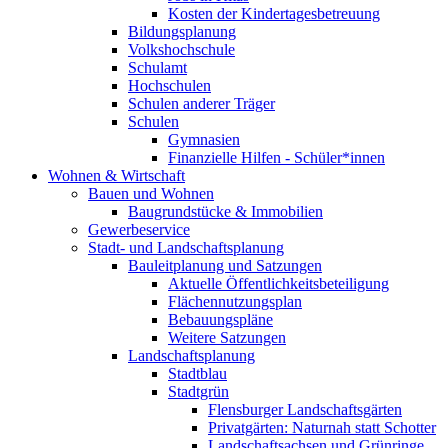
Kosten der Kindertagesbetreuung
Bildungsplanung
Volkshochschule
Schulamt
Hochschulen
Schulen anderer Träger
Schulen
Gymnasien
Finanzielle Hilfen - Schüler*innen
Wohnen & Wirtschaft
Bauen und Wohnen
Baugrundstücke & Immobilien
Gewerbeservice
Stadt- und Landschaftsplanung
Bauleitplanung und Satzungen
Aktuelle Öffentlichkeitsbeteiligung
Flächennutzungsplan
Bebauungspläne
Weitere Satzungen
Landschaftsplanung
Stadtblau
Stadtgrün
Flensburger Landschaftsgärten
Privatgärten: Naturnah statt Schotter
Landschaftsachsen und Grünringe