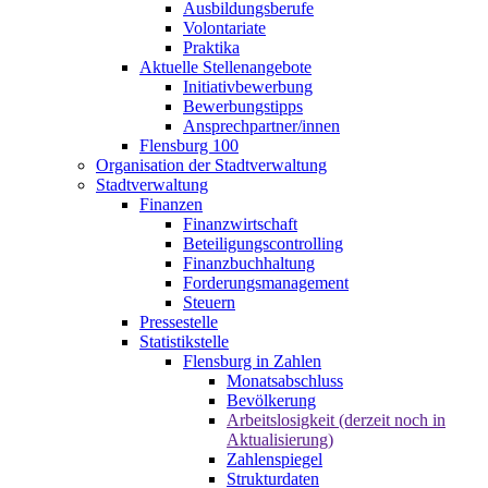
Ausbildungsberufe
Volontariate
Praktika
Aktuelle Stellenangebote
Initiativbewerbung
Bewerbungstipps
Ansprechpartner/innen
Flensburg 100
Organisation der Stadtverwaltung
Stadtverwaltung
Finanzen
Finanzwirtschaft
Beteiligungscontrolling
Finanzbuchhaltung
Forderungsmanagement
Steuern
Pressestelle
Statistikstelle
Flensburg in Zahlen
Monatsabschluss
Bevölkerung
Arbeitslosigkeit (derzeit noch in
Aktualisierung)
Zahlenspiegel
Strukturdaten