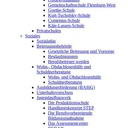
Gemeinschaftsschule Flensburg-West
Goethe-Schule
Kurt-Tucholsky-Schule
Comenius-Schule
Käte-Lassen-Schule
Privatschulen
Soziales
Sozialatlas
Betreuungsbehörde
Gesetzliche Betreuung und Vorsorge
Beglaubigungen
Berufsbetreuer werden
Wohn-, Obdachlosenhilfe und
Schuldnerberatung
Wohn- und Obdachlosenhilfe
Schuldnerberatung
Ausbildungsförderung (BAföG)
Unterhaltsvorschuss
Jugendaufbauwerk
Die Produktionsschule
Handlungskonzept STEP
Die Berufsvorbereitende
Bildungsmaßnahme
Das Assessmentcenter