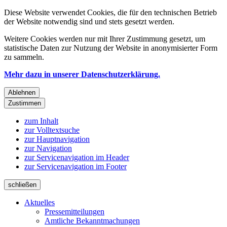
Diese Website verwendet Cookies, die für den technischen Betrieb
der Website notwendig sind und stets gesetzt werden.
Weitere Cookies werden nur mit Ihrer Zustimmung gesetzt, um
statistische Daten zur Nutzung der Website in anonymisierter Form
zu sammeln.
Mehr dazu in unserer Datenschutzerklärung.
Ablehnen
Zustimmen
zum Inhalt
zur Volltextsuche
zur Hauptnavigation
zur Navigation
zur Servicenavigation im Header
zur Servicenavigation im Footer
schließen
Aktuelles
Pressemitteilungen
Amtliche Bekanntmachungen