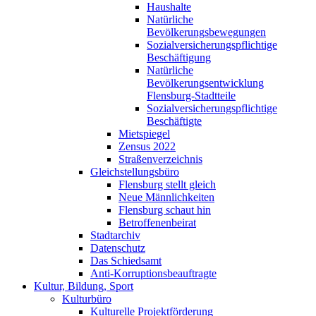
Haushalte
Natürliche
Bevölkerungsbewegungen
Sozialversicherungspflichtige
Beschäftigung
Natürliche
Bevölkerungsentwicklung
Flensburg-Stadtteile
Sozialversicherungspflichtige
Beschäftigte
Mietspiegel
Zensus 2022
Straßenverzeichnis
Gleichstellungsbüro
Flensburg stellt gleich
Neue Männlichkeiten
Flensburg schaut hin
Betroffenenbeirat
Stadtarchiv
Datenschutz
Das Schiedsamt
Anti-Korruptionsbeauftragte
Kultur, Bildung, Sport
Kulturbüro
Kulturelle Projektförderung