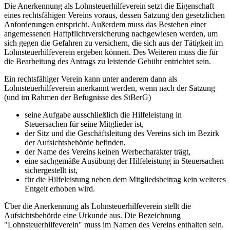
Die Anerkennung als Lohnsteuerhilfeverein setzt die Eigenschaft
eines rechtsfähigen Vereins voraus, dessen Satzung den gesetzlichen
Anforderungen entspricht. Außerdem muss das Bestehen einer
angemessenen Haftpflichtversicherung nachgewiesen werden, um
sich gegen die Gefahren zu versichern, die sich aus der Tätigkeit im
Lohnsteuerhilfeverein ergeben können. Des Weiteren muss die für
die Bearbeitung des Antrags zu leistende Gebühr entrichtet sein.
Ein rechtsfähiger Verein kann unter anderem dann als
Lohnsteuerhilfeverein anerkannt werden, wenn nach der Satzung
(und im Rahmen der Befugnisse des StBerG)
seine Aufgabe ausschließlich die Hilfeleistung in
Steuersachen für seine Mitglieder ist,
der Sitz und die Geschäftsleitung des Vereins sich im Bezirk
der Aufsichtsbehörde befinden,
der Name des Vereins keinen Werbecharakter trägt,
eine sachgemäße Ausübung der Hilfeleistung in Steuersachen
sichergestellt ist,
für die Hilfeleistung neben dem Mitgliedsbeitrag kein weiteres
Entgelt erhoben wird.
Über die Anerkennung als Lohnsteuerhilfeverein stellt die
Aufsichtsbehörde eine Urkunde aus. Die Bezeichnung
"Lohnsteuerhilfeverein" muss im Namen des Vereins enthalten sein.