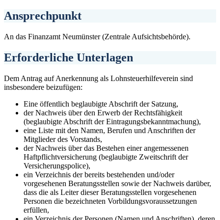
Ansprechpunkt
An das Finanzamt Neumünster (Zentrale Aufsichtsbehörde).
Erforderliche Unterlagen
Dem Antrag auf Anerkennung als Lohnsteuerhilfeverein sind
insbesondere beizufügen:
Eine öffentlich beglaubigte Abschrift der Satzung,
der Nachweis über den Erwerb der Rechtsfähigkeit
(beglaubigte Abschrift der Eintragungsbekanntmachung),
eine Liste mit den Namen, Berufen und Anschriften der
Mitglieder des Vorstands,
der Nachweis über das Bestehen einer angemessenen
Haftpflichtversicherung (beglaubigte Zweitschrift der
Versicherungspolice),
ein Verzeichnis der bereits bestehenden und/oder
vorgesehenen Beratungsstellen sowie der Nachweis darüber,
dass die als Leiter dieser Beratungsstellen vorgesehenen
Personen die bezeichneten Vorbildungsvoraussetzungen
erfüllen,
ein Verzeichnis der Personen (Namen und Anschriften), deren