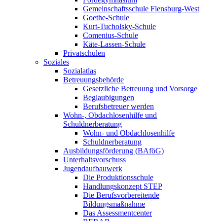
Gemeinschaftsschule Flensburg-West
Goethe-Schule
Kurt-Tucholsky-Schule
Comenius-Schule
Käte-Lassen-Schule
Privatschulen
Soziales
Sozialatlas
Betreuungsbehörde
Gesetzliche Betreuung und Vorsorge
Beglaubigungen
Berufsbetreuer werden
Wohn-, Obdachlosenhilfe und
Schuldnerberatung
Wohn- und Obdachlosenhilfe
Schuldnerberatung
Ausbildungsförderung (BAföG)
Unterhaltsvorschuss
Jugendaufbauwerk
Die Produktionsschule
Handlungskonzept STEP
Die Berufsvorbereitende
Bildungsmaßnahme
Das Assessmentcenter