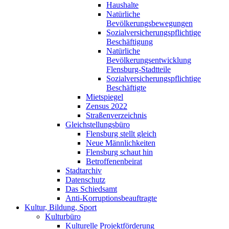
Haushalte
Natürliche
Bevölkerungsbewegungen
Sozialversicherungspflichtige
Beschäftigung
Natürliche
Bevölkerungsentwicklung
Flensburg-Stadtteile
Sozialversicherungspflichtige
Beschäftigte
Mietspiegel
Zensus 2022
Straßenverzeichnis
Gleichstellungsbüro
Flensburg stellt gleich
Neue Männlichkeiten
Flensburg schaut hin
Betroffenenbeirat
Stadtarchiv
Datenschutz
Das Schiedsamt
Anti-Korruptionsbeauftragte
Kultur, Bildung, Sport
Kulturbüro
Kulturelle Projektförderung