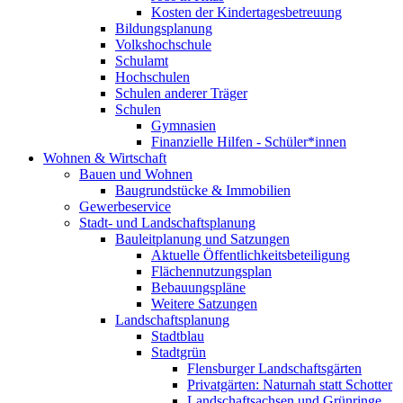
Kosten der Kindertagesbetreuung
Bildungsplanung
Volkshochschule
Schulamt
Hochschulen
Schulen anderer Träger
Schulen
Gymnasien
Finanzielle Hilfen - Schüler*innen
Wohnen & Wirtschaft
Bauen und Wohnen
Baugrundstücke & Immobilien
Gewerbeservice
Stadt- und Landschaftsplanung
Bauleitplanung und Satzungen
Aktuelle Öffentlichkeitsbeteiligung
Flächennutzungsplan
Bebauungspläne
Weitere Satzungen
Landschaftsplanung
Stadtblau
Stadtgrün
Flensburger Landschaftsgärten
Privatgärten: Naturnah statt Schotter
Landschaftsachsen und Grünringe