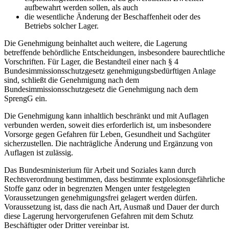
aufbewahrt werden sollen, als auch
die wesentliche Änderung der Beschaffenheit oder des
Betriebs solcher Lager.
Die Genehmigung beinhaltet auch weitere, die Lagerung
betreffende behördliche Entscheidungen, insbesondere baurechtliche
Vorschriften. Für Lager, die Bestandteil einer nach § 4
Bundesimmissionsschutzgesetz genehmigungsbedürftigen Anlage
sind, schließt die Genehmigung nach dem
Bundesimmissionsschutzgesetz die Genehmigung nach dem
SprengG ein.
Die Genehmigung kann inhaltlich beschränkt und mit Auflagen
verbunden werden, soweit dies erforderlich ist, um insbesondere
Vorsorge gegen Gefahren für Leben, Gesundheit und Sachgüter
sicherzustellen. Die nachträgliche Änderung und Ergänzung von
Auflagen ist zulässig.
Das Bundesministerium für Arbeit und Soziales kann durch
Rechtsverordnung bestimmen, dass bestimmte explosionsgefährliche
Stoffe ganz oder in begrenzten Mengen unter festgelegten
Voraussetzungen genehmigungsfrei gelagert werden dürfen.
Voraussetzung ist, dass die nach Art, Ausmaß und Dauer der durch
diese Lagerung hervorgerufenen Gefahren mit dem Schutz
Beschäftigter oder Dritter vereinbar ist.