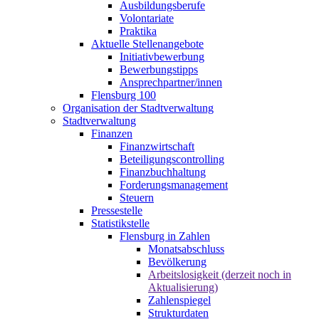
Ausbildungsberufe
Volontariate
Praktika
Aktuelle Stellenangebote
Initiativbewerbung
Bewerbungstipps
Ansprechpartner/innen
Flensburg 100
Organisation der Stadtverwaltung
Stadtverwaltung
Finanzen
Finanzwirtschaft
Beteiligungscontrolling
Finanzbuchhaltung
Forderungsmanagement
Steuern
Pressestelle
Statistikstelle
Flensburg in Zahlen
Monatsabschluss
Bevölkerung
Arbeitslosigkeit (derzeit noch in
Aktualisierung)
Zahlenspiegel
Strukturdaten