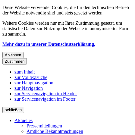
Diese Website verwendet Cookies, die für den technischen Betrieb
der Website notwendig sind und stets gesetzt werden.
Weitere Cookies werden nur mit Ihrer Zustimmung gesetzt, um
statistische Daten zur Nutzung der Website in anonymisierter Form
zu sammeln.
Mehr dazu in unserer Datenschutzerklärung.
Ablehnen
Zustimmen
zum Inhalt
zur Volltextsuche
zur Hauptnavigation
zur Navigation
zur Servicenavigation im Header
zur Servicenavigation im Footer
schließen
Aktuelles
Pressemitteilungen
Amtliche Bekanntmachungen