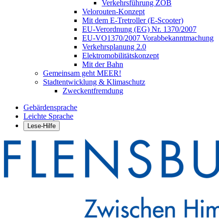
Verkehrsführung ZOB
Velorouten-Konzept
Mit dem E-Tretroller (E-Scooter)
EU-Verordnung (EG) Nr. 1370/2007
EU-VO1370/2007 Vorabbekanntmachung
Verkehrsplanung 2.0
Elektromobilitätskonzept
Mit der Bahn
Gemeinsam geht MEER!
Stadtentwicklung & Klimaschutz
Zweckentfremdung
Gebärdensprache
Leichte Sprache
Lese-Hilfe