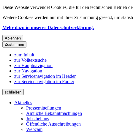
Diese Website verwendet Cookies, die für den technischen Betrieb de
Weitere Cookies werden nur mit Ihrer Zustimmung gesetzt, um statis
Mehr dazu in unserer Datenschutzerklärung.
Ablehnen
Zustimmen
zum Inhalt
zur Volltextsuche
zur Hauptnavigation
zur Navigation
zur Servicenavigation im Header
zur Servicenavigation im Footer
schließen
Aktuelles
Pressemitteilungen
Amtliche Bekanntmachungen
Jobs bei uns
Öffentliche Ausschreibungen
Webcam