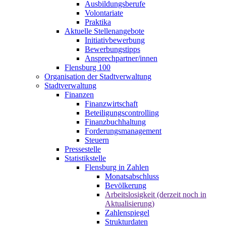
Ausbildungsberufe
Volontariate
Praktika
Aktuelle Stellenangebote
Initiativbewerbung
Bewerbungstipps
Ansprechpartner/innen
Flensburg 100
Organisation der Stadtverwaltung
Stadtverwaltung
Finanzen
Finanzwirtschaft
Beteiligungscontrolling
Finanzbuchhaltung
Forderungsmanagement
Steuern
Pressestelle
Statistikstelle
Flensburg in Zahlen
Monatsabschluss
Bevölkerung
Arbeitslosigkeit (derzeit noch in
Aktualisierung)
Zahlenspiegel
Strukturdaten