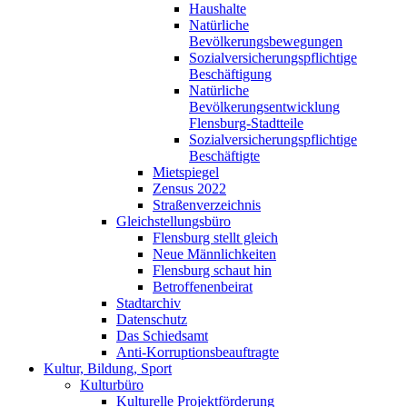
Haushalte
Natürliche
Bevölkerungsbewegungen
Sozialversicherungspflichtige
Beschäftigung
Natürliche
Bevölkerungsentwicklung
Flensburg-Stadtteile
Sozialversicherungspflichtige
Beschäftigte
Mietspiegel
Zensus 2022
Straßenverzeichnis
Gleichstellungsbüro
Flensburg stellt gleich
Neue Männlichkeiten
Flensburg schaut hin
Betroffenenbeirat
Stadtarchiv
Datenschutz
Das Schiedsamt
Anti-Korruptionsbeauftragte
Kultur, Bildung, Sport
Kulturbüro
Kulturelle Projektförderung