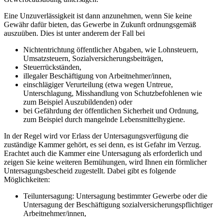
Eine Unzuverlässigkeit ist dann anzunehmen, wenn Sie keine
Gewähr dafür bieten, das Gewerbe in Zukunft ordnungsgemäß
auszuüben. Dies ist unter anderem der Fall bei
Nichtentrichtung öffentlicher Abgaben, wie Lohnsteuern,
Umsatzsteuern, Sozialversicherungsbeiträgen,
Steuerrückständen,
illegaler Beschäftigung von Arbeitnehmer/innen,
einschlägiger Verurteilung (etwa wegen Untreue,
Unterschlagung, Misshandlung von Schutzbefohlenen wie
zum Beispiel Auszubildenden) oder
bei Gefährdung der öffentlichen Sicherheit und Ordnung,
zum Beispiel durch mangelnde Lebensmittelhygiene.
In der Regel wird vor Erlass der Untersagungsverfügung die
zuständige Kammer gehört, es sei denn, es ist Gefahr im Verzug.
Erachtet auch die Kammer eine Untersagung als erforderlich und
zeigen Sie keine weiteren Bemühungen, wird Ihnen ein förmlicher
Untersagungsbescheid zugestellt. Dabei gibt es folgende
Möglichkeiten:
Teiluntersagung: Untersagung bestimmter Gewerbe oder die
Untersagung der Beschäftigung sozialversicherungspflichtiger
Arbeitnehmer/innen,