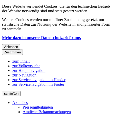
Diese Website verwendet Cookies, die für den technischen Betrieb
der Website notwendig sind und stets gesetzt werden.
Weitere Cookies werden nur mit Ihrer Zustimmung gesetzt, um
statistische Daten zur Nutzung der Website in anonymisierter Form
zu sammeln.
Mehr dazu in unserer Datenschutzerklärung.
Ablehnen
Zustimmen
zum Inhalt
zur Volltextsuche
zur Hauptnavigation
zur Navigation
zur Servicenavigation im Header
zur Servicenavigation im Footer
schließen
Aktuelles
Pressemitteilungen
Amtliche Bekanntmachungen