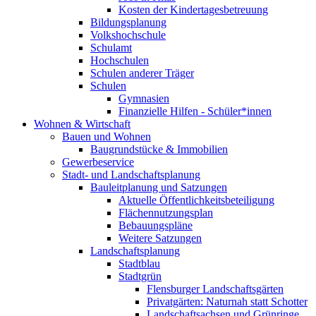
Kosten der Kindertagesbetreuung
Bildungsplanung
Volkshochschule
Schulamt
Hochschulen
Schulen anderer Träger
Schulen
Gymnasien
Finanzielle Hilfen - Schüler*innen
Wohnen & Wirtschaft
Bauen und Wohnen
Baugrundstücke & Immobilien
Gewerbeservice
Stadt- und Landschaftsplanung
Bauleitplanung und Satzungen
Aktuelle Öffentlichkeitsbeteiligung
Flächennutzungsplan
Bebauungspläne
Weitere Satzungen
Landschaftsplanung
Stadtblau
Stadtgrün
Flensburger Landschaftsgärten
Privatgärten: Naturnah statt Schotter
Landschaftsachsen und Grünringe