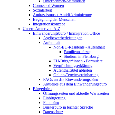
Unternehmen-Stammtisch
Connected Women
Sozialarbeit
Antirassismus + Antidiskriminierung
Begegnung der Menschen
Integrationskonzept
Unsere Ämter von A-Z
Einwanderungsbüro / Immigration Office
Asylbewerberleistungen
Aufenthalt
Non-EU-Residents - Aufenthalt
Familiennachzug
Studium in Flensburg
EU-Bürger*innen - Formulare
Verpflichtungserklärung
Aufenthaltstitel abholen
Online-Terminvereinbarung
FAQs an das Einwanderungsbüro
Aktuelles aus dem Einwanderungsbüro
Bürgerbüro
Öffnungszeiten und aktuelle Wartezeiten
Einbürgerung
Fundbüro
Bürgerbüro in leichter Sprache
Datenschutz