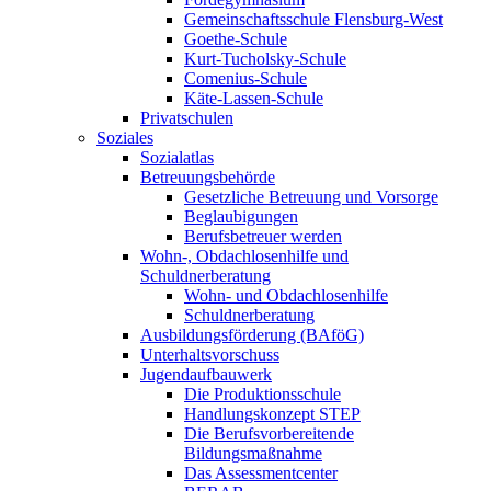
Gemeinschaftsschule Flensburg-West
Goethe-Schule
Kurt-Tucholsky-Schule
Comenius-Schule
Käte-Lassen-Schule
Privatschulen
Soziales
Sozialatlas
Betreuungsbehörde
Gesetzliche Betreuung und Vorsorge
Beglaubigungen
Berufsbetreuer werden
Wohn-, Obdachlosenhilfe und
Schuldnerberatung
Wohn- und Obdachlosenhilfe
Schuldnerberatung
Ausbildungsförderung (BAföG)
Unterhaltsvorschuss
Jugendaufbauwerk
Die Produktionsschule
Handlungskonzept STEP
Die Berufsvorbereitende
Bildungsmaßnahme
Das Assessmentcenter