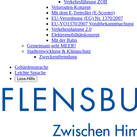
Verkehrsführung ZOB
Velorouten-Konzept
Mit dem E-Tretroller (E-Scooter)
EU-Verordnung (EG) Nr. 1370/2007
EU-VO1370/2007 Vorabbekanntmachung
Verkehrsplanung 2.0
Elektromobilitätskonzept
Mit der Bahn
Gemeinsam geht MEER!
Stadtentwicklung & Klimaschutz
Zweckentfremdung
Gebärdensprache
Leichte Sprache
Lese-Hilfe