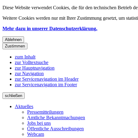
Diese Website verwendet Cookies, die für den technischen Betrieb de
Weitere Cookies werden nur mit Ihrer Zustimmung gesetzt, um statis
Mehr dazu in unserer Datenschutzerklärung.
Ablehnen
Zustimmen
zum Inhalt
zur Volltextsuche
zur Hauptnavigation
zur Navigation
zur Servicenavigation im Header
zur Servicenavigation im Footer
schließen
Aktuelles
Pressemitteilungen
Amtliche Bekanntmachungen
Jobs bei uns
Öffentliche Ausschreibungen
Webcam