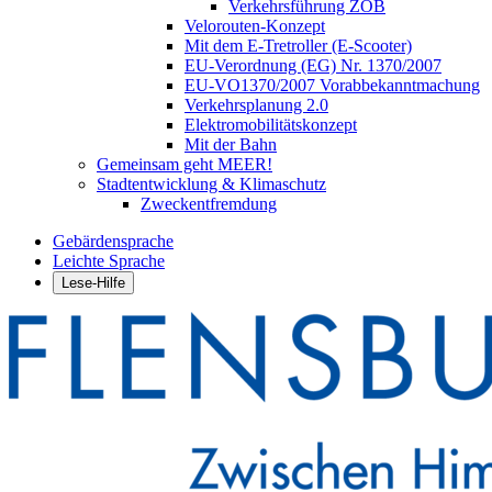
Verkehrsführung ZOB
Velorouten-Konzept
Mit dem E-Tretroller (E-Scooter)
EU-Verordnung (EG) Nr. 1370/2007
EU-VO1370/2007 Vorabbekanntmachung
Verkehrsplanung 2.0
Elektromobilitätskonzept
Mit der Bahn
Gemeinsam geht MEER!
Stadtentwicklung & Klimaschutz
Zweckentfremdung
Gebärdensprache
Leichte Sprache
Lese-Hilfe