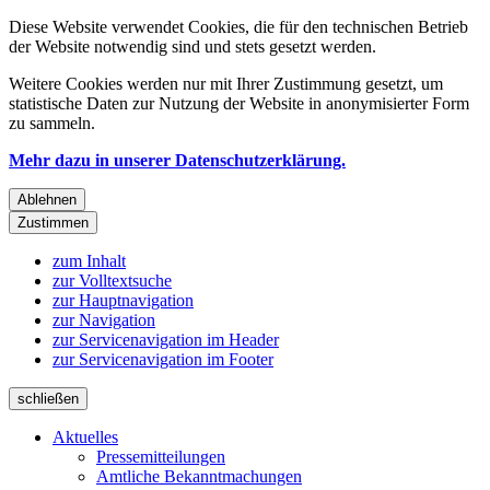
Diese Website verwendet Cookies, die für den technischen Betrieb
der Website notwendig sind und stets gesetzt werden.
Weitere Cookies werden nur mit Ihrer Zustimmung gesetzt, um
statistische Daten zur Nutzung der Website in anonymisierter Form
zu sammeln.
Mehr dazu in unserer Datenschutzerklärung.
Ablehnen
Zustimmen
zum Inhalt
zur Volltextsuche
zur Hauptnavigation
zur Navigation
zur Servicenavigation im Header
zur Servicenavigation im Footer
schließen
Aktuelles
Pressemitteilungen
Amtliche Bekanntmachungen