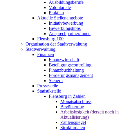
Ausbildungsberufe
Volontariate
Praktika
Aktuelle Stellenangebote
Initiativbewerbung
Bewerbungstipps
Ansprechpartner/innen
Flensburg 100
Organisation der Stadtverwaltung
Stadtverwaltung
Finanzen
Finanzwirtschaft
Beteiligungscontrolling
Finanzbuchhaltung
Forderungsmanagement
Steuern
Pressestelle
Statistikstelle
Flensburg in Zahlen
Monatsabschluss
Bevölkerung
Arbeitslosigkeit (derzeit noch in
Aktualisierung)
Zahlenspiegel
Strukturdaten