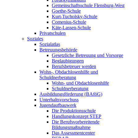
Gemeinschaftsschule Flensburg-West
Goethe-Schule
Kurt-Tucholsky-Schule
Comenius-Schule
Käte-Lassen-Schule
Privatschulen
Soziales
Sozialatlas
Betreuungsbehörde
Gesetzliche Betreuung und Vorsorge
Beglaubigungen
Berufsbetreuer werden
Wohn-, Obdachlosenhilfe und
Schuldnerberatung
Wohn- und Obdachlosenhilfe
Schuldnerberatung
Ausbildungsförderung (BAföG)
Unterhaltsvorschuss
Jugendaufbauwerk
Die Produktionsschule
Handlungskonzept STEP
Die Berufsvorbereitende
Bildungsmaßnahme
Das Assessmentcenter