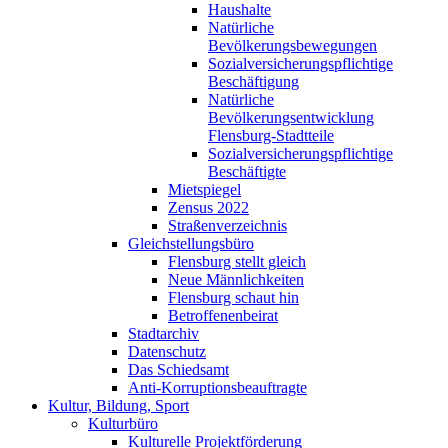
Haushalte
Natürliche
Bevölkerungsbewegungen
Sozialversicherungspflichtige
Beschäftigung
Natürliche
Bevölkerungsentwicklung
Flensburg-Stadtteile
Sozialversicherungspflichtige
Beschäftigte
Mietspiegel
Zensus 2022
Straßenverzeichnis
Gleichstellungsbüro
Flensburg stellt gleich
Neue Männlichkeiten
Flensburg schaut hin
Betroffenenbeirat
Stadtarchiv
Datenschutz
Das Schiedsamt
Anti-Korruptionsbeauftragte
Kultur, Bildung, Sport
Kulturbüro
Kulturelle Projektförderung