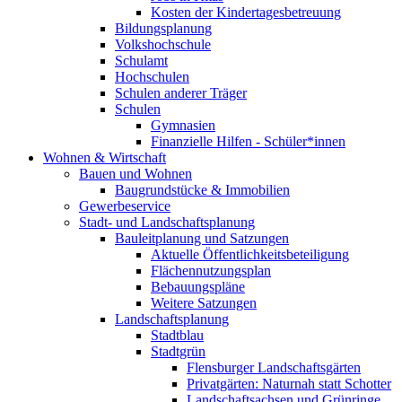
Kosten der Kindertagesbetreuung
Bildungsplanung
Volkshochschule
Schulamt
Hochschulen
Schulen anderer Träger
Schulen
Gymnasien
Finanzielle Hilfen - Schüler*innen
Wohnen & Wirtschaft
Bauen und Wohnen
Baugrundstücke & Immobilien
Gewerbeservice
Stadt- und Landschaftsplanung
Bauleitplanung und Satzungen
Aktuelle Öffentlichkeitsbeteiligung
Flächennutzungsplan
Bebauungspläne
Weitere Satzungen
Landschaftsplanung
Stadtblau
Stadtgrün
Flensburger Landschaftsgärten
Privatgärten: Naturnah statt Schotter
Landschaftsachsen und Grünringe