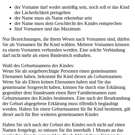
der Vorname darf weder anstößig sein, noch soll er das Kind
der Lächerlichkeit preisgeben
der Name muss als Name erkennbar sein
der Name muss dem Geschlecht des Kindes entsprechen
fünf Vornamen sind das Maximum
Nur Bezeichnungen, die ihrem Wesen nach Vornamen sind, dürfen
Sie als Vornamen für Ihr Kind wählen. Mehrere Vornamen können
zu einem Vornamen verbunden werden. Eine solche Verbindung
darf nicht mehr als einen Bindestrich enthalten.
Wahl des Geburtsnamens des Kindes:
Wenn Sie als sorgeberechtigte Personen einen gemeinsamen
Ehenamen haben, bekommt Ihr Kind diesen als Geburtsnamen.
Wenn Sie als Eltern keinen Ehenamen haben und Sie das
gemeinsame Sorgerecht haben, können Sie durch eine Erklärung
gegenüber dem Standesamt einen Ihrer Familiennamen zum
Geburtsnamen des Kindes bestimmen. Eine nach der Beurkundung
der Geburt abgegebene Erklärung muss öffentlich beglaubigt
werden. Haben Sie einen Geburtsnamen für Ihr Kind bestimmt, gilt
dieser auch für Ihre weiteren gemeinsamen Kinder.
Haben Sie sich nach der Geburt des Kindes noch nicht auf einen
Namen festgelegt, so müssen Sie ihn innerhalb 1 Monats an das