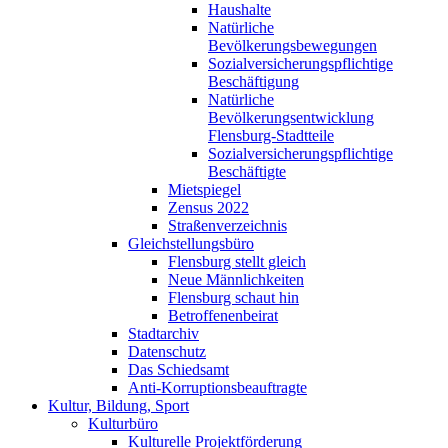
Haushalte
Natürliche
Bevölkerungsbewegungen
Sozialversicherungspflichtige
Beschäftigung
Natürliche
Bevölkerungsentwicklung
Flensburg-Stadtteile
Sozialversicherungspflichtige
Beschäftigte
Mietspiegel
Zensus 2022
Straßenverzeichnis
Gleichstellungsbüro
Flensburg stellt gleich
Neue Männlichkeiten
Flensburg schaut hin
Betroffenenbeirat
Stadtarchiv
Datenschutz
Das Schiedsamt
Anti-Korruptionsbeauftragte
Kultur, Bildung, Sport
Kulturbüro
Kulturelle Projektförderung