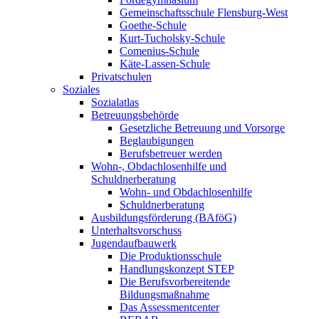
Gemeinschaftsschule Flensburg-West
Goethe-Schule
Kurt-Tucholsky-Schule
Comenius-Schule
Käte-Lassen-Schule
Privatschulen
Soziales
Sozialatlas
Betreuungsbehörde
Gesetzliche Betreuung und Vorsorge
Beglaubigungen
Berufsbetreuer werden
Wohn-, Obdachlosenhilfe und
Schuldnerberatung
Wohn- und Obdachlosenhilfe
Schuldnerberatung
Ausbildungsförderung (BAföG)
Unterhaltsvorschuss
Jugendaufbauwerk
Die Produktionsschule
Handlungskonzept STEP
Die Berufsvorbereitende
Bildungsmaßnahme
Das Assessmentcenter