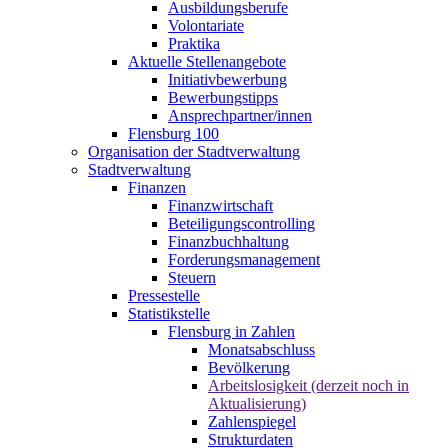
Ausbildungsberufe
Volontariate
Praktika
Aktuelle Stellenangebote
Initiativbewerbung
Bewerbungstipps
Ansprechpartner/innen
Flensburg 100
Organisation der Stadtverwaltung
Stadtverwaltung
Finanzen
Finanzwirtschaft
Beteiligungscontrolling
Finanzbuchhaltung
Forderungsmanagement
Steuern
Pressestelle
Statistikstelle
Flensburg in Zahlen
Monatsabschluss
Bevölkerung
Arbeitslosigkeit (derzeit noch in
Aktualisierung)
Zahlenspiegel
Strukturdaten