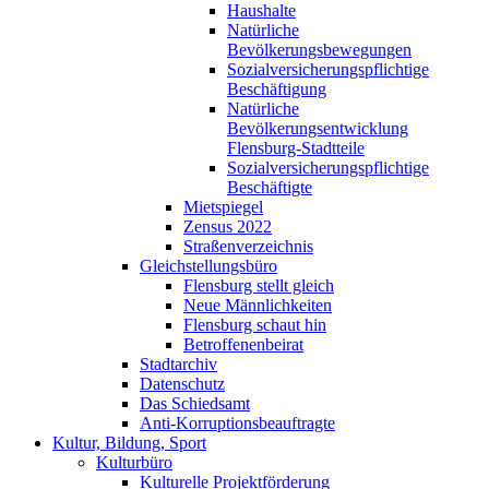
Haushalte
Natürliche
Bevölkerungsbewegungen
Sozialversicherungspflichtige
Beschäftigung
Natürliche
Bevölkerungsentwicklung
Flensburg-Stadtteile
Sozialversicherungspflichtige
Beschäftigte
Mietspiegel
Zensus 2022
Straßenverzeichnis
Gleichstellungsbüro
Flensburg stellt gleich
Neue Männlichkeiten
Flensburg schaut hin
Betroffenenbeirat
Stadtarchiv
Datenschutz
Das Schiedsamt
Anti-Korruptionsbeauftragte
Kultur, Bildung, Sport
Kulturbüro
Kulturelle Projektförderung