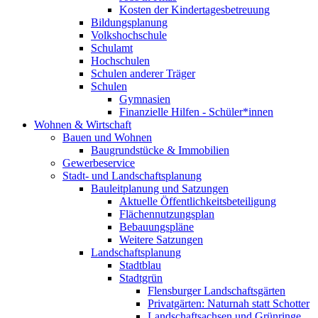
Kosten der Kindertagesbetreuung
Bildungsplanung
Volkshochschule
Schulamt
Hochschulen
Schulen anderer Träger
Schulen
Gymnasien
Finanzielle Hilfen - Schüler*innen
Wohnen & Wirtschaft
Bauen und Wohnen
Baugrundstücke & Immobilien
Gewerbeservice
Stadt- und Landschaftsplanung
Bauleitplanung und Satzungen
Aktuelle Öffentlichkeitsbeteiligung
Flächennutzungsplan
Bebauungspläne
Weitere Satzungen
Landschaftsplanung
Stadtblau
Stadtgrün
Flensburger Landschaftsgärten
Privatgärten: Naturnah statt Schotter
Landschaftsachsen und Grünringe