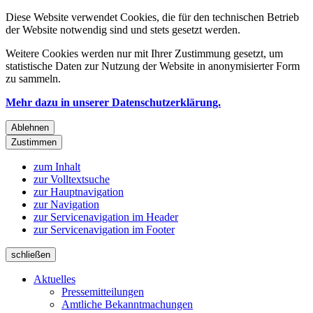
Diese Website verwendet Cookies, die für den technischen Betrieb
der Website notwendig sind und stets gesetzt werden.
Weitere Cookies werden nur mit Ihrer Zustimmung gesetzt, um
statistische Daten zur Nutzung der Website in anonymisierter Form
zu sammeln.
Mehr dazu in unserer Datenschutzerklärung.
Ablehnen
Zustimmen
zum Inhalt
zur Volltextsuche
zur Hauptnavigation
zur Navigation
zur Servicenavigation im Header
zur Servicenavigation im Footer
schließen
Aktuelles
Pressemitteilungen
Amtliche Bekanntmachungen