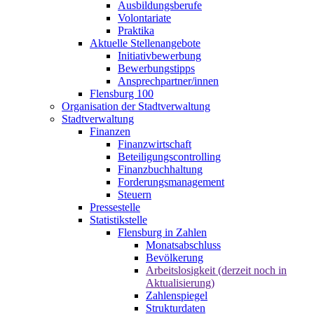
Ausbildungsberufe
Volontariate
Praktika
Aktuelle Stellenangebote
Initiativbewerbung
Bewerbungstipps
Ansprechpartner/innen
Flensburg 100
Organisation der Stadtverwaltung
Stadtverwaltung
Finanzen
Finanzwirtschaft
Beteiligungscontrolling
Finanzbuchhaltung
Forderungsmanagement
Steuern
Pressestelle
Statistikstelle
Flensburg in Zahlen
Monatsabschluss
Bevölkerung
Arbeitslosigkeit (derzeit noch in
Aktualisierung)
Zahlenspiegel
Strukturdaten