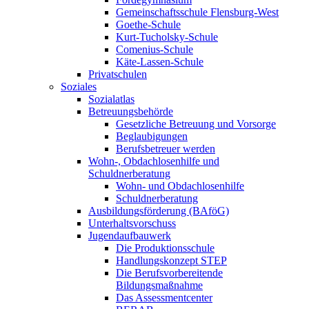
Gemeinschaftsschule Flensburg-West
Goethe-Schule
Kurt-Tucholsky-Schule
Comenius-Schule
Käte-Lassen-Schule
Privatschulen
Soziales
Sozialatlas
Betreuungsbehörde
Gesetzliche Betreuung und Vorsorge
Beglaubigungen
Berufsbetreuer werden
Wohn-, Obdachlosenhilfe und
Schuldnerberatung
Wohn- und Obdachlosenhilfe
Schuldnerberatung
Ausbildungsförderung (BAföG)
Unterhaltsvorschuss
Jugendaufbauwerk
Die Produktionsschule
Handlungskonzept STEP
Die Berufsvorbereitende
Bildungsmaßnahme
Das Assessmentcenter