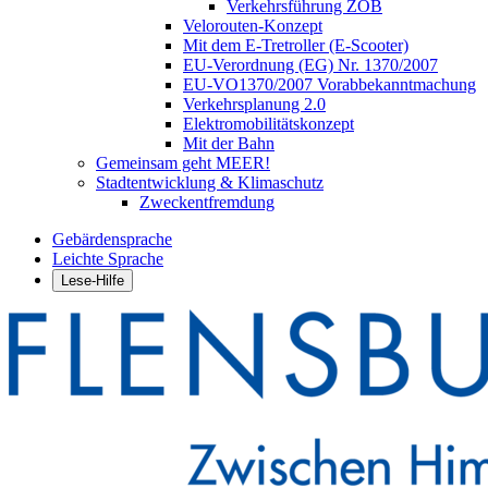
Verkehrsführung ZOB
Velorouten-Konzept
Mit dem E-Tretroller (E-Scooter)
EU-Verordnung (EG) Nr. 1370/2007
EU-VO1370/2007 Vorabbekanntmachung
Verkehrsplanung 2.0
Elektromobilitätskonzept
Mit der Bahn
Gemeinsam geht MEER!
Stadtentwicklung & Klimaschutz
Zweckentfremdung
Gebärdensprache
Leichte Sprache
Lese-Hilfe