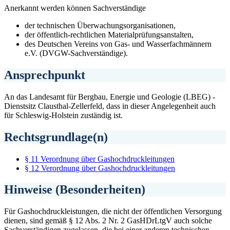
Anerkannt werden können Sachverständige
der technischen Überwachungsorganisationen,
der öffentlich-rechtlichen Materialprüfungsanstalten,
des Deutschen Vereins von Gas- und Wasserfachmännern
e.V. (DVGW-Sachverständige).
Ansprechpunkt
An das Landesamt für Bergbau, Energie und Geologie (LBEG) -
Dienstsitz Clausthal-Zellerfeld, dass in dieser Angelegenheit auch
für Schleswig-Holstein zuständig ist.
Rechtsgrundlage(n)
§ 11 Verordnung über Gashochdruckleitungen
§ 12 Verordnung über Gashochdruckleitungen
Hinweise (Besonderheiten)
Für Gashochdruckleistungen, die nicht der öffentlichen Versorgung
dienen, sind gemäß § 12 Abs. 2 Nr. 2 GasHDrLtgV auch solche
Sachverständigen zugelassen, die bei einer anderen technischen