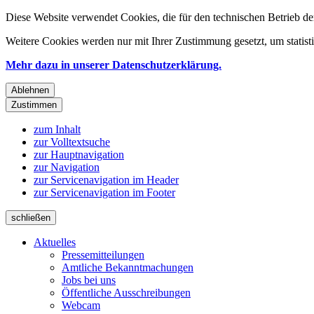
Diese Website verwendet Cookies, die für den technischen Betrieb de
Weitere Cookies werden nur mit Ihrer Zustimmung gesetzt, um statis
Mehr dazu in unserer Datenschutzerklärung.
Ablehnen
Zustimmen
zum Inhalt
zur Volltextsuche
zur Hauptnavigation
zur Navigation
zur Servicenavigation im Header
zur Servicenavigation im Footer
schließen
Aktuelles
Pressemitteilungen
Amtliche Bekanntmachungen
Jobs bei uns
Öffentliche Ausschreibungen
Webcam