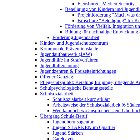
Flensburger Medien Security
Beteiligung von Kindern und Jugendl
Projektförderung "Mach was dr
Broschüre "Beteiligung" für K
Förderung von Vielfalt, Integration u
Bildung für nachhaltige Entwicklung
Förderung Jugendarbeit
Kinder- und Jugendschutzzentrum
Kommunale Präventionskette
Jugendaufbauwerk (JAW)
Jugendhilfe im Strafverfahren
Jugendhilfeplanung
Jugendzentren & Freizeiteinrichtungen
Offener Ganztag
Pflegestützpunkt: Beratung für junge, pflegende 
Schulpsychologische Beratungsstelle
Schulsozialarbeit
Schulsozialarbeit kurz erklärt
Arbeitsweise der Schulsozialarbeit (6 Säulen
Wen kann ich wo ansprechen - ein Überblic
Übergang Schule-Beruf
Jugendberufsagentur
Jugend STÄRKEN im Quartier
Jugend Stärken
Careleaver