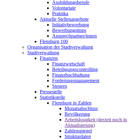
Ausbildungsberufe
Volontariate
Praktika
Aktuelle Stellenangebote
Initiativbewerbung
Bewerbungstipps
Ansprechpartner/innen
Flensburg 100
Organisation der Stadtverwaltung
Stadtverwaltung
Finanzen
Finanzwirtschaft
Beteiligungscontrolling
Finanzbuchhaltung
Forderungsmanagement
Steuern
Pressestelle
Statistikstelle
Flensburg in Zahlen
Monatsabschluss
Bevölkerung
Arbeitslosigkeit (derzeit noch in
Aktualisierung)
Zahlenspiegel
Strukturdaten