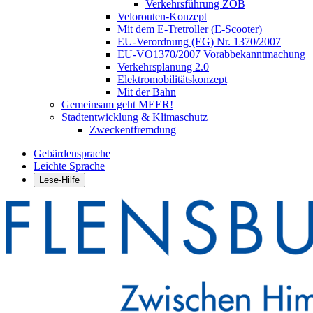
Verkehrsführung ZOB
Velorouten-Konzept
Mit dem E-Tretroller (E-Scooter)
EU-Verordnung (EG) Nr. 1370/2007
EU-VO1370/2007 Vorabbekanntmachung
Verkehrsplanung 2.0
Elektromobilitätskonzept
Mit der Bahn
Gemeinsam geht MEER!
Stadtentwicklung & Klimaschutz
Zweckentfremdung
Gebärdensprache
Leichte Sprache
Lese-Hilfe