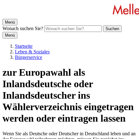
Menü
Wonach suchen Sie?
Suchen
Menü
Startseite
Leben & Soziales
Bürgerservice
zur Europawahl als
Inlandsdeutsche oder
Inlandsdeutscher ins
Wählerverzeichnis eingetragen
werden oder eintragen lassen
Wenn Sie als Deutsche oder Deutscher in Deutschland leben und an