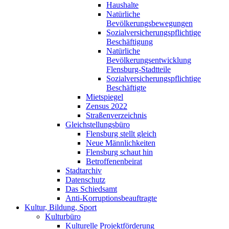
Haushalte
Natürliche
Bevölkerungsbewegungen
Sozialversicherungspflichtige
Beschäftigung
Natürliche
Bevölkerungsentwicklung
Flensburg-Stadtteile
Sozialversicherungspflichtige
Beschäftigte
Mietspiegel
Zensus 2022
Straßenverzeichnis
Gleichstellungsbüro
Flensburg stellt gleich
Neue Männlichkeiten
Flensburg schaut hin
Betroffenenbeirat
Stadtarchiv
Datenschutz
Das Schiedsamt
Anti-Korruptionsbeauftragte
Kultur, Bildung, Sport
Kulturbüro
Kulturelle Projektförderung