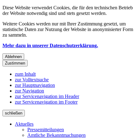
Diese Website verwendet Cookies, die für den technischen Betrieb
der Website notwendig sind und stets gesetzt werden.
Weitere Cookies werden nur mit Ihrer Zustimmung gesetzt, um
statistische Daten zur Nutzung der Website in anonymisierter Form
zu sammeln.
Mehr dazu in unserer Datenschutzerklärung.
Ablehnen
Zustimmen
zum Inhalt
zur Volltextsuche
zur Hauptnavigation
zur Navigation
zur Servicenavigation im Header
zur Servicenavigation im Footer
schließen
Aktuelles
Pressemitteilungen
Amtliche Bekanntmachungen