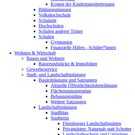
Kosten der Kindertagesbetreuung
Bildungsplanung
Volkshochschule
Schulamt
Hochschulen
Schulen anderer Träger
Schulen
Gymnasien
Finanzielle Hilfen - Schüler*innen
Wohnen & Wirtschaft
Bauen und Wohnen
Baugrundstücke & Immobilien
Gewerbeservice
Stadt- und Landschaftsplanung
Bauleitplanung und Satzungen
Aktuelle Öffentlichkeitsbeteiligung
Flächennutzungsplan
Bebauungspläne
Weitere Satzungen
Landschaftsplanung
Stadtblau
Stadtgrün
Flensburger Landschaftsgärten
Privatgärten: Naturnah statt Schotter
Landschaftsachsen und Grünringe