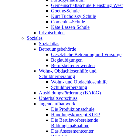
Gemeinschaftsschule Flensburg-West
Goethe-Schule
Kurt-Tucholsky-Schule
Comenius-Schule
Käte-Lassen-Schule
Privatschulen
Soziales
Sozialatlas
Betreuungsbehörde
Gesetzliche Betreuung und Vorsorge
Beglaubigungen
Berufsbetreuer werden
Wohn-, Obdachlosenhilfe und
Schuldnerberatung
Wohn- und Obdachlosenhilfe
Schuldnerberatung
Ausbildungsförderung (BAföG)
Unterhaltsvorschuss
Jugendaufbauwerk
Die Produktionsschule
Handlungskonzept STEP
Die Berufsvorbereitende
Bildungsmaßnahme
Das Assessmentcenter