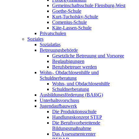
Gemeinschaftsschule Flensburg-West
Goethe-Schule
Kurt-Tucholsky-Schule
Comenius-Schule
Käte-Lassen-Schule
Privatschulen
Soziales
Sozialatlas
Betreuungsbehörde
Gesetzliche Betreuung und Vorsorge
Beglaubigungen
Berufsbetreuer werden
Wohn-, Obdachlosenhilfe und
Schuldnerberatung
Wohn- und Obdachlosenhilfe
Schuldnerberatung
Ausbildungsförderung (BAföG)
Unterhaltsvorschuss
Jugendaufbauwerk
Die Produktionsschule
Handlungskonzept STEP
Die Berufsvorbereitende
Bildungsmaßnahme
Das Assessmentcenter