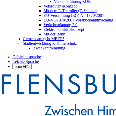
Verkehrsführung ZOB
Velorouten-Konzept
Mit dem E-Tretroller (E-Scooter)
EU-Verordnung (EG) Nr. 1370/2007
EU-VO1370/2007 Vorabbekanntmachung
Verkehrsplanung 2.0
Elektromobilitätskonzept
Mit der Bahn
Gemeinsam geht MEER!
Stadtentwicklung & Klimaschutz
Zweckentfremdung
Gebärdensprache
Leichte Sprache
Lese-Hilfe