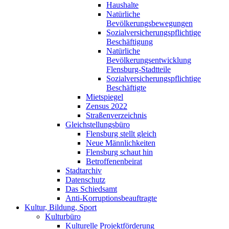
Haushalte
Natürliche
Bevölkerungsbewegungen
Sozialversicherungspflichtige
Beschäftigung
Natürliche
Bevölkerungsentwicklung
Flensburg-Stadtteile
Sozialversicherungspflichtige
Beschäftigte
Mietspiegel
Zensus 2022
Straßenverzeichnis
Gleichstellungsbüro
Flensburg stellt gleich
Neue Männlichkeiten
Flensburg schaut hin
Betroffenenbeirat
Stadtarchiv
Datenschutz
Das Schiedsamt
Anti-Korruptionsbeauftragte
Kultur, Bildung, Sport
Kulturbüro
Kulturelle Projektförderung