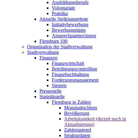
Ausbildungsberufe
Volontariate
Praktika
Aktuelle Stellenangebote
Initiativbewerbung
Bewerbungstipps
Ansprechpartner/innen
Flensburg 100
Organisation der Stadtverwaltung
Stadtverwaltung
Finanzen
Finanzwirtschaft
Beteiligungscontrolling
Finanzbuchhaltung
Forderungsmanagement
Steuern
Pressestelle
Statistikstelle
Flensburg in Zahlen
Monatsabschluss
Bevölkerung
Arbeitslosigkeit (derzeit noch in
Aktualisierung)
Zahlenspiegel
Strukturdaten