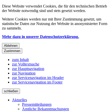
Diese Website verwendet Cookies, die für den technischen Betrieb
der Website notwendig sind und stets gesetzt werden.
Weitere Cookies werden nur mit Ihrer Zustimmung gesetzt, um
statistische Daten zur Nutzung der Website in anonymisierter Form
zu sammeln.
Mehr dazu in unserer Datenschutzerklärung.
Ablehnen
Zustimmen
zum Inhalt
zur Volltextsuche
zur Hauptnavigation
zur Navigation
zur Servicenavigation im Header
zur Servicenavigation im Footer
schließen
Aktuelles
Pressemitteilungen
Amtliche Bekanntmachungen