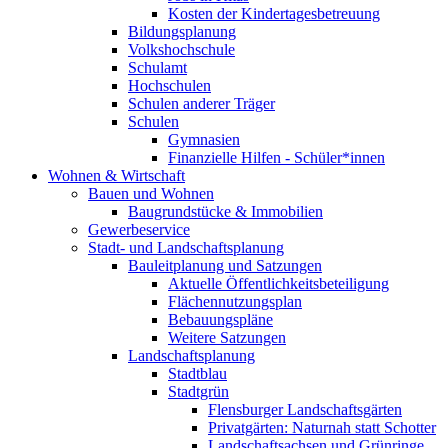
Kosten der Kindertagesbetreuung
Bildungsplanung
Volkshochschule
Schulamt
Hochschulen
Schulen anderer Träger
Schulen
Gymnasien
Finanzielle Hilfen - Schüler*innen
Wohnen & Wirtschaft
Bauen und Wohnen
Baugrundstücke & Immobilien
Gewerbeservice
Stadt- und Landschaftsplanung
Bauleitplanung und Satzungen
Aktuelle Öffentlichkeitsbeteiligung
Flächennutzungsplan
Bebauungspläne
Weitere Satzungen
Landschaftsplanung
Stadtblau
Stadtgrün
Flensburger Landschaftsgärten
Privatgärten: Naturnah statt Schotter
Landschaftsachsen und Grünringe