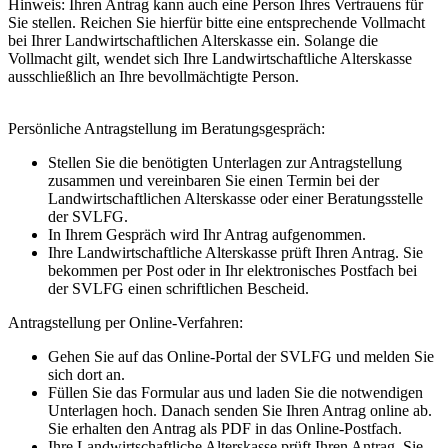
Hinweis: Ihren Antrag kann auch eine Person Ihres Vertrauens für
Sie stellen. Reichen Sie hierfür bitte eine entsprechende Vollmacht
bei Ihrer Landwirtschaftlichen Alterskasse ein. Solange die
Vollmacht gilt, wendet sich Ihre Landwirtschaftliche Alterskasse
ausschließlich an Ihre bevollmächtigte Person.
Persönliche Antragstellung im Beratungsgespräch:
Stellen Sie die benötigten Unterlagen zur Antragstellung
zusammen und vereinbaren Sie einen Termin bei der
Landwirtschaftlichen Alterskasse oder einer Beratungsstelle
der SVLFG.
In Ihrem Gespräch wird Ihr Antrag aufgenommen.
Ihre Landwirtschaftliche Alterskasse prüft Ihren Antrag. Sie
bekommen per Post oder in Ihr elektronisches Postfach bei
der SVLFG einen schriftlichen Bescheid.
Antragstellung per Online-Verfahren:
Gehen Sie auf das Online-Portal der SVLFG und melden Sie
sich dort an.
Füllen Sie das Formular aus und laden Sie die notwendigen
Unterlagen hoch. Danach senden Sie Ihren Antrag online ab.
Sie erhalten den Antrag als PDF in das Online-Postfach.
Ihre Landwirtschaftliche Alterskasse prüft Ihren Antrag. Sie