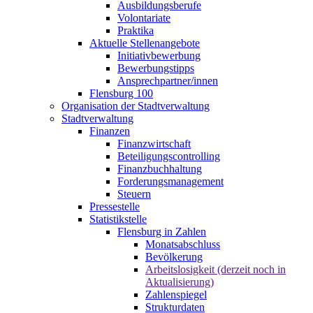
Ausbildungsberufe
Volontariate
Praktika
Aktuelle Stellenangebote
Initiativbewerbung
Bewerbungstipps
Ansprechpartner/innen
Flensburg 100
Organisation der Stadtverwaltung
Stadtverwaltung
Finanzen
Finanzwirtschaft
Beteiligungscontrolling
Finanzbuchhaltung
Forderungsmanagement
Steuern
Pressestelle
Statistikstelle
Flensburg in Zahlen
Monatsabschluss
Bevölkerung
Arbeitslosigkeit (derzeit noch in
Aktualisierung)
Zahlenspiegel
Strukturdaten