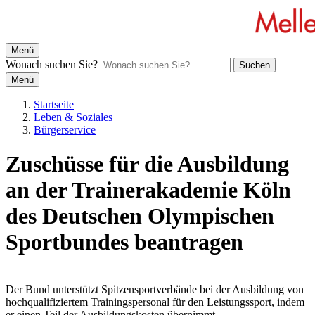
Menü
Wonach suchen Sie?
Suchen
Menü
Startseite
Leben & Soziales
Bürgerservice
Zuschüsse für die Ausbildung
an der Trainerakademie Köln
des Deutschen Olympischen
Sportbundes beantragen
Der Bund unterstützt Spitzensportverbände bei der Ausbildung von
hochqualifiziertem Trainingspersonal für den Leistungssport, indem
er einen Teil der Ausbildungskosten übernimmt.