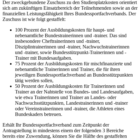
Der zweckgebundene Zuschuss zu den Studienplatzkosten orientiert
sich am zukünftigen Einsatzbereich der Teilnehmenden sowie an der
finanziellen Leistungsfähigkeit Ihres Bundessportfachverbands. Der
Zuschuss ist wie folgt gestaffelt:
100 Prozent der Ausbildungskosten für haupt- und
nebenamtliche Bundestrainerinnen und -trainer. Das sind
insbesondere Cheftrainerinnen und -trainer,
Disziplintrainerinnen und -trainer, Nachwuchstrainerinnen
und -trainer, sowie Bundesstützpunkt-Trainerinnen und -
Trainer mit Bundesaufgaben.
75 Prozent der Ausbildungskosten für mischfinanzierte und
nebenamtliche Trainerinnen und Trainer, die für ihren
jeweiligen Bundessportfachverband an Bundesstützpunkten
tätig werden sollen,
50 Prozent der Ausbildungskosten für Trainerinnen und
Trainer an der Nahtstelle von Bundes- und Landesaufgaben,
wie etwa Trainerinnen und Trainer an Landes- oder
Nachwuchsstützpunkten, Landestrainerinnen und -trainer
oder Vereinstrainerinnen und -trainer, die Athleten eines
Bundeskaders betreuen.
Erhält Ihr Bundessportfachverband zum Zeitpunkt der
Antragstellung in mindestens einem der folgenden 3 Bereiche
bereits eine Zuwendung, können Sie die Hälfte des gestaffelten