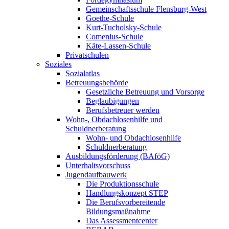
Gemeinschaftsschule Flensburg-West
Goethe-Schule
Kurt-Tucholsky-Schule
Comenius-Schule
Käte-Lassen-Schule
Privatschulen
Soziales
Sozialatlas
Betreuungsbehörde
Gesetzliche Betreuung und Vorsorge
Beglaubigungen
Berufsbetreuer werden
Wohn-, Obdachlosenhilfe und
Schuldnerberatung
Wohn- und Obdachlosenhilfe
Schuldnerberatung
Ausbildungsförderung (BAföG)
Unterhaltsvorschuss
Jugendaufbauwerk
Die Produktionsschule
Handlungskonzept STEP
Die Berufsvorbereitende
Bildungsmaßnahme
Das Assessmentcenter