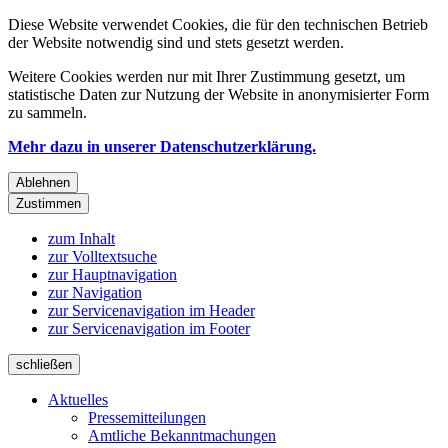
Diese Website verwendet Cookies, die für den technischen Betrieb
der Website notwendig sind und stets gesetzt werden.
Weitere Cookies werden nur mit Ihrer Zustimmung gesetzt, um
statistische Daten zur Nutzung der Website in anonymisierter Form
zu sammeln.
Mehr dazu in unserer Datenschutzerklärung.
Ablehnen
Zustimmen
zum Inhalt
zur Volltextsuche
zur Hauptnavigation
zur Navigation
zur Servicenavigation im Header
zur Servicenavigation im Footer
schließen
Aktuelles
Pressemitteilungen
Amtliche Bekanntmachungen