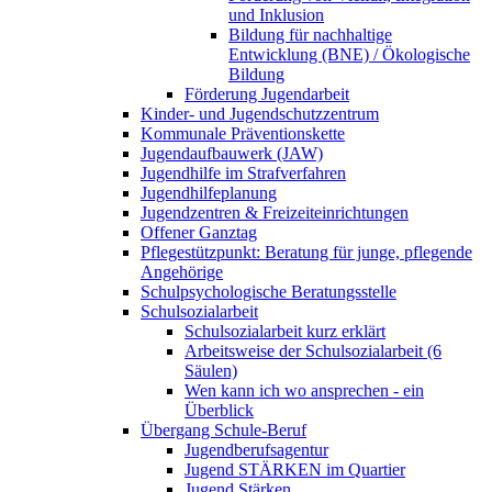
und Inklusion
Bildung für nachhaltige
Entwicklung (BNE) / Ökologische
Bildung
Förderung Jugendarbeit
Kinder- und Jugendschutzzentrum
Kommunale Präventionskette
Jugendaufbauwerk (JAW)
Jugendhilfe im Strafverfahren
Jugendhilfeplanung
Jugendzentren & Freizeiteinrichtungen
Offener Ganztag
Pflegestützpunkt: Beratung für junge, pflegende
Angehörige
Schulpsychologische Beratungsstelle
Schulsozialarbeit
Schulsozialarbeit kurz erklärt
Arbeitsweise der Schulsozialarbeit (6
Säulen)
Wen kann ich wo ansprechen - ein
Überblick
Übergang Schule-Beruf
Jugendberufsagentur
Jugend STÄRKEN im Quartier
Jugend Stärken