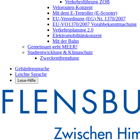
Verkehrsführung ZOB
Velorouten-Konzept
Mit dem E-Tretroller (E-Scooter)
EU-Verordnung (EG) Nr. 1370/2007
EU-VO1370/2007 Vorabbekanntmachung
Verkehrsplanung 2.0
Elektromobilitätskonzept
Mit der Bahn
Gemeinsam geht MEER!
Stadtentwicklung & Klimaschutz
Zweckentfremdung
Gebärdensprache
Leichte Sprache
Lese-Hilfe