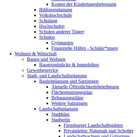
Kosten der Kindertagesbetreuung
Bildungsplanung
Volkshochschule
Schulamt
Hochschulen
Schulen anderer Träger
Schulen
Gymnasien
Finanzielle Hilfen - Schüler*innen
Wohnen & Wirtschaft
Bauen und Wohnen
Baugrundstücke & Immobilien
Gewerbeservice
Stadt- und Landschaftsplanung
Bauleitplanung und Satzungen
Aktuelle Öffentlichkeitsbeteiligung
Flächennutzungsplan
Bebauungspläne
Weitere Satzungen
Landschaftsplanung
Stadtblau
Stadtgrün
Flensburger Landschaftsgärten
Privatgärten: Naturnah statt Schotter
Landschaftsachsen und Grünringe