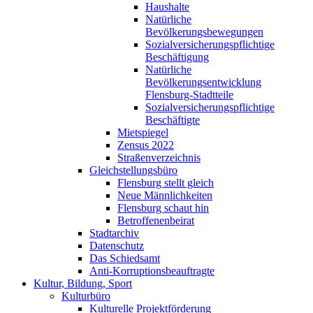
Haushalte
Natürliche
Bevölkerungsbewegungen
Sozialversicherungspflichtige
Beschäftigung
Natürliche
Bevölkerungsentwicklung
Flensburg-Stadtteile
Sozialversicherungspflichtige
Beschäftigte
Mietspiegel
Zensus 2022
Straßenverzeichnis
Gleichstellungsbüro
Flensburg stellt gleich
Neue Männlichkeiten
Flensburg schaut hin
Betroffenenbeirat
Stadtarchiv
Datenschutz
Das Schiedsamt
Anti-Korruptionsbeauftragte
Kultur, Bildung, Sport
Kulturbüro
Kulturelle Projektförderung