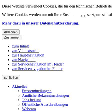
Diese Website verwendet Cookies, die für den technischen Betrieb de
Weitere Cookies werden nur mit Ihrer Zustimmung gesetzt, um statis
Mehr dazu in unserer Datenschutzerklärung.
Ablehnen
Zustimmen
zum Inhalt
zur Volltextsuche
zur Hauptnavigation
zur Navigation
zur Servicenavigation im Header
zur Servicenavigation im Footer
schließen
Aktuelles
Pressemitteilungen
Amtliche Bekanntmachungen
Jobs bei uns
Öffentliche Ausschreibungen
Webcam