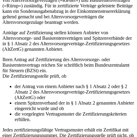
von Altersvorsorgeverträgen (»Riester«) und Basisrentenverträgen
(»Rürup«) zuständig. Für in zertifizierte Verträge geleistete Beiträge
kann ein Sonderausgabenabzug in der Einkommensteuererklärung
geltend gemacht und bei Altersvorsorgeverträgen die
Altersvorsorgezulage beantragt werden.
Anträge auf Zertifizierung stellen können Anbieter von
Altersvorsorge- und Basisrentenverträgen und Spitzenverbände der
in § 1 Absatz 2 des Altersvorsorgeverträge-Zertifizierungsgesetzes
(AltZertG) genannten Anbieter.
Ihren Antrag auf Zertifizierung des Altersvorsorge- oder
Basisrentenvertrags reichen Sie schriftlich beim Bundeszentralamt
für Steuern (BZSt) ein.
Die Zertifizierungsstelle prüft, ob
der Antrag von einem Anbieter nach § 1 Absatz 2 oder § 2
Absatz 2 des Altersvorsorgeverträge-Zertifizierungsgesetzes
(AltZertG) oder
einem Spitzenverband der in § 1 Absatz 2 genannten Anbieter
eingereicht wurde und ob
die vorgelegten Vertragsmuster die Zertifizierungskriterien
erfüllen.
Jedes zertifizierungsfähige Vertragsmuster erhält ein Zertifikat mit
einer Zertifizierungsnummer. Die Zertifizierungsstelle prüft nicht, ob