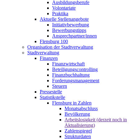
Ausbildungsberufe
Volontariate
Praktika
Aktuelle Stellenangebote
Initiativbewerbung
Bewerbungstipps
Ansprechpartner/innen
Flensburg 100
Organisation der Stadtverwaltung
Stadtverwaltung
Finanzen
Finanzwirtschaft
Beteiligungscontrolling
Finanzbuchhaltung
Forderungsmanagement
Steuern
Pressestelle
Statistikstelle
Flensburg in Zahlen
Monatsabschluss
Bevölkerung
Arbeitslosigkeit (derzeit noch in
Aktualisierung)
Zahlenspiegel
Strukturdaten