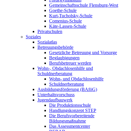
Gemeinschaftsschule Flensburg-West
Goethe-Schule
Kurt-Tucholsky-Schule
Comenius-Schule
Käte-Lassen-Schule
Privatschulen
Soziales
Sozialatlas
Betreuungsbehörde
Gesetzliche Betreuung und Vorsorge
Beglaubigungen
Berufsbetreuer werden
Wohn-, Obdachlosenhilfe und
Schuldnerberatung
Wohn- und Obdachlosenhilfe
Schuldnerberatung
Ausbildungsförderung (BAföG)
Unterhaltsvorschuss
Jugendaufbauwerk
Die Produktionsschule
Handlungskonzept STEP
Die Berufsvorbereitende
Bildungsmaßnahme
Das Assessmentcenter