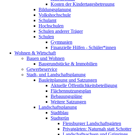
Kosten der Kindertagesbetreuung
Bildungsplanung
Volkshochschule
Schulamt
Hochschulen
Schulen anderer Träger
Schulen
Gymnasien
Finanzielle Hilfen - Schüler*innen
Wohnen & Wirtschaft
Bauen und Wohnen
Baugrundstücke & Immobilien
Gewerbeservice
Stadt- und Landschaftsplanung
Bauleitplanung und Satzungen
Aktuelle Öffentlichkeitsbeteiligung
Flächennutzungsplan
Bebauungspläne
Weitere Satzungen
Landschaftsplanung
Stadtblau
Stadtgrün
Flensburger Landschaftsgärten
Privatgärten: Naturnah statt Schotter
Landschaftsachsen und Grünringe