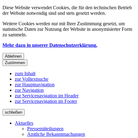
Diese Website verwendet Cookies, die für den technischen Betrieb
der Website notwendig sind und stets gesetzt werden.
Weitere Cookies werden nur mit Ihrer Zustimmung gesetzt, um
statistische Daten zur Nutzung der Website in anonymisierter Form
zu sammeln.
Mehr dazu in unserer Datenschutzerklärung.
Ablehnen
Zustimmen
zum Inhalt
zur Volltextsuche
zur Hauptnavigation
zur Navigation
zur Servicenavigation im Header
zur Servicenavigation im Footer
schließen
Aktuelles
Pressemitteilungen
Amtliche Bekanntmachungen