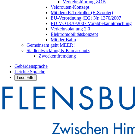
Verkehrsführung ZOB
Velorouten-Konzept
Mit dem E-Tretroller (E-Scooter)
EU-Verordnung (EG) Nr. 1370/2007
EU-VO1370/2007 Vorabbekanntmachung
Verkehrsplanung 2.0
Elektromobilitätskonzept
Mit der Bahn
Gemeinsam geht MEER!
Stadtentwicklung & Klimaschutz
Zweckentfremdung
Gebärdensprache
Leichte Sprache
Lese-Hilfe