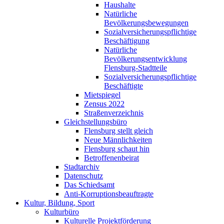
Haushalte
Natürliche
Bevölkerungsbewegungen
Sozialversicherungspflichtige
Beschäftigung
Natürliche
Bevölkerungsentwicklung
Flensburg-Stadtteile
Sozialversicherungspflichtige
Beschäftigte
Mietspiegel
Zensus 2022
Straßenverzeichnis
Gleichstellungsbüro
Flensburg stellt gleich
Neue Männlichkeiten
Flensburg schaut hin
Betroffenenbeirat
Stadtarchiv
Datenschutz
Das Schiedsamt
Anti-Korruptionsbeauftragte
Kultur, Bildung, Sport
Kulturbüro
Kulturelle Projektförderung