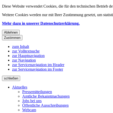
Diese Website verwendet Cookies, die für den technischen Betrieb de
Weitere Cookies werden nur mit Ihrer Zustimmung gesetzt, um statis
Mehr dazu in unserer Datenschutzerklärung.
Ablehnen
Zustimmen
zum Inhalt
zur Volltextsuche
zur Hauptnavigation
zur Navigation
zur Servicenavigation im Header
zur Servicenavigation im Footer
schließen
Aktuelles
Pressemitteilungen
Amtliche Bekanntmachungen
Jobs bei uns
Öffentliche Ausschreibungen
Webcam