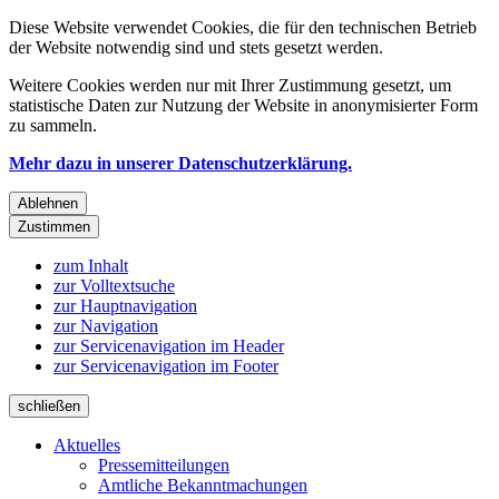
Diese Website verwendet Cookies, die für den technischen Betrieb
der Website notwendig sind und stets gesetzt werden.
Weitere Cookies werden nur mit Ihrer Zustimmung gesetzt, um
statistische Daten zur Nutzung der Website in anonymisierter Form
zu sammeln.
Mehr dazu in unserer Datenschutzerklärung.
Ablehnen
Zustimmen
zum Inhalt
zur Volltextsuche
zur Hauptnavigation
zur Navigation
zur Servicenavigation im Header
zur Servicenavigation im Footer
schließen
Aktuelles
Pressemitteilungen
Amtliche Bekanntmachungen