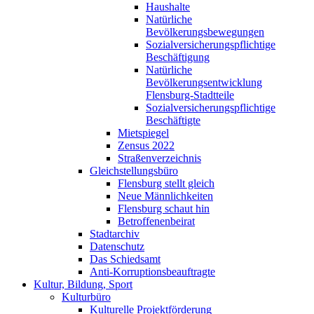
Haushalte
Natürliche
Bevölkerungsbewegungen
Sozialversicherungspflichtige
Beschäftigung
Natürliche
Bevölkerungsentwicklung
Flensburg-Stadtteile
Sozialversicherungspflichtige
Beschäftigte
Mietspiegel
Zensus 2022
Straßenverzeichnis
Gleichstellungsbüro
Flensburg stellt gleich
Neue Männlichkeiten
Flensburg schaut hin
Betroffenenbeirat
Stadtarchiv
Datenschutz
Das Schiedsamt
Anti-Korruptionsbeauftragte
Kultur, Bildung, Sport
Kulturbüro
Kulturelle Projektförderung