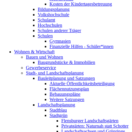
Kosten der Kindertagesbetreuung
Bildungsplanung
Volkshochschule
Schulamt
Hochschulen
Schulen anderer Träger
Schulen
Gymnasien
Finanzielle Hilfen - Schüler*innen
Wohnen & Wirtschaft
Bauen und Wohnen
Baugrundstücke & Immobilien
Gewerbeservice
Stadt- und Landschaftsplanung
Bauleitplanung und Satzungen
Aktuelle Öffentlichkeitsbeteiligung
Flächennutzungsplan
Bebauungspläne
Weitere Satzungen
Landschaftsplanung
Stadtblau
Stadtgrün
Flensburger Landschaftsgärten
Privatgärten: Naturnah statt Schotter
Landschaftsachsen und Grünringe