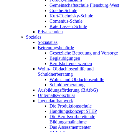
Gemeinschaftsschule Flensburg-West
Goethe-Schule
Kurt-Tucholsky-Schule
Comenius-Schule
Käte-Lassen-Schule
Privatschulen
Soziales
Sozialatlas
Betreuungsbehörde
Gesetzliche Betreuung und Vorsorge
Beglaubigungen
Berufsbetreuer werden
Wohn-, Obdachlosenhilfe und
Schuldnerberatung
Wohn- und Obdachlosenhilfe
Schuldnerberatung
Ausbildungsförderung (BAföG)
Unterhaltsvorschuss
Jugendaufbauwerk
Die Produktionsschule
Handlungskonzept STEP
Die Berufsvorbereitende
Bildungsmaßnahme
Das Assessmentcenter