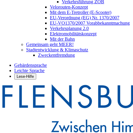
Verkehrsführung ZOB
Velorouten-Konzept
Mit dem E-Tretroller (E-Scooter)
EU-Verordnung (EG) Nr. 1370/2007
EU-VO1370/2007 Vorabbekanntmachung
Verkehrsplanung 2.0
Elektromobilitätskonzept
Mit der Bahn
Gemeinsam geht MEER!
Stadtentwicklung & Klimaschutz
Zweckentfremdung
Gebärdensprache
Leichte Sprache
Lese-Hilfe