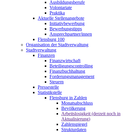
Ausbildungsberufe
Volontariate
Praktika
Aktuelle Stellenangebote
Initiativbewerbung
Bewerbungstipps
Ansprechpartner/innen
Flensburg 100
Organisation der Stadtverwaltung
Stadtverwaltung
Finanzen
Finanzwirtschaft
Beteiligungscontrolling
Finanzbuchhaltung
Forderungsmanagement
Steuern
Pressestelle
Statistikstelle
Flensburg in Zahlen
Monatsabschluss
Bevölkerung
Arbeitslosigkeit (derzeit noch in
Aktualisierung)
Zahlenspiegel
Strukturdaten