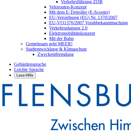
Verkehrsführung ZOB
Velorouten-Konzept
Mit dem E-Tretroller (E-Scooter)
EU-Verordnung (EG) Nr. 1370/2007
EU-VO1370/2007 Vorabbekanntmachung
Verkehrsplanung 2.0
Elektromobilitätskonzept
Mit der Bahn
Gemeinsam geht MEER!
Stadtentwicklung & Klimaschutz
Zweckentfremdung
Gebärdensprache
Leichte Sprache
Lese-Hilfe