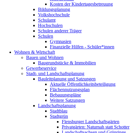
Kosten der Kindertagesbetreuung
Bildungsplanung
Volkshochschule
Schulamt
Hochschulen
Schulen anderer Träger
Schulen
Gymnasien
Finanzielle Hilfen - Schüler*innen
Wohnen & Wirtschaft
Bauen und Wohnen
Baugrundstücke & Immobilien
Gewerbeservice
Stadt- und Landschaftsplanung
Bauleitplanung und Satzungen
Aktuelle Öffentlichkeitsbeteiligung
Flächennutzungsplan
Bebauungspläne
Weitere Satzungen
Landschaftsplanung
Stadtblau
Stadtgrün
Flensburger Landschaftsgärten
Privatgärten: Naturnah statt Schotter
Landschaftsachsen und Grünringe