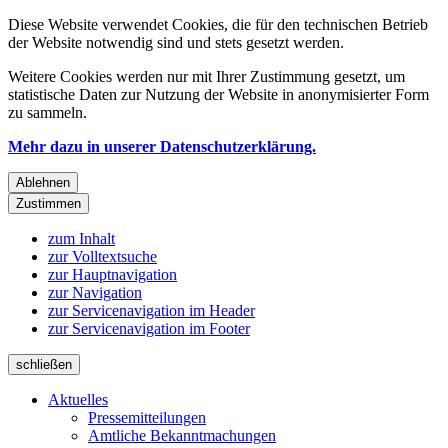
Diese Website verwendet Cookies, die für den technischen Betrieb
der Website notwendig sind und stets gesetzt werden.
Weitere Cookies werden nur mit Ihrer Zustimmung gesetzt, um
statistische Daten zur Nutzung der Website in anonymisierter Form
zu sammeln.
Mehr dazu in unserer Datenschutzerklärung.
Ablehnen
Zustimmen
zum Inhalt
zur Volltextsuche
zur Hauptnavigation
zur Navigation
zur Servicenavigation im Header
zur Servicenavigation im Footer
schließen
Aktuelles
Pressemitteilungen
Amtliche Bekanntmachungen