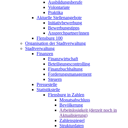
Ausbildungsberufe
Volontariate
Praktika
Aktuelle Stellenangebote
Initiativbewerbung
Bewerbungstipps
Ansprechpartner/innen
Flensburg 100
Organisation der Stadtverwaltung
Stadtverwaltung
Finanzen
Finanzwirtschaft
Beteiligungscontrolling
Finanzbuchhaltung
Forderungsmanagement
Steuern
Pressestelle
Statistikstelle
Flensburg in Zahlen
Monatsabschluss
Bevölkerung
Arbeitslosigkeit (derzeit noch in
Aktualisierung)
Zahlenspiegel
Strukturdaten