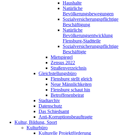
Haushalte
Natürliche
Bevölkerungsbewegungen
Sozialversicherungspflichtige
Beschäftigung
Natürliche
Bevölkerungsentwicklung
Flensburg-Stadtteile
Sozialversicherungspflichtige
Beschäftigte
Mietspiegel
Zensus 2022
Straßenverzeichnis
Gleichstellungsbüro
Flensburg stellt gleich
Neue Männlichkeiten
Flensburg schaut hin
Betroffenenbeirat
Stadtarchiv
Datenschutz
Das Schiedsamt
Anti-Korruptionsbeauftragte
Kultur, Bildung, Sport
Kulturbüro
Kulturelle Projektförderung