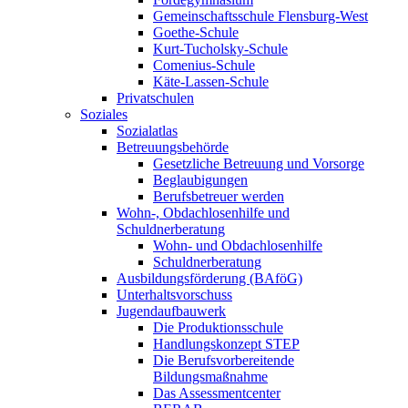
Gemeinschaftsschule Flensburg-West
Goethe-Schule
Kurt-Tucholsky-Schule
Comenius-Schule
Käte-Lassen-Schule
Privatschulen
Soziales
Sozialatlas
Betreuungsbehörde
Gesetzliche Betreuung und Vorsorge
Beglaubigungen
Berufsbetreuer werden
Wohn-, Obdachlosenhilfe und
Schuldnerberatung
Wohn- und Obdachlosenhilfe
Schuldnerberatung
Ausbildungsförderung (BAföG)
Unterhaltsvorschuss
Jugendaufbauwerk
Die Produktionsschule
Handlungskonzept STEP
Die Berufsvorbereitende
Bildungsmaßnahme
Das Assessmentcenter