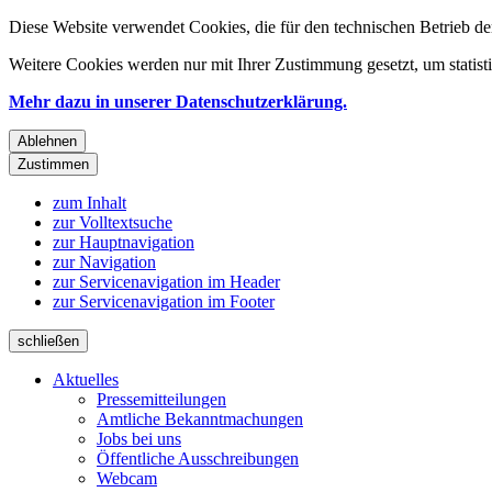
Diese Website verwendet Cookies, die für den technischen Betrieb de
Weitere Cookies werden nur mit Ihrer Zustimmung gesetzt, um statis
Mehr dazu in unserer Datenschutzerklärung.
Ablehnen
Zustimmen
zum Inhalt
zur Volltextsuche
zur Hauptnavigation
zur Navigation
zur Servicenavigation im Header
zur Servicenavigation im Footer
schließen
Aktuelles
Pressemitteilungen
Amtliche Bekanntmachungen
Jobs bei uns
Öffentliche Ausschreibungen
Webcam