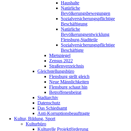
Haushalte
Natürliche
Bevölkerungsbewegungen
Sozialversicherungspflichtige
Beschäftigung
Natürliche
Bevölkerungsentwicklung
Flensburg-Stadtteile
Sozialversicherungspflichtige
Beschäftigte
Mietspiegel
Zensus 2022
Straßenverzeichnis
Gleichstellungsbüro
Flensburg stellt gleich
Neue Männlichkeiten
Flensburg schaut hin
Betroffenenbeirat
Stadtarchiv
Datenschutz
Das Schiedsamt
Anti-Korruptionsbeauftragte
Kultur, Bildung, Sport
Kulturbüro
Kulturelle Projektförderung