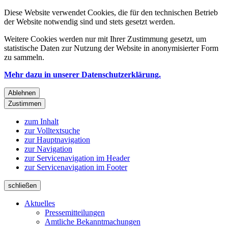
Diese Website verwendet Cookies, die für den technischen Betrieb
der Website notwendig sind und stets gesetzt werden.
Weitere Cookies werden nur mit Ihrer Zustimmung gesetzt, um
statistische Daten zur Nutzung der Website in anonymisierter Form
zu sammeln.
Mehr dazu in unserer Datenschutzerklärung.
Ablehnen
Zustimmen
zum Inhalt
zur Volltextsuche
zur Hauptnavigation
zur Navigation
zur Servicenavigation im Header
zur Servicenavigation im Footer
schließen
Aktuelles
Pressemitteilungen
Amtliche Bekanntmachungen