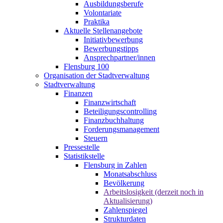
Ausbildungsberufe
Volontariate
Praktika
Aktuelle Stellenangebote
Initiativbewerbung
Bewerbungstipps
Ansprechpartner/innen
Flensburg 100
Organisation der Stadtverwaltung
Stadtverwaltung
Finanzen
Finanzwirtschaft
Beteiligungscontrolling
Finanzbuchhaltung
Forderungsmanagement
Steuern
Pressestelle
Statistikstelle
Flensburg in Zahlen
Monatsabschluss
Bevölkerung
Arbeitslosigkeit (derzeit noch in
Aktualisierung)
Zahlenspiegel
Strukturdaten