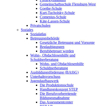
Gemeinschaftsschule Flensburg-West
Goethe-Schule
Kurt-Tucholsky-Schule
Comenius-Schule
Käte-Lassen-Schule
Privatschulen
Soziales
Sozialatlas
Betreuungsbehörde
Gesetzliche Betreuung und Vorsorge
Beglaubigungen
Berufsbetreuer werden
Wohn-, Obdachlosenhilfe und
Schuldnerberatung
Wohn- und Obdachlosenhilfe
Schuldnerberatung
Ausbildungsförderung (BAföG)
Unterhaltsvorschuss
Jugendaufbauwerk
Die Produktionsschule
Handlungskonzept STEP
Die Berufsvorbereitende
Bildungsmaßnahme
Das Assessmentcenter