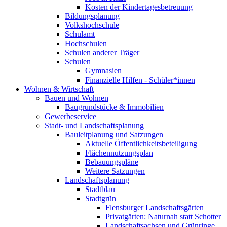
Kosten der Kindertagesbetreuung
Bildungsplanung
Volkshochschule
Schulamt
Hochschulen
Schulen anderer Träger
Schulen
Gymnasien
Finanzielle Hilfen - Schüler*innen
Wohnen & Wirtschaft
Bauen und Wohnen
Baugrundstücke & Immobilien
Gewerbeservice
Stadt- und Landschaftsplanung
Bauleitplanung und Satzungen
Aktuelle Öffentlichkeitsbeteiligung
Flächennutzungsplan
Bebauungspläne
Weitere Satzungen
Landschaftsplanung
Stadtblau
Stadtgrün
Flensburger Landschaftsgärten
Privatgärten: Naturnah statt Schotter
Landschaftsachsen und Grünringe