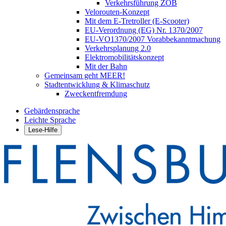
Verkehrsführung ZOB
Velorouten-Konzept
Mit dem E-Tretroller (E-Scooter)
EU-Verordnung (EG) Nr. 1370/2007
EU-VO1370/2007 Vorabbekanntmachung
Verkehrsplanung 2.0
Elektromobilitätskonzept
Mit der Bahn
Gemeinsam geht MEER!
Stadtentwicklung & Klimaschutz
Zweckentfremdung
Gebärdensprache
Leichte Sprache
Lese-Hilfe