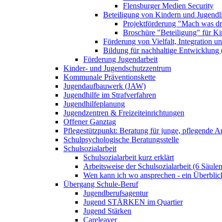
Flensburger Medien Security
Beteiligung von Kindern und Jugendl
Projektförderung "Mach was dr
Broschüre "Beteiligung" für K
Förderung von Vielfalt, Integration u
Bildung für nachhaltige Entwicklung
Förderung Jugendarbeit
Kinder- und Jugendschutzzentrum
Kommunale Präventionskette
Jugendaufbauwerk (JAW)
Jugendhilfe im Strafverfahren
Jugendhilfeplanung
Jugendzentren & Freizeiteinrichtungen
Offener Ganztag
Pflegestützpunkt: Beratung für junge, pflegende 
Schulpsychologische Beratungsstelle
Schulsozialarbeit
Schulsozialarbeit kurz erklärt
Arbeitsweise der Schulsozialarbeit (6 Säulen
Wen kann ich wo ansprechen - ein Überblic
Übergang Schule-Beruf
Jugendberufsagentur
Jugend STÄRKEN im Quartier
Jugend Stärken
Careleaver