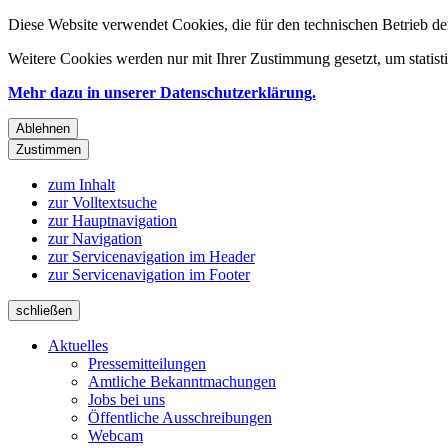
Diese Website verwendet Cookies, die für den technischen Betrieb de
Weitere Cookies werden nur mit Ihrer Zustimmung gesetzt, um statis
Mehr dazu in unserer Datenschutzerklärung.
Ablehnen
Zustimmen
zum Inhalt
zur Volltextsuche
zur Hauptnavigation
zur Navigation
zur Servicenavigation im Header
zur Servicenavigation im Footer
schließen
Aktuelles
Pressemitteilungen
Amtliche Bekanntmachungen
Jobs bei uns
Öffentliche Ausschreibungen
Webcam