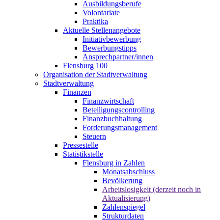
Ausbildungsberufe
Volontariate
Praktika
Aktuelle Stellenangebote
Initiativbewerbung
Bewerbungstipps
Ansprechpartner/innen
Flensburg 100
Organisation der Stadtverwaltung
Stadtverwaltung
Finanzen
Finanzwirtschaft
Beteiligungscontrolling
Finanzbuchhaltung
Forderungsmanagement
Steuern
Pressestelle
Statistikstelle
Flensburg in Zahlen
Monatsabschluss
Bevölkerung
Arbeitslosigkeit (derzeit noch in
Aktualisierung)
Zahlenspiegel
Strukturdaten