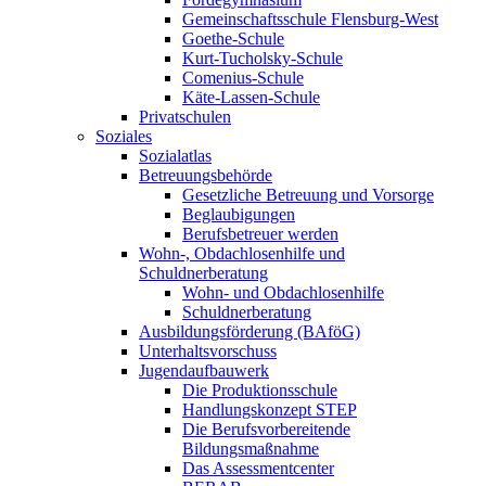
Gemeinschaftsschule Flensburg-West
Goethe-Schule
Kurt-Tucholsky-Schule
Comenius-Schule
Käte-Lassen-Schule
Privatschulen
Soziales
Sozialatlas
Betreuungsbehörde
Gesetzliche Betreuung und Vorsorge
Beglaubigungen
Berufsbetreuer werden
Wohn-, Obdachlosenhilfe und
Schuldnerberatung
Wohn- und Obdachlosenhilfe
Schuldnerberatung
Ausbildungsförderung (BAföG)
Unterhaltsvorschuss
Jugendaufbauwerk
Die Produktionsschule
Handlungskonzept STEP
Die Berufsvorbereitende
Bildungsmaßnahme
Das Assessmentcenter