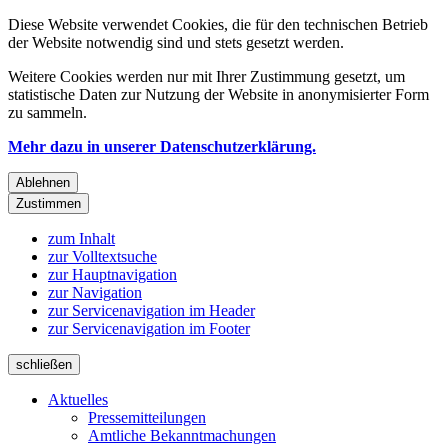
Diese Website verwendet Cookies, die für den technischen Betrieb
der Website notwendig sind und stets gesetzt werden.
Weitere Cookies werden nur mit Ihrer Zustimmung gesetzt, um
statistische Daten zur Nutzung der Website in anonymisierter Form
zu sammeln.
Mehr dazu in unserer Datenschutzerklärung.
Ablehnen
Zustimmen
zum Inhalt
zur Volltextsuche
zur Hauptnavigation
zur Navigation
zur Servicenavigation im Header
zur Servicenavigation im Footer
schließen
Aktuelles
Pressemitteilungen
Amtliche Bekanntmachungen