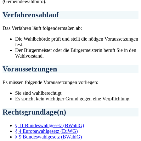
(Gemeindewahlbüro).
Verfahrensablauf
Das Verfahren läuft folgendermaßen ab:
Die Wahlbehörde prüft und stellt die nötigen Voraussetzungen
fest.
Der Bürgermeister oder die Bürgermeisterin beruft Sie in den
Wahlvorstand.
Voraussetzungen
Es müssen folgende Voraussetzungen vorliegen:
Sie sind wahlberechtigt,
Es spricht kein wichtiger Grund gegen eine Verpflichtung.
Rechtsgrundlage(n)
§ 11 Bundeswahlgesetz (BWahlG)
§ 4 Europawahlgesetz (EuWG)
§ 9 Bundeswahlgesetz (BWahlG)