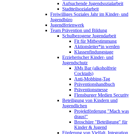
Aufsuchende Jugendsozialarbeit
Stadtteilsozialarbeit
Freiwilliges Soziales Jahr im Kinder- und
Jugendbüro
Jugendferienwerk
Team Prävention und Bildung
Schulbezogene Jugendarbeit
Fit für Mitbestimmung
Aktionsleiter*in werden
Klassenfindungstage
Erzieherischer Kinder- und
Jugendschutz
JiMs Bar (alkoholfreie
Cocktails)
Anti-Mobbing-Tag
Präventionshandbuch
Präventionsmesse
Flensburger Medien Security
Beteiligung von Kindern und
Jugendlichen
Projektförderung "Mach was
draus!"
Broschüre "Beteiligung" für
Kinder & Jugend
Förderung von Vielfalt, Integration