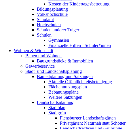
Kosten der Kindertagesbetreuung
Bildungsplanung
Volkshochschule
Schulamt
Hochschulen
Schulen anderer Träger
Schulen
Gymnasien
Finanzielle Hilfen - Schüler*innen
Wohnen & Wirtschaft
Bauen und Wohnen
Baugrundstücke & Immobilien
Gewerbeservice
Stadt- und Landschaftsplanung
Bauleitplanung und Satzungen
Aktuelle Öffentlichkeitsbeteiligung
Flächennutzungsplan
Bebauungspläne
Weitere Satzungen
Landschaftsplanung
Stadtblau
Stadtgrün
Flensburger Landschaftsgärten
Privatgärten: Naturnah statt Schotter
Landschaftsachsen und Grünringe