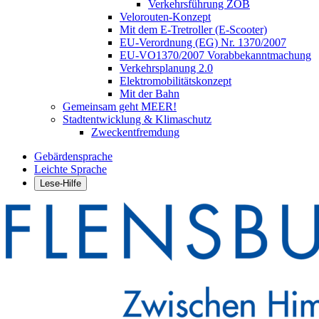
Verkehrsführung ZOB
Velorouten-Konzept
Mit dem E-Tretroller (E-Scooter)
EU-Verordnung (EG) Nr. 1370/2007
EU-VO1370/2007 Vorabbekanntmachung
Verkehrsplanung 2.0
Elektromobilitätskonzept
Mit der Bahn
Gemeinsam geht MEER!
Stadtentwicklung & Klimaschutz
Zweckentfremdung
Gebärdensprache
Leichte Sprache
Lese-Hilfe