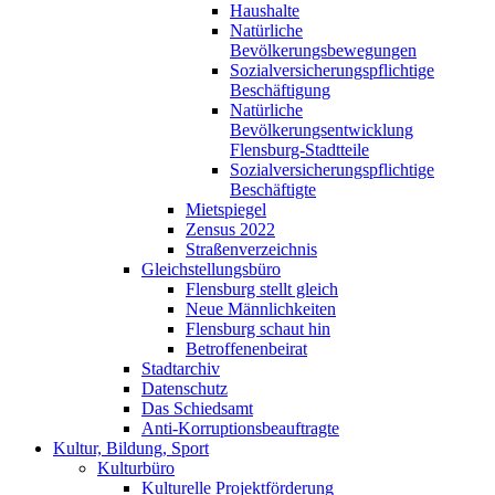
Haushalte
Natürliche
Bevölkerungsbewegungen
Sozialversicherungspflichtige
Beschäftigung
Natürliche
Bevölkerungsentwicklung
Flensburg-Stadtteile
Sozialversicherungspflichtige
Beschäftigte
Mietspiegel
Zensus 2022
Straßenverzeichnis
Gleichstellungsbüro
Flensburg stellt gleich
Neue Männlichkeiten
Flensburg schaut hin
Betroffenenbeirat
Stadtarchiv
Datenschutz
Das Schiedsamt
Anti-Korruptionsbeauftragte
Kultur, Bildung, Sport
Kulturbüro
Kulturelle Projektförderung