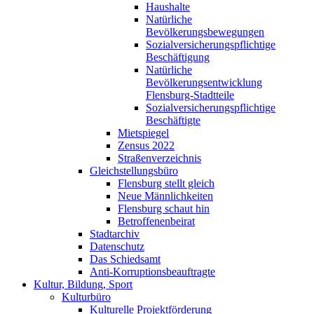
Haushalte
Natürliche
Bevölkerungsbewegungen
Sozialversicherungspflichtige
Beschäftigung
Natürliche
Bevölkerungsentwicklung
Flensburg-Stadtteile
Sozialversicherungspflichtige
Beschäftigte
Mietspiegel
Zensus 2022
Straßenverzeichnis
Gleichstellungsbüro
Flensburg stellt gleich
Neue Männlichkeiten
Flensburg schaut hin
Betroffenenbeirat
Stadtarchiv
Datenschutz
Das Schiedsamt
Anti-Korruptionsbeauftragte
Kultur, Bildung, Sport
Kulturbüro
Kulturelle Projektförderung