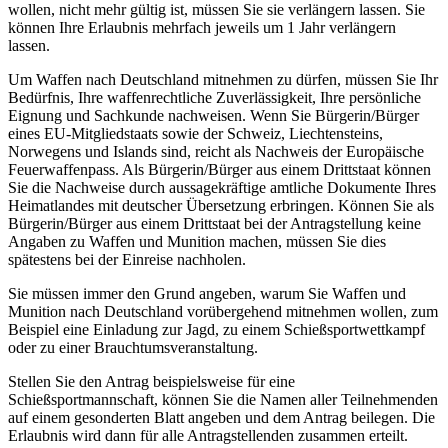
wollen, nicht mehr gültig ist, müssen Sie sie verlängern lassen. Sie
können Ihre Erlaubnis mehrfach jeweils um 1 Jahr verlängern
lassen.
Um Waffen nach Deutschland mitnehmen zu dürfen, müssen Sie Ihr
Bedürfnis, Ihre waffenrechtliche Zuverlässigkeit, Ihre persönliche
Eignung und Sachkunde nachweisen. Wenn Sie Bürgerin/Bürger
eines EU-Mitgliedstaats sowie der Schweiz, Liechtensteins,
Norwegens und Islands sind, reicht als Nachweis der Europäische
Feuerwaffenpass. Als Bürgerin/Bürger aus einem Drittstaat können
Sie die Nachweise durch aussagekräftige amtliche Dokumente Ihres
Heimatlandes mit deutscher Übersetzung erbringen. Können Sie als
Bürgerin/Bürger aus einem Drittstaat bei der Antragstellung keine
Angaben zu Waffen und Munition machen, müssen Sie dies
spätestens bei der Einreise nachholen.
Sie müssen immer den Grund angeben, warum Sie Waffen und
Munition nach Deutschland vorübergehend mitnehmen wollen, zum
Beispiel eine Einladung zur Jagd, zu einem Schießsportwettkampf
oder zu einer Brauchtumsveranstaltung.
Stellen Sie den Antrag beispielsweise für eine
Schießsportmannschaft, können Sie die Namen aller Teilnehmenden
auf einem gesonderten Blatt angeben und dem Antrag beilegen. Die
Erlaubnis wird dann für alle Antragstellenden zusammen erteilt.