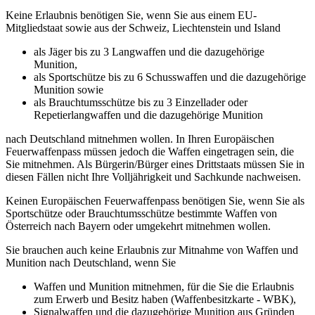
Keine Erlaubnis benötigen Sie, wenn Sie aus einem EU-
Mitgliedstaat sowie aus der Schweiz, Liechtenstein und Island
als Jäger bis zu 3 Langwaffen und die dazugehörige
Munition,
als Sportschütze bis zu 6 Schusswaffen und die dazugehörige
Munition sowie
als Brauchtumsschütze bis zu 3 Einzellader oder
Repetierlangwaffen und die dazugehörige Munition
nach Deutschland mitnehmen wollen. In Ihren Europäischen
Feuerwaffenpass müssen jedoch die Waffen eingetragen sein, die
Sie mitnehmen. Als Bürgerin/Bürger eines Drittstaats müssen Sie in
diesen Fällen nicht Ihre Volljährigkeit und Sachkunde nachweisen.
Keinen Europäischen Feuerwaffenpass benötigen Sie, wenn Sie als
Sportschütze oder Brauchtumsschütze bestimmte Waffen von
Österreich nach Bayern oder umgekehrt mitnehmen wollen.
Sie brauchen auch keine Erlaubnis zur Mitnahme von Waffen und
Munition nach Deutschland, wenn Sie
Waffen und Munition mitnehmen, für die Sie die Erlaubnis
zum Erwerb und Besitz haben (Waffenbesitzkarte - WBK),
Signalwaffen und die dazugehörige Munition aus Gründen