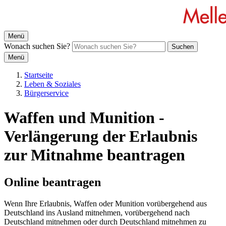
Menü
Wonach suchen Sie?
Suchen
Menü
Startseite
Leben & Soziales
Bürgerservice
Waffen und Munition -
Verlängerung der Erlaubnis
zur Mitnahme beantragen
Online beantragen
Wenn Ihre Erlaubnis, Waffen oder Munition vorübergehend aus
Deutschland ins Ausland mitnehmen, vorübergehend nach
Deutschland mitnehmen oder durch Deutschland mitnehmen zu