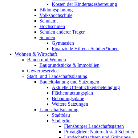
Kosten der Kindertagesbetreuung
Bildungsplanung
Volkshochschule
Schulamt
Hochschulen
Schulen anderer Träger
Schulen
Gymnasien
Finanzielle Hilfen - Schüler*innen
Wohnen & Wirtschaft
Bauen und Wohnen
Baugrundstücke & Immobilien
Gewerbeservice
Stadt- und Landschaftsplanung
Bauleitplanung und Satzungen
Aktuelle Öffentlichkeitsbeteiligung
Flächennutzungsplan
Bebauungspläne
Weitere Satzungen
Landschaftsplanung
Stadtblau
Stadtgrün
Flensburger Landschaftsgärten
Privatgärten: Naturnah statt Schotter
Landschaftsachsen und Grünringe