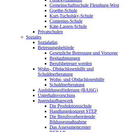
Gemeinschaftsschule Flensburg-West
Goethe-Schule
Kurt-Tucholsky-Schule
Comenius-Schule
Käte-Lassen-Schule
Privatschulen
Soziales
Sozialatlas
Betreuungsbehörde
Gesetzliche Betreuung und Vorsorge
Beglaubigungen
Berufsbetreuer werden
Wohn-, Obdachlosenhilfe und
Schuldnerberatung
Wohn- und Obdachlosenhilfe
Schuldnerberatung
Ausbildungsförderung (BAföG)
Unterhaltsvorschuss
Jugendaufbauwerk
Die Produktionsschule
Handlungskonzept STEP
Die Berufsvorbereitende
Bildungsmaßnahme
Das Assessmentcenter