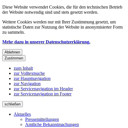
Diese Website verwendet Cookies, die für den technischen Betrieb
der Website notwendig sind und stets gesetzt werden.
Weitere Cookies werden nur mit Ihrer Zustimmung gesetzt, um
statistische Daten zur Nutzung der Website in anonymisierter Form
zu sammeln.
Mehr dazu in unserer Datenschutzerklärung.
Ablehnen
Zustimmen
zum Inhalt
zur Volltextsuche
zur Hauptnavigation
zur Navigation
zur Servicenavigation im Header
zur Servicenavigation im Footer
schließen
Aktuelles
Pressemitteilungen
Amtliche Bekanntmachungen