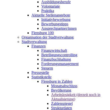
Ausbildungsberufe
Volontariate
Praktika
Aktuelle Stellenangebote
Initiativbewerbung
Bewerbungstipps
Ansprechpartner/innen
Flensburg 100
Organisation der Stadtverwaltung
Stadtverwaltung
Finanzen
Finanzwirtschaft
Beteiligungscontrolling
Finanzbuchhaltung
Forderungsmanagement
Steuern
Pressestelle
Statistikstelle
Flensburg in Zahlen
Monatsabschluss
Bevölkerung
Arbeitslosigkeit (derzeit noch in
Aktualisierung)
Zahlenspiegel
Strukturdaten