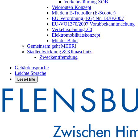
Verkehrsführung ZOB
Velorouten-Konzept
Mit dem E-Tretroller (E-Scooter)
EU-Verordnung (EG) Nr. 1370/2007
EU-VO1370/2007 Vorabbekanntmachung
Verkehrsplanung 2.0
Elektromobilitätskonzept
Mit der Bahn
Gemeinsam geht MEER!
Stadtentwicklung & Klimaschutz
Zweckentfremdung
Gebärdensprache
Leichte Sprache
Lese-Hilfe