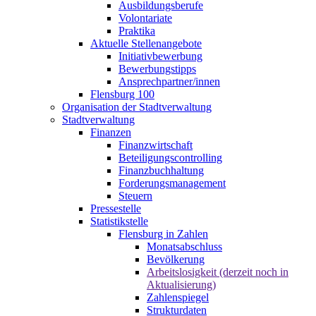
Ausbildungsberufe
Volontariate
Praktika
Aktuelle Stellenangebote
Initiativbewerbung
Bewerbungstipps
Ansprechpartner/innen
Flensburg 100
Organisation der Stadtverwaltung
Stadtverwaltung
Finanzen
Finanzwirtschaft
Beteiligungscontrolling
Finanzbuchhaltung
Forderungsmanagement
Steuern
Pressestelle
Statistikstelle
Flensburg in Zahlen
Monatsabschluss
Bevölkerung
Arbeitslosigkeit (derzeit noch in
Aktualisierung)
Zahlenspiegel
Strukturdaten