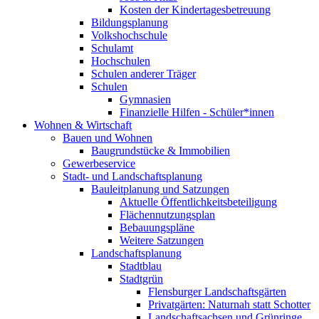
Kosten der Kindertagesbetreuung
Bildungsplanung
Volkshochschule
Schulamt
Hochschulen
Schulen anderer Träger
Schulen
Gymnasien
Finanzielle Hilfen - Schüler*innen
Wohnen & Wirtschaft
Bauen und Wohnen
Baugrundstücke & Immobilien
Gewerbeservice
Stadt- und Landschaftsplanung
Bauleitplanung und Satzungen
Aktuelle Öffentlichkeitsbeteiligung
Flächennutzungsplan
Bebauungspläne
Weitere Satzungen
Landschaftsplanung
Stadtblau
Stadtgrün
Flensburger Landschaftsgärten
Privatgärten: Naturnah statt Schotter
Landschaftsachsen und Grünringe