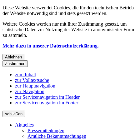
Diese Website verwendet Cookies, die für den technischen Betrieb
der Website notwendig sind und stets gesetzt werden.
Weitere Cookies werden nur mit Ihrer Zustimmung gesetzt, um
statistische Daten zur Nutzung der Website in anonymisierter Form
zu sammeln.
Mehr dazu in unserer Datenschutzerklärung.
Ablehnen
Zustimmen
zum Inhalt
zur Volltextsuche
zur Hauptnavigation
zur Navigation
zur Servicenavigation im Header
zur Servicenavigation im Footer
schließen
Aktuelles
Pressemitteilungen
Amtliche Bekanntmachungen