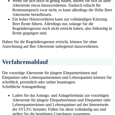
Wenn Sie sich noch fit genug fühlen, dürfen Sie sich zu Ihrer
Altersrente etwas hinzuverdienen. Dadurch erlischt Ihr
Rentenanspruch zwar nicht, es kann allerdings die Höhe Ihrer
Altersrente beeinflussen.
Ein hoher Hinzuverdienst kann zur vollständigen Kürzung
Ihrer Rente führen. Allerdings nur, solange Sie die
Regelaltersgrenze noch nicht erreicht haben, also frühzeitig in
Rente gegangen sind.
Haben Sie die Regelaltersgrenze erreicht, können Sie ohne
Anrechnung auf Ihre Altersrente unbegrenzt dazuverdienen.
Verfahrensablauf
Die vorzeitige Altersrente für jüngere Ehepartnerinnen und
Ehepartner oder Lebenspartnerinnen und Lebenspartner können Sie
schriftlich, persönlich oder online beantragen:
Schriftliche Antragstellung:
Laden Sie das Antrags- und Anlageformular zur vorzeitigen
Altersrente für jüngere Ehepartnerinnen und Ehepartner oder
Lebenspartnerinnen und Lebenspartner auf der Internetseite
der SVLFG herunter. Füllen Sie diese vollständig aus und
stellen Sie die benötigten Unterlagen zusammen.