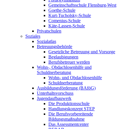
Gemeinschaftsschule Flensburg-West
Goethe-Schule
Kurt-Tucholsky-Schule
Comenius-Schule
Käte-Lassen-Schule
Privatschulen
Soziales
Sozialatlas
Betreuungsbehörde
Gesetzliche Betreuung und Vorsorge
Beglaubigungen
Berufsbetreuer werden
Wohn-, Obdachlosenhilfe und
Schuldnerberatung
Wohn- und Obdachlosenhilfe
Schuldnerberatung
Ausbildungsförderung (BAföG)
Unterhaltsvorschuss
Jugendaufbauwerk
Die Produktionsschule
Handlungskonzept STEP
Die Berufsvorbereitende
Bildungsmaßnahme
Das Assessmentcenter