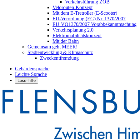
Verkehrsführung ZOB
Velorouten-Konzept
Mit dem E-Tretroller (E-Scooter)
EU-Verordnung (EG) Nr. 1370/2007
EU-VO1370/2007 Vorabbekanntmachung
Verkehrsplanung 2.0
Elektromobilitätskonzept
Mit der Bahn
Gemeinsam geht MEER!
Stadtentwicklung & Klimaschutz
Zweckentfremdung
Gebärdensprache
Leichte Sprache
Lese-Hilfe