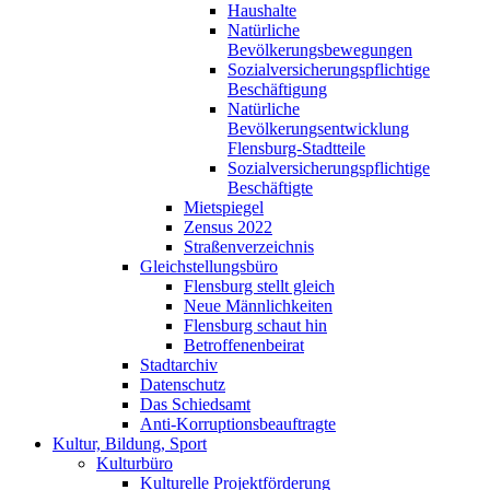
Haushalte
Natürliche
Bevölkerungsbewegungen
Sozialversicherungspflichtige
Beschäftigung
Natürliche
Bevölkerungsentwicklung
Flensburg-Stadtteile
Sozialversicherungspflichtige
Beschäftigte
Mietspiegel
Zensus 2022
Straßenverzeichnis
Gleichstellungsbüro
Flensburg stellt gleich
Neue Männlichkeiten
Flensburg schaut hin
Betroffenenbeirat
Stadtarchiv
Datenschutz
Das Schiedsamt
Anti-Korruptionsbeauftragte
Kultur, Bildung, Sport
Kulturbüro
Kulturelle Projektförderung