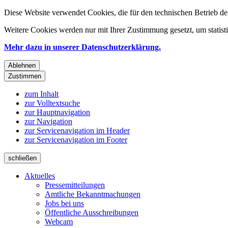
Diese Website verwendet Cookies, die für den technischen Betrieb de
Weitere Cookies werden nur mit Ihrer Zustimmung gesetzt, um statis
Mehr dazu in unserer Datenschutzerklärung.
Ablehnen
Zustimmen
zum Inhalt
zur Volltextsuche
zur Hauptnavigation
zur Navigation
zur Servicenavigation im Header
zur Servicenavigation im Footer
schließen
Aktuelles
Pressemitteilungen
Amtliche Bekanntmachungen
Jobs bei uns
Öffentliche Ausschreibungen
Webcam