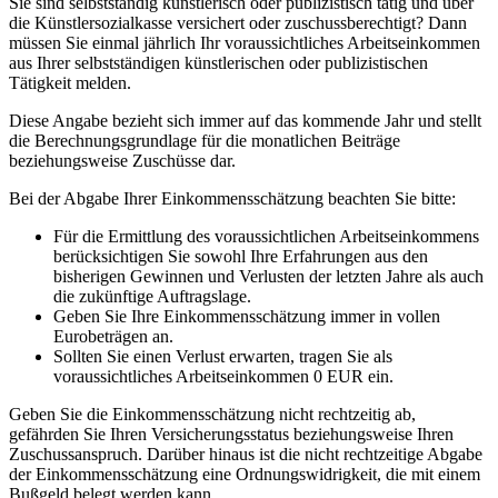
Sie sind selbstständig künstlerisch oder publizistisch tätig und über
die Künstlersozialkasse versichert oder zuschussberechtigt? Dann
müssen Sie einmal jährlich Ihr voraussichtliches Arbeitseinkommen
aus Ihrer selbstständigen künstlerischen oder publizistischen
Tätigkeit melden.
Diese Angabe bezieht sich immer auf das kommende Jahr und stellt
die Berechnungsgrundlage für die monatlichen Beiträge
beziehungsweise Zuschüsse dar.
Bei der Abgabe Ihrer Einkommensschätzung beachten Sie bitte:
Für die Ermittlung des voraussichtlichen Arbeitseinkommens
berücksichtigen Sie sowohl Ihre Erfahrungen aus den
bisherigen Gewinnen und Verlusten der letzten Jahre als auch
die zukünftige Auftragslage.
Geben Sie Ihre Einkommensschätzung immer in vollen
Eurobeträgen an.
Sollten Sie einen Verlust erwarten, tragen Sie als
voraussichtliches Arbeitseinkommen 0 EUR ein.
Geben Sie die Einkommensschätzung nicht rechtzeitig ab,
gefährden Sie Ihren Versicherungsstatus beziehungsweise Ihren
Zuschussanspruch. Darüber hinaus ist die nicht rechtzeitige Abgabe
der Einkommensschätzung eine Ordnungswidrigkeit, die mit einem
Bußgeld belegt werden kann.