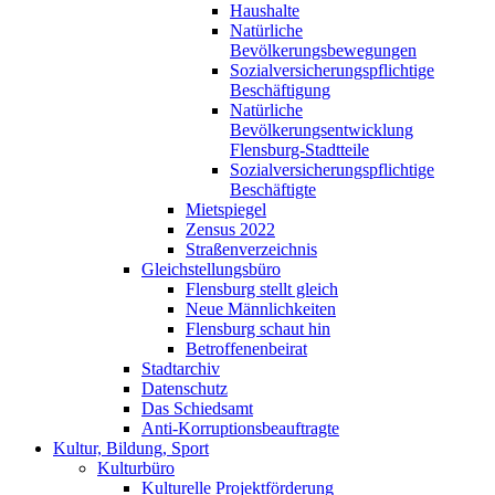
Haushalte
Natürliche
Bevölkerungsbewegungen
Sozialversicherungspflichtige
Beschäftigung
Natürliche
Bevölkerungsentwicklung
Flensburg-Stadtteile
Sozialversicherungspflichtige
Beschäftigte
Mietspiegel
Zensus 2022
Straßenverzeichnis
Gleichstellungsbüro
Flensburg stellt gleich
Neue Männlichkeiten
Flensburg schaut hin
Betroffenenbeirat
Stadtarchiv
Datenschutz
Das Schiedsamt
Anti-Korruptionsbeauftragte
Kultur, Bildung, Sport
Kulturbüro
Kulturelle Projektförderung