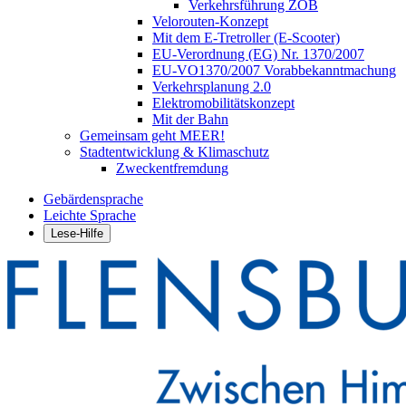
Verkehrsführung ZOB
Velorouten-Konzept
Mit dem E-Tretroller (E-Scooter)
EU-Verordnung (EG) Nr. 1370/2007
EU-VO1370/2007 Vorabbekanntmachung
Verkehrsplanung 2.0
Elektromobilitätskonzept
Mit der Bahn
Gemeinsam geht MEER!
Stadtentwicklung & Klimaschutz
Zweckentfremdung
Gebärdensprache
Leichte Sprache
Lese-Hilfe