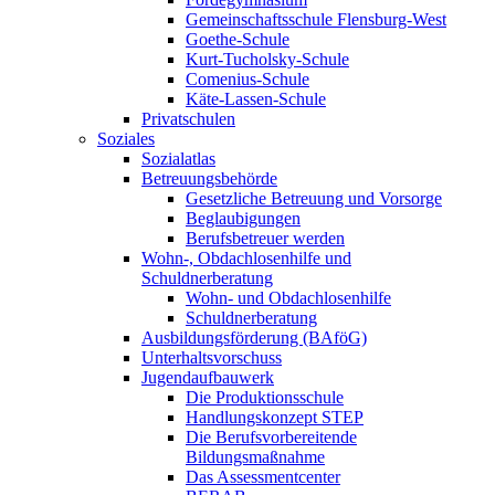
Gemeinschaftsschule Flensburg-West
Goethe-Schule
Kurt-Tucholsky-Schule
Comenius-Schule
Käte-Lassen-Schule
Privatschulen
Soziales
Sozialatlas
Betreuungsbehörde
Gesetzliche Betreuung und Vorsorge
Beglaubigungen
Berufsbetreuer werden
Wohn-, Obdachlosenhilfe und
Schuldnerberatung
Wohn- und Obdachlosenhilfe
Schuldnerberatung
Ausbildungsförderung (BAföG)
Unterhaltsvorschuss
Jugendaufbauwerk
Die Produktionsschule
Handlungskonzept STEP
Die Berufsvorbereitende
Bildungsmaßnahme
Das Assessmentcenter