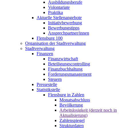
Ausbildungsberufe
Volontariate
Praktika
Aktuelle Stellenangebote
Initiativbewerbung
Bewerbungstipps
Ansprechpartner/innen
Flensburg 100
Organisation der Stadtverwaltung
Stadtverwaltung
Finanzen
Finanzwirtschaft
Beteiligungscontrolling
Finanzbuchhaltung
Forderungsmanagement
Steuern
Pressestelle
Statistikstelle
Flensburg in Zahlen
Monatsabschluss
Bevölkerung
Arbeitslosigkeit (derzeit noch in
Aktualisierung)
Zahlenspiegel
Strukturdaten