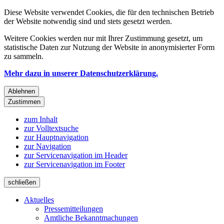
Diese Website verwendet Cookies, die für den technischen Betrieb
der Website notwendig sind und stets gesetzt werden.
Weitere Cookies werden nur mit Ihrer Zustimmung gesetzt, um
statistische Daten zur Nutzung der Website in anonymisierter Form
zu sammeln.
Mehr dazu in unserer Datenschutzerklärung.
Ablehnen
Zustimmen
zum Inhalt
zur Volltextsuche
zur Hauptnavigation
zur Navigation
zur Servicenavigation im Header
zur Servicenavigation im Footer
schließen
Aktuelles
Pressemitteilungen
Amtliche Bekanntmachungen