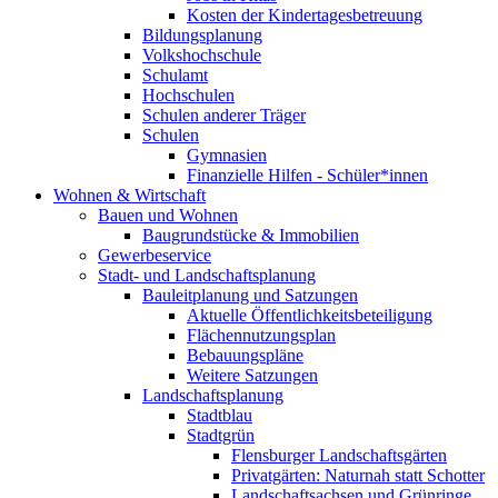
Kosten der Kindertagesbetreuung
Bildungsplanung
Volkshochschule
Schulamt
Hochschulen
Schulen anderer Träger
Schulen
Gymnasien
Finanzielle Hilfen - Schüler*innen
Wohnen & Wirtschaft
Bauen und Wohnen
Baugrundstücke & Immobilien
Gewerbeservice
Stadt- und Landschaftsplanung
Bauleitplanung und Satzungen
Aktuelle Öffentlichkeitsbeteiligung
Flächennutzungsplan
Bebauungspläne
Weitere Satzungen
Landschaftsplanung
Stadtblau
Stadtgrün
Flensburger Landschaftsgärten
Privatgärten: Naturnah statt Schotter
Landschaftsachsen und Grünringe