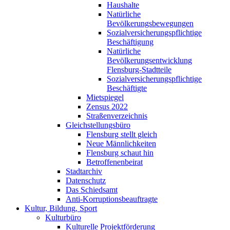
Haushalte
Natürliche
Bevölkerungsbewegungen
Sozialversicherungspflichtige
Beschäftigung
Natürliche
Bevölkerungsentwicklung
Flensburg-Stadtteile
Sozialversicherungspflichtige
Beschäftigte
Mietspiegel
Zensus 2022
Straßenverzeichnis
Gleichstellungsbüro
Flensburg stellt gleich
Neue Männlichkeiten
Flensburg schaut hin
Betroffenenbeirat
Stadtarchiv
Datenschutz
Das Schiedsamt
Anti-Korruptionsbeauftragte
Kultur, Bildung, Sport
Kulturbüro
Kulturelle Projektförderung