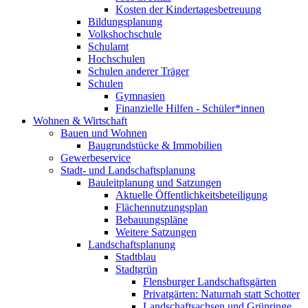
Kosten der Kindertagesbetreuung
Bildungsplanung
Volkshochschule
Schulamt
Hochschulen
Schulen anderer Träger
Schulen
Gymnasien
Finanzielle Hilfen - Schüler*innen
Wohnen & Wirtschaft
Bauen und Wohnen
Baugrundstücke & Immobilien
Gewerbeservice
Stadt- und Landschaftsplanung
Bauleitplanung und Satzungen
Aktuelle Öffentlichkeitsbeteiligung
Flächennutzungsplan
Bebauungspläne
Weitere Satzungen
Landschaftsplanung
Stadtblau
Stadtgrün
Flensburger Landschaftsgärten
Privatgärten: Naturnah statt Schotter
Landschaftsachsen und Grünringe