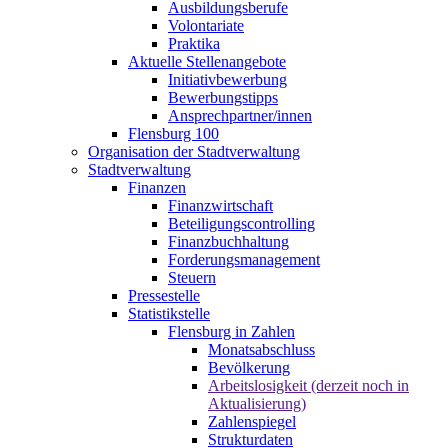
Ausbildungsberufe
Volontariate
Praktika
Aktuelle Stellenangebote
Initiativbewerbung
Bewerbungstipps
Ansprechpartner/innen
Flensburg 100
Organisation der Stadtverwaltung
Stadtverwaltung
Finanzen
Finanzwirtschaft
Beteiligungscontrolling
Finanzbuchhaltung
Forderungsmanagement
Steuern
Pressestelle
Statistikstelle
Flensburg in Zahlen
Monatsabschluss
Bevölkerung
Arbeitslosigkeit (derzeit noch in
Aktualisierung)
Zahlenspiegel
Strukturdaten