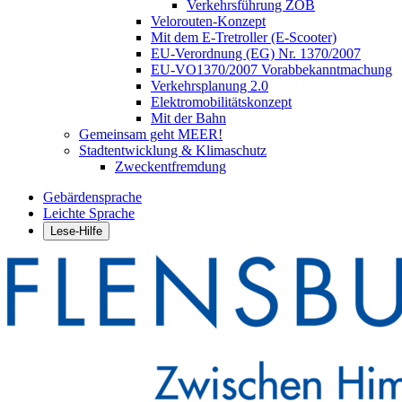
Verkehrsführung ZOB
Velorouten-Konzept
Mit dem E-Tretroller (E-Scooter)
EU-Verordnung (EG) Nr. 1370/2007
EU-VO1370/2007 Vorabbekanntmachung
Verkehrsplanung 2.0
Elektromobilitätskonzept
Mit der Bahn
Gemeinsam geht MEER!
Stadtentwicklung & Klimaschutz
Zweckentfremdung
Gebärdensprache
Leichte Sprache
Lese-Hilfe