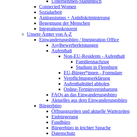
Unternehmen-Stammtisch
Connected Women
Sozialarbeit
Antirassismus + Antidiskriminierung
Begegnung der Menschen
Integrationskonzept
Unsere Ämter von A-Z
Einwanderungsbüro / Immigration Office
Asylbewerberleistungen
Aufenthalt
Non-EU-Residents - Aufenthalt
Familiennachzug
Studium in Flensburg
EU-Bürger*innen - Formulare
Verpflichtungserklärung
Aufenthaltstitel abholen
Online-Terminvereinbarung
FAQs an das Einwanderungsbüro
Aktuelles aus dem Einwanderungsbüro
Bürgerbüro
Öffnungszeiten und aktuelle Wartezeiten
Einbürgerung
Fundbüro
Bürgerbüro in leichter Sprache
Datenschutz