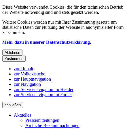
Diese Website verwendet Cookies, die für den technischen Betrieb
der Website notwendig sind und stets gesetzt werden.
Weitere Cookies werden nur mit Ihrer Zustimmung gesetzt, um
statistische Daten zur Nutzung der Website in anonymisierter Form
zu sammeln.
Mehr dazu in unserer Datenschutzerklärung.
Ablehnen
Zustimmen
zum Inhalt
zur Volltextsuche
zur Hauptnavigation
zur Navigation
zur Servicenavigation im Header
zur Servicenavigation im Footer
schließen
Aktuelles
Pressemitteilungen
Amtliche Bekanntmachungen