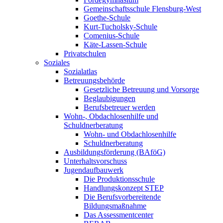
Gemeinschaftsschule Flensburg-West
Goethe-Schule
Kurt-Tucholsky-Schule
Comenius-Schule
Käte-Lassen-Schule
Privatschulen
Soziales
Sozialatlas
Betreuungsbehörde
Gesetzliche Betreuung und Vorsorge
Beglaubigungen
Berufsbetreuer werden
Wohn-, Obdachlosenhilfe und
Schuldnerberatung
Wohn- und Obdachlosenhilfe
Schuldnerberatung
Ausbildungsförderung (BAföG)
Unterhaltsvorschuss
Jugendaufbauwerk
Die Produktionsschule
Handlungskonzept STEP
Die Berufsvorbereitende
Bildungsmaßnahme
Das Assessmentcenter