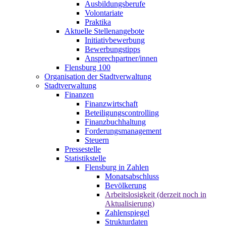
Ausbildungsberufe
Volontariate
Praktika
Aktuelle Stellenangebote
Initiativbewerbung
Bewerbungstipps
Ansprechpartner/innen
Flensburg 100
Organisation der Stadtverwaltung
Stadtverwaltung
Finanzen
Finanzwirtschaft
Beteiligungscontrolling
Finanzbuchhaltung
Forderungsmanagement
Steuern
Pressestelle
Statistikstelle
Flensburg in Zahlen
Monatsabschluss
Bevölkerung
Arbeitslosigkeit (derzeit noch in
Aktualisierung)
Zahlenspiegel
Strukturdaten