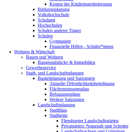
Kosten der Kindertagesbetreuung
Bildungsplanung
Volkshochschule
Schulamt
Hochschulen
Schulen anderer Träger
Schulen
Gymnasien
Finanzielle Hilfen - Schüler*innen
Wohnen & Wirtschaft
Bauen und Wohnen
Baugrundstücke & Immobilien
Gewerbeservice
Stadt- und Landschaftsplanung
Bauleitplanung und Satzungen
Aktuelle Öffentlichkeitsbeteiligung
Flächennutzungsplan
Bebauungspläne
Weitere Satzungen
Landschaftsplanung
Stadtblau
Stadtgrün
Flensburger Landschaftsgärten
Privatgärten: Naturnah statt Schotter
Landschaftsachsen und Grünringe