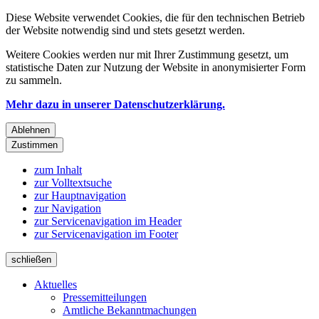
Diese Website verwendet Cookies, die für den technischen Betrieb
der Website notwendig sind und stets gesetzt werden.
Weitere Cookies werden nur mit Ihrer Zustimmung gesetzt, um
statistische Daten zur Nutzung der Website in anonymisierter Form
zu sammeln.
Mehr dazu in unserer Datenschutzerklärung.
Ablehnen
Zustimmen
zum Inhalt
zur Volltextsuche
zur Hauptnavigation
zur Navigation
zur Servicenavigation im Header
zur Servicenavigation im Footer
schließen
Aktuelles
Pressemitteilungen
Amtliche Bekanntmachungen