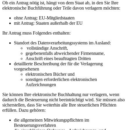
Ob ein Antrag nötig ist, hängt von dem Staat ab, in den Sie Ihre
elektronische Buchführung oder Teile davon verlagern möchten:
ohne Antrag: EU-Mitgliedstaaten
mit Antrag: Staaten außerhalb der EU
Ihr Antrag muss Folgendes enthalten:
Standort des Datenverarbeitungssystems im Ausland:
vollständige Anschrift,
gegebenenfalls abweichender Firmenname,
Anschrift eines beauftragten Dritten
detaillierte Beschreibung der für die Verlagerung
vorgesehenen
elektronischen Bücher und
sonstigen erforderlichen elektronischen
Aufzeichnungen
Sie können Ihre elektronische Buchhaltung nur verlagern, wenn
dadurch die Besteuerung nicht beeinträchtigt wird. Sie müssen also
sicherstellen, dass Sie weiterhin alle Ihre steuerlichen Pflichten
erfüllen. Dazu gehören:
die allgemeinen Mitwirkungspflichten im
Besteuerungsverfahren