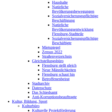
Haushalte
Natürliche
Bevölkerungsbewegungen
Sozialversicherungspflichtige
Beschäftigung
Natürliche
Bevölkerungsentwicklung
Flensburg-Stadtteile
Sozialversicherungspflichtige
Beschäftigte
Mietspiegel
Zensus 2022
Straßenverzeichnis
Gleichstellungsbüro
Flensburg stellt gleich
Neue Männlichkeiten
Flensburg schaut hin
Betroffenenbeirat
Stadtarchiv
Datenschutz
Das Schiedsamt
Anti-Korruptionsbeauftragte
Kultur, Bildung, Sport
Kulturbüro
Kulturelle Projektförderung