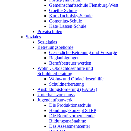
Gemeinschaftsschule Flensburg-West
Goethe-Schule
Kurt-Tucholsky-Schule
Comenius-Schule
Käte-Lassen-Schule
Privatschulen
Soziales
Sozialatlas
Betreuungsbehörde
Gesetzliche Betreuung und Vorsorge
Beglaubigungen
Berufsbetreuer werden
Wohn-, Obdachlosenhilfe und
Schuldnerberatung
Wohn- und Obdachlosenhilfe
Schuldnerberatung
Ausbildungsförderung (BAföG)
Unterhaltsvorschuss
Jugendaufbauwerk
Die Produktionsschule
Handlungskonzept STEP
Die Berufsvorbereitende
Bildungsmaßnahme
Das Assessmentcenter