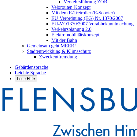
Verkehrsführung ZOB
Velorouten-Konzept
Mit dem E-Tretroller (E-Scooter)
EU-Verordnung (EG) Nr. 1370/2007
EU-VO1370/2007 Vorabbekanntmachung
Verkehrsplanung 2.0
Elektromobilitätskonzept
Mit der Bahn
Gemeinsam geht MEER!
Stadtentwicklung & Klimaschutz
Zweckentfremdung
Gebärdensprache
Leichte Sprache
Lese-Hilfe