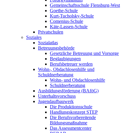
Gemeinschaftsschule Flensburg-West
Goethe-Schule
Kurt-Tucholsky-Schule
Comenius-Schule
Käte-Lassen-Schule
Privatschulen
Soziales
Sozialatlas
Betreuungsbehörde
Gesetzliche Betreuung und Vorsorge
Beglaubigungen
Berufsbetreuer werden
Wohn-, Obdachlosenhilfe und
Schuldnerberatung
Wohn- und Obdachlosenhilfe
Schuldnerberatung
Ausbildungsförderung (BAföG)
Unterhaltsvorschuss
Jugendaufbauwerk
Die Produktionsschule
Handlungskonzept STEP
Die Berufsvorbereitende
Bildungsmaßnahme
Das Assessmentcenter