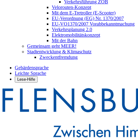
Verkehrsführung ZOB
Velorouten-Konzept
Mit dem E-Tretroller (E-Scooter)
EU-Verordnung (EG) Nr. 1370/2007
EU-VO1370/2007 Vorabbekanntmachung
Verkehrsplanung 2.0
Elektromobilitätskonzept
Mit der Bahn
Gemeinsam geht MEER!
Stadtentwicklung & Klimaschutz
Zweckentfremdung
Gebärdensprache
Leichte Sprache
Lese-Hilfe