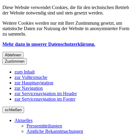
Diese Website verwendet Cookies, die für den technischen Betrieb
der Website notwendig sind und stets gesetzt werden.
Weitere Cookies werden nur mit Ihrer Zustimmung gesetzt, um
statistische Daten zur Nutzung der Website in anonymisierter Form
zu sammeln.
Mehr dazu in unserer Datenschutzerklärung.
Ablehnen
Zustimmen
zum Inhalt
zur Volltextsuche
zur Hauptnavigation
zur Navigation
zur Servicenavigation im Header
zur Servicenavigation im Footer
schließen
Aktuelles
Pressemitteilungen
Amtliche Bekanntmachungen