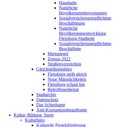
Haushalte
Natürliche
Bevölkerungsbewegungen
Sozialversicherungspflichtige
Beschäftigung
Natürliche
Bevölkerungsentwicklung
Flensburg-Stadtteile
Sozialversicherungspflichtige
Beschäftigte
Mietspiegel
Zensus 2022
Straßenverzeichnis
Gleichstellungsbüro
Flensburg stellt gleich
Neue Männlichkeiten
Flensburg schaut hin
Betroffenenbeirat
Stadtarchiv
Datenschutz
Das Schiedsamt
Anti-Korruptionsbeauftragte
Kultur, Bildung, Sport
Kulturbüro
Kulturelle Projektförderung