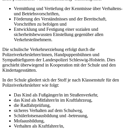
Vermittlung und Vertiefung der Kenntnisse über Verhaltens-
und Betriebsvorschriften,
Förderung des Verständnisses und der Bereitschaft,
Vorschriften zu befolgen und
Entwicklung und Festigung einer sozialen und
sicherheitsbewussten Einstellung gegenüber allen
Verkehrsteilnehmern.
Die schulische Verkehrserziehung erfolgt durch die
Polizeiverkehrslehrer/innen, Handpuppenbühnen und
Sympathiefiguren der Landespolizei Schleswig-Holstein. Dies
geschieht überwiegend in Kooperation mit der Schule und den
Kindertagesstätten.
In der Schule gliedert sich der Stoff je nach Klassenstufe für den
Polizeiverkehrslehrer wie folgt:
Das Kind als Fußgänger/in im Straßenverkehr,
das Kind als Mitfahrer/in im Kraftfahrzeug,
die Radfahrprüfung,
sicheres Verhalten auf dem Schulweg,
Schülerlotsenausbildung und -betreuung,
Mofaausbildung,
Verhalten als Kraftfahrer/in,