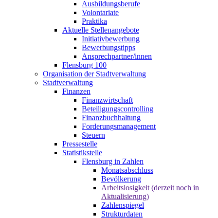
Ausbildungsberufe
Volontariate
Praktika
Aktuelle Stellenangebote
Initiativbewerbung
Bewerbungstipps
Ansprechpartner/innen
Flensburg 100
Organisation der Stadtverwaltung
Stadtverwaltung
Finanzen
Finanzwirtschaft
Beteiligungscontrolling
Finanzbuchhaltung
Forderungsmanagement
Steuern
Pressestelle
Statistikstelle
Flensburg in Zahlen
Monatsabschluss
Bevölkerung
Arbeitslosigkeit (derzeit noch in
Aktualisierung)
Zahlenspiegel
Strukturdaten