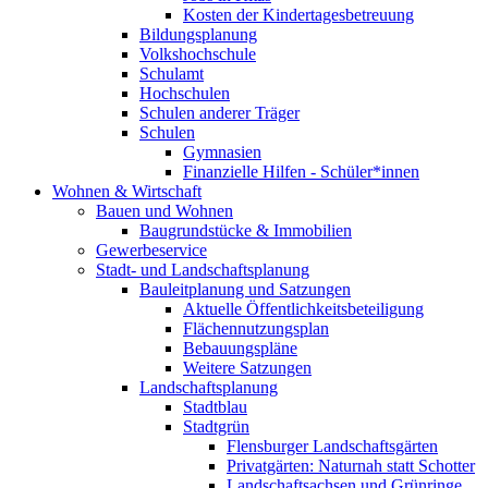
Kosten der Kindertagesbetreuung
Bildungsplanung
Volkshochschule
Schulamt
Hochschulen
Schulen anderer Träger
Schulen
Gymnasien
Finanzielle Hilfen - Schüler*innen
Wohnen & Wirtschaft
Bauen und Wohnen
Baugrundstücke & Immobilien
Gewerbeservice
Stadt- und Landschaftsplanung
Bauleitplanung und Satzungen
Aktuelle Öffentlichkeitsbeteiligung
Flächennutzungsplan
Bebauungspläne
Weitere Satzungen
Landschaftsplanung
Stadtblau
Stadtgrün
Flensburger Landschaftsgärten
Privatgärten: Naturnah statt Schotter
Landschaftsachsen und Grünringe