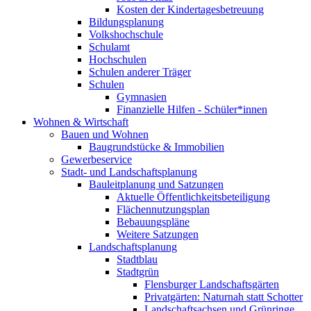
Kosten der Kindertagesbetreuung
Bildungsplanung
Volkshochschule
Schulamt
Hochschulen
Schulen anderer Träger
Schulen
Gymnasien
Finanzielle Hilfen - Schüler*innen
Wohnen & Wirtschaft
Bauen und Wohnen
Baugrundstücke & Immobilien
Gewerbeservice
Stadt- und Landschaftsplanung
Bauleitplanung und Satzungen
Aktuelle Öffentlichkeitsbeteiligung
Flächennutzungsplan
Bebauungspläne
Weitere Satzungen
Landschaftsplanung
Stadtblau
Stadtgrün
Flensburger Landschaftsgärten
Privatgärten: Naturnah statt Schotter
Landschaftsachsen und Grünringe