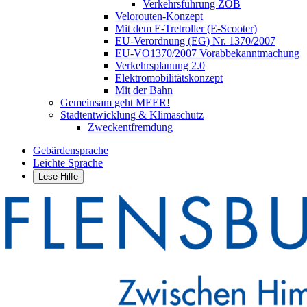
Verkehrsführung ZOB
Velorouten-Konzept
Mit dem E-Tretroller (E-Scooter)
EU-Verordnung (EG) Nr. 1370/2007
EU-VO1370/2007 Vorabbekanntmachung
Verkehrsplanung 2.0
Elektromobilitätskonzept
Mit der Bahn
Gemeinsam geht MEER!
Stadtentwicklung & Klimaschutz
Zweckentfremdung
Gebärdensprache
Leichte Sprache
Lese-Hilfe