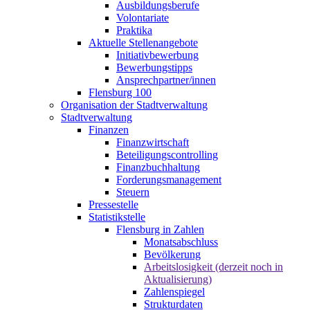
Ausbildungsberufe
Volontariate
Praktika
Aktuelle Stellenangebote
Initiativbewerbung
Bewerbungstipps
Ansprechpartner/innen
Flensburg 100
Organisation der Stadtverwaltung
Stadtverwaltung
Finanzen
Finanzwirtschaft
Beteiligungscontrolling
Finanzbuchhaltung
Forderungsmanagement
Steuern
Pressestelle
Statistikstelle
Flensburg in Zahlen
Monatsabschluss
Bevölkerung
Arbeitslosigkeit (derzeit noch in
Aktualisierung)
Zahlenspiegel
Strukturdaten