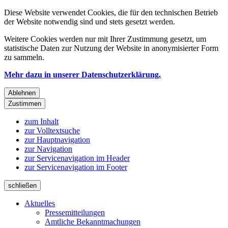
Diese Website verwendet Cookies, die für den technischen Betrieb
der Website notwendig sind und stets gesetzt werden.
Weitere Cookies werden nur mit Ihrer Zustimmung gesetzt, um
statistische Daten zur Nutzung der Website in anonymisierter Form
zu sammeln.
Mehr dazu in unserer Datenschutzerklärung.
Ablehnen
Zustimmen
zum Inhalt
zur Volltextsuche
zur Hauptnavigation
zur Navigation
zur Servicenavigation im Header
zur Servicenavigation im Footer
schließen
Aktuelles
Pressemitteilungen
Amtliche Bekanntmachungen