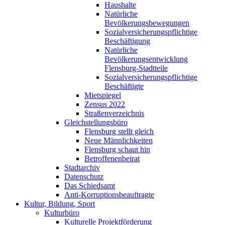
Haushalte
Natürliche
Bevölkerungsbewegungen
Sozialversicherungspflichtige
Beschäftigung
Natürliche
Bevölkerungsentwicklung
Flensburg-Stadtteile
Sozialversicherungspflichtige
Beschäftigte
Mietspiegel
Zensus 2022
Straßenverzeichnis
Gleichstellungsbüro
Flensburg stellt gleich
Neue Männlichkeiten
Flensburg schaut hin
Betroffenenbeirat
Stadtarchiv
Datenschutz
Das Schiedsamt
Anti-Korruptionsbeauftragte
Kultur, Bildung, Sport
Kulturbüro
Kulturelle Projektförderung