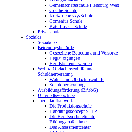
Gemeinschaftsschule Flensburg-West
Goethe-Schule
Kurt-Tucholsky-Schule
Comenius-Schule
Käte-Lassen-Schule
Privatschulen
Soziales
Sozialatlas
Betreuungsbehörde
Gesetzliche Betreuung und Vorsorge
Beglaubigungen
Berufsbetreuer werden
Wohn-, Obdachlosenhilfe und
Schuldnerberatung
Wohn- und Obdachlosenhilfe
Schuldnerberatung
Ausbildungsförderung (BAföG)
Unterhaltsvorschuss
Jugendaufbauwerk
Die Produktionsschule
Handlungskonzept STEP
Die Berufsvorbereitende
Bildungsmaßnahme
Das Assessmentcenter