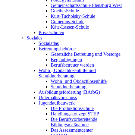
Gemeinschaftsschule Flensburg-West
Goethe-Schule
Kurt-Tucholsky-Schule
Comenius-Schule
Käte-Lassen-Schule
Privatschulen
Soziales
Sozialatlas
Betreuungsbehörde
Gesetzliche Betreuung und Vorsorge
Beglaubigungen
Berufsbetreuer werden
Wohn-, Obdachlosenhilfe und
Schuldnerberatung
Wohn- und Obdachlosenhilfe
Schuldnerberatung
Ausbildungsförderung (BAföG)
Unterhaltsvorschuss
Jugendaufbauwerk
Die Produktionsschule
Handlungskonzept STEP
Die Berufsvorbereitende
Bildungsmaßnahme
Das Assessmentcenter