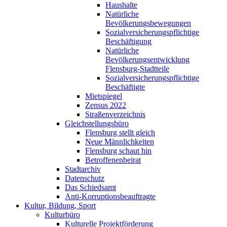
Haushalte
Natürliche
Bevölkerungsbewegungen
Sozialversicherungspflichtige
Beschäftigung
Natürliche
Bevölkerungsentwicklung
Flensburg-Stadtteile
Sozialversicherungspflichtige
Beschäftigte
Mietspiegel
Zensus 2022
Straßenverzeichnis
Gleichstellungsbüro
Flensburg stellt gleich
Neue Männlichkeiten
Flensburg schaut hin
Betroffenenbeirat
Stadtarchiv
Datenschutz
Das Schiedsamt
Anti-Korruptionsbeauftragte
Kultur, Bildung, Sport
Kulturbüro
Kulturelle Projektförderung