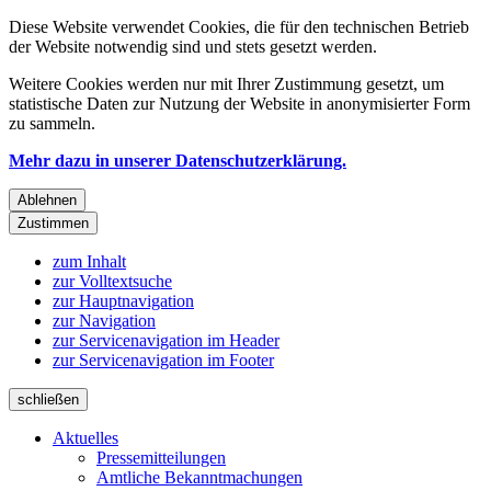
Diese Website verwendet Cookies, die für den technischen Betrieb
der Website notwendig sind und stets gesetzt werden.
Weitere Cookies werden nur mit Ihrer Zustimmung gesetzt, um
statistische Daten zur Nutzung der Website in anonymisierter Form
zu sammeln.
Mehr dazu in unserer Datenschutzerklärung.
Ablehnen
Zustimmen
zum Inhalt
zur Volltextsuche
zur Hauptnavigation
zur Navigation
zur Servicenavigation im Header
zur Servicenavigation im Footer
schließen
Aktuelles
Pressemitteilungen
Amtliche Bekanntmachungen