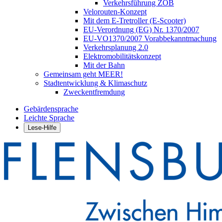
Verkehrsführung ZOB
Velorouten-Konzept
Mit dem E-Tretroller (E-Scooter)
EU-Verordnung (EG) Nr. 1370/2007
EU-VO1370/2007 Vorabbekanntmachung
Verkehrsplanung 2.0
Elektromobilitätskonzept
Mit der Bahn
Gemeinsam geht MEER!
Stadtentwicklung & Klimaschutz
Zweckentfremdung
Gebärdensprache
Leichte Sprache
Lese-Hilfe