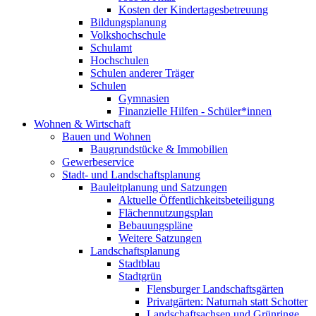
Kosten der Kindertagesbetreuung
Bildungsplanung
Volkshochschule
Schulamt
Hochschulen
Schulen anderer Träger
Schulen
Gymnasien
Finanzielle Hilfen - Schüler*innen
Wohnen & Wirtschaft
Bauen und Wohnen
Baugrundstücke & Immobilien
Gewerbeservice
Stadt- und Landschaftsplanung
Bauleitplanung und Satzungen
Aktuelle Öffentlichkeitsbeteiligung
Flächennutzungsplan
Bebauungspläne
Weitere Satzungen
Landschaftsplanung
Stadtblau
Stadtgrün
Flensburger Landschaftsgärten
Privatgärten: Naturnah statt Schotter
Landschaftsachsen und Grünringe