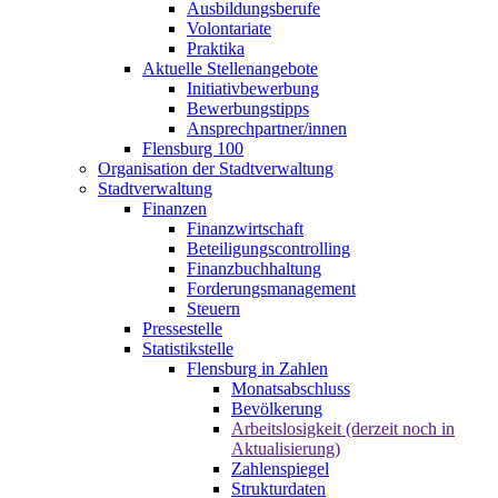
Ausbildungsberufe
Volontariate
Praktika
Aktuelle Stellenangebote
Initiativbewerbung
Bewerbungstipps
Ansprechpartner/innen
Flensburg 100
Organisation der Stadtverwaltung
Stadtverwaltung
Finanzen
Finanzwirtschaft
Beteiligungscontrolling
Finanzbuchhaltung
Forderungsmanagement
Steuern
Pressestelle
Statistikstelle
Flensburg in Zahlen
Monatsabschluss
Bevölkerung
Arbeitslosigkeit (derzeit noch in
Aktualisierung)
Zahlenspiegel
Strukturdaten