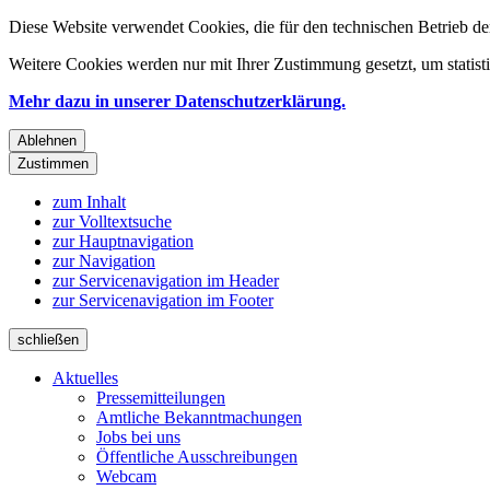
Diese Website verwendet Cookies, die für den technischen Betrieb de
Weitere Cookies werden nur mit Ihrer Zustimmung gesetzt, um statis
Mehr dazu in unserer Datenschutzerklärung.
Ablehnen
Zustimmen
zum Inhalt
zur Volltextsuche
zur Hauptnavigation
zur Navigation
zur Servicenavigation im Header
zur Servicenavigation im Footer
schließen
Aktuelles
Pressemitteilungen
Amtliche Bekanntmachungen
Jobs bei uns
Öffentliche Ausschreibungen
Webcam