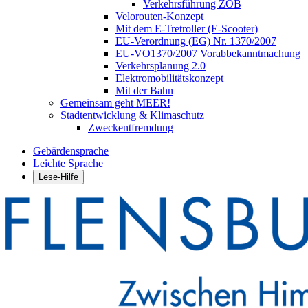
Verkehrsführung ZOB
Velorouten-Konzept
Mit dem E-Tretroller (E-Scooter)
EU-Verordnung (EG) Nr. 1370/2007
EU-VO1370/2007 Vorabbekanntmachung
Verkehrsplanung 2.0
Elektromobilitätskonzept
Mit der Bahn
Gemeinsam geht MEER!
Stadtentwicklung & Klimaschutz
Zweckentfremdung
Gebärdensprache
Leichte Sprache
Lese-Hilfe