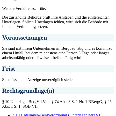
Weitere Verfahrensschritte:
Die zuständige Behörde prüft Ihre Angaben und die eingereichten
Unterlagen. Sollten Unterlagen fehlen, wird sich die Behörde mit
Ihnen in Verbindung setzen.
Voraussetzungen
Sie sind mit Ihrem Unternehmen im Bergbau tätig und es kommt zu
einem Unfall, bei dem mindestens eine Person 3 Tage oder länger
arbeitsunfähig oder teilweise arbeitsunfähig wird.
Frist
Sie müssen die Anzeige unverzüglich stellen.
Rechtsgrundlage(n)
§ 10 UnterlagenBergV i.V.m. § 74 Abs. 3 S. 1 Nr. 1 BBergG; § 25
Abs. 1 S. 1 SGB VII
§ 10 Unterlagen-Bergverordnung (UnterlagenBergV)