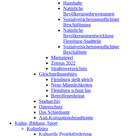
Haushalte
Natürliche
Bevölkerungsbewegungen
Sozialversicherungspflichtige
Beschäftigung
Natürliche
Bevölkerungsentwicklung
Flensburg-Stadtteile
Sozialversicherungspflichtige
Beschäftigte
Mietspiegel
Zensus 2022
Straßenverzeichnis
Gleichstellungsbüro
Flensburg stellt gleich
Neue Männlichkeiten
Flensburg schaut hin
Betroffenenbeirat
Stadtarchiv
Datenschutz
Das Schiedsamt
Anti-Korruptionsbeauftragte
Kultur, Bildung, Sport
Kulturbüro
Kulturelle Projektförderung