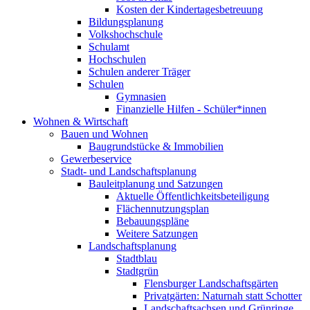
Kosten der Kindertagesbetreuung
Bildungsplanung
Volkshochschule
Schulamt
Hochschulen
Schulen anderer Träger
Schulen
Gymnasien
Finanzielle Hilfen - Schüler*innen
Wohnen & Wirtschaft
Bauen und Wohnen
Baugrundstücke & Immobilien
Gewerbeservice
Stadt- und Landschaftsplanung
Bauleitplanung und Satzungen
Aktuelle Öffentlichkeitsbeteiligung
Flächennutzungsplan
Bebauungspläne
Weitere Satzungen
Landschaftsplanung
Stadtblau
Stadtgrün
Flensburger Landschaftsgärten
Privatgärten: Naturnah statt Schotter
Landschaftsachsen und Grünringe