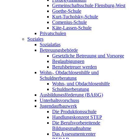
Gemeinschaftsschule Flensburg-West
Goethe-Schule
Kurt-Tucholsky-Schule
Comenius-Schule
Käte-Lassen-Schule
Privatschulen
Soziales
Sozialatlas
Betreuungsbehörde
Gesetzliche Betreuung und Vorsorge
Beglaubigungen
Berufsbetreuer werden
Wohn-, Obdachlosenhilfe und
Schuldnerberatung
Wohn- und Obdachlosenhilfe
Schuldnerberatung
Ausbildungsförderung (BAföG)
Unterhaltsvorschuss
Jugendaufbauwerk
Die Produktionsschule
Handlungskonzept STEP
Die Berufsvorbereitende
Bildungsmaßnahme
Das Assessmentcenter