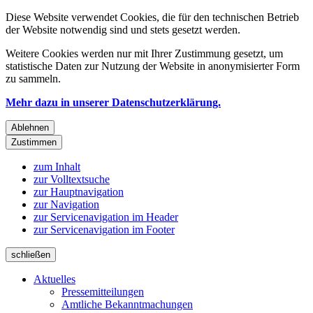
Diese Website verwendet Cookies, die für den technischen Betrieb
der Website notwendig sind und stets gesetzt werden.
Weitere Cookies werden nur mit Ihrer Zustimmung gesetzt, um
statistische Daten zur Nutzung der Website in anonymisierter Form
zu sammeln.
Mehr dazu in unserer Datenschutzerklärung.
Ablehnen
Zustimmen
zum Inhalt
zur Volltextsuche
zur Hauptnavigation
zur Navigation
zur Servicenavigation im Header
zur Servicenavigation im Footer
schließen
Aktuelles
Pressemitteilungen
Amtliche Bekanntmachungen