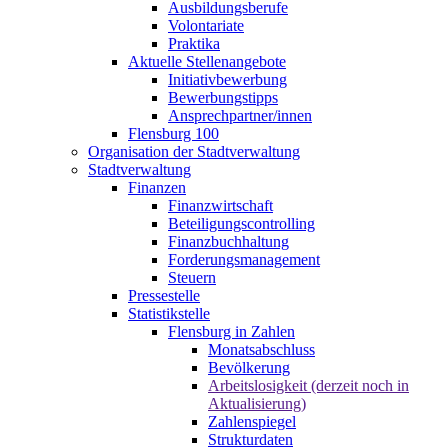
Ausbildungsberufe
Volontariate
Praktika
Aktuelle Stellenangebote
Initiativbewerbung
Bewerbungstipps
Ansprechpartner/innen
Flensburg 100
Organisation der Stadtverwaltung
Stadtverwaltung
Finanzen
Finanzwirtschaft
Beteiligungscontrolling
Finanzbuchhaltung
Forderungsmanagement
Steuern
Pressestelle
Statistikstelle
Flensburg in Zahlen
Monatsabschluss
Bevölkerung
Arbeitslosigkeit (derzeit noch in
Aktualisierung)
Zahlenspiegel
Strukturdaten