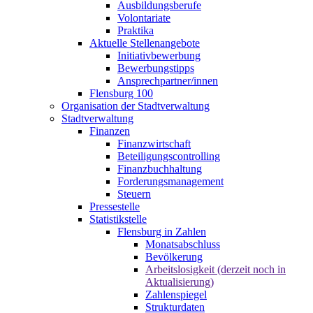
Ausbildungsberufe
Volontariate
Praktika
Aktuelle Stellenangebote
Initiativbewerbung
Bewerbungstipps
Ansprechpartner/innen
Flensburg 100
Organisation der Stadtverwaltung
Stadtverwaltung
Finanzen
Finanzwirtschaft
Beteiligungscontrolling
Finanzbuchhaltung
Forderungsmanagement
Steuern
Pressestelle
Statistikstelle
Flensburg in Zahlen
Monatsabschluss
Bevölkerung
Arbeitslosigkeit (derzeit noch in
Aktualisierung)
Zahlenspiegel
Strukturdaten