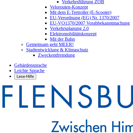
Verkehrsführung ZOB
Velorouten-Konzept
Mit dem E-Tretroller (E-Scooter)
EU-Verordnung (EG) Nr. 1370/2007
EU-VO1370/2007 Vorabbekanntmachung
Verkehrsplanung 2.0
Elektromobilitätskonzept
Mit der Bahn
Gemeinsam geht MEER!
Stadtentwicklung & Klimaschutz
Zweckentfremdung
Gebärdensprache
Leichte Sprache
Lese-Hilfe