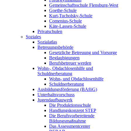
Gemeinschaftsschule Flensburg-West
Goethe-Schule
Kurt-Tucholsky-Schule
Comenius-Schule
Käte-Lassen-Schule
Privatschulen
Soziales
Sozialatlas
Betreuungsbehörde
Gesetzliche Betreuung und Vorsorge
Beglaubigungen
Berufsbetreuer werden
Wohn-, Obdachlosenhilfe und
Schuldnerberatung
Wohn- und Obdachlosenhilfe
Schuldnerberatung
Ausbildungsförderung (BAföG)
Unterhaltsvorschuss
Jugendaufbauwerk
Die Produktionsschule
Handlungskonzept STEP
Die Berufsvorbereitende
Bildungsmaßnahme
Das Assessmentcenter