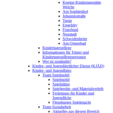
Kneipp Kindertagestätte
Weiche
Am Sophienhof
Johannisstraße
Tarup
Engelsby
Fruerlund
Neustadt
Schwedenheim
Am Ostseebad
Kindertagespflege
Informationen für Träger und
Kindertagespflegepersonen
Wer ist zuständig?
Kinder- und Jugendärztlicher Dienst (KJÄD)
Kinder- und Jugendbüro
Team Spielmobil
Spielmobil
Spielplätze
Spielgeräte- und Materialverleih
Ferienpass für Kinder und
Jugendliche
Flensburger Spielenacht
Team Sozialarbeit
Aktuelles aus diesem Bereich