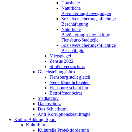
Haushalte
Natürliche
Bevölkerungsbewegungen
Sozialversicherungspflichtige
Beschäftigung
Natürliche
Bevölkerungsentwicklung
Flensburg-Stadtteile
Sozialversicherungspflichtige
Beschäftigte
Mietspiegel
Zensus 2022
Straßenverzeichnis
Gleichstellungsbüro
Flensburg stellt gleich
Neue Männlichkeiten
Flensburg schaut hin
Betroffenenbeirat
Stadtarchiv
Datenschutz
Das Schiedsamt
Anti-Korruptionsbeauftragte
Kultur, Bildung, Sport
Kulturbüro
Kulturelle Projektförderung