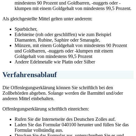
mindestens 90 Prozent und Goldbarren, -nuggets oder -
klumpen mit einem Goldgehalt von mindestens 99,5 Prozent.
Als gleichgestellte Mittel gelten unter anderem:
Sparbücher,
Edelsteine (roh oder geschliffen) wie zum Beispiel
Diamanten, Rubine, Saphire oder Smaragde,
Münzen, mit einem Goldgehalt von mindestens 90 Prozent
und Goldbarren, -nuggets oder -klumpen mit einem
Goldgehalt von mindestens 99,5 Prozent
Andere Edelmetalle wie Platin oder Silber
Verfahrensablauf
Die Offenlegungserklärung können Sie schriftlich bei den
Zollbehörden abgeben. Solange werden die Barmittel und/oder
anderen Mittel einbehalten.
Offenlegungserklärung schriftlich einreichen:
Rufen Sie die Internetseite des Deutschen Zolles auf.
Laden Sie das Formular 040100 herunter und füllen Sie das
Formular vollständig aus.
Drucken Sie das Formular aus, unterschreiben Sie es und