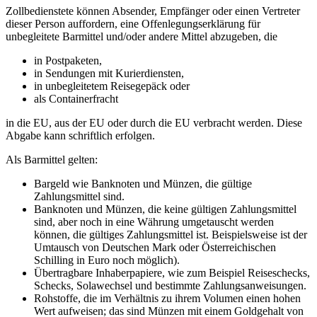
Zollbedienstete können Absender, Empfänger oder einen Vertreter
dieser Person auffordern, eine Offenlegungserklärung für
unbegleitete Barmittel und/oder andere Mittel abzugeben, die
in Postpaketen,
in Sendungen mit Kurierdiensten,
in unbegleitetem Reisegepäck oder
als Containerfracht
in die EU, aus der EU oder durch die EU verbracht werden. Diese
Abgabe kann schriftlich erfolgen.
Als Barmittel gelten:
Bargeld wie Banknoten und Münzen, die gültige
Zahlungsmittel sind.
Banknoten und Münzen, die keine gültigen Zahlungsmittel
sind, aber noch in eine Währung umgetauscht werden
können, die gültiges Zahlungsmittel ist. Beispielsweise ist der
Umtausch von Deutschen Mark oder Österreichischen
Schilling in Euro noch möglich).
Übertragbare Inhaberpapiere, wie zum Beispiel Reiseschecks,
Schecks, Solawechsel und bestimmte Zahlungsanweisungen.
Rohstoffe, die im Verhältnis zu ihrem Volumen einen hohen
Wert aufweisen; das sind Münzen mit einem Goldgehalt von