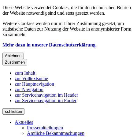
Diese Website verwendet Cookies, die für den technischen Betrieb
der Website notwendig sind und stets gesetzt werden.
Weitere Cookies werden nur mit Ihrer Zustimmung gesetzt, um
statistische Daten zur Nutzung der Website in anonymisierter Form
zu sammeln.
Mehr dazu in unserer Datenschutzerklärung.
Ablehnen
Zustimmen
zum Inhalt
zur Volltextsuche
zur Hauptnavigation
zur Navigation
zur Servicenavigation im Header
zur Servicenavigation im Footer
schließen
Aktuelles
Pressemitteilungen
Amtliche Bekanntmachungen