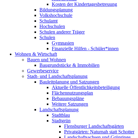
Kosten der Kindertagesbetreuung
Bildungsplanung
Volkshochschule
Schulamt
Hochschulen
Schulen anderer Träger
Schulen
Gymnasien
Finanzielle Hilfen - Schüler*innen
Wohnen & Wirtschaft
Bauen und Wohnen
Baugrundstücke & Immobilien
Gewerbeservice
Stadt- und Landschaftsplanung
Bauleitplanung und Satzungen
Aktuelle Öffentlichkeitsbeteiligung
Flächennutzungsplan
Bebauungspläne
Weitere Satzungen
Landschaftsplanung
Stadtblau
Stadtgrün
Flensburger Landschaftsgärten
Privatgärten: Naturnah statt Schotter
Landschaftsachsen und Grünringe