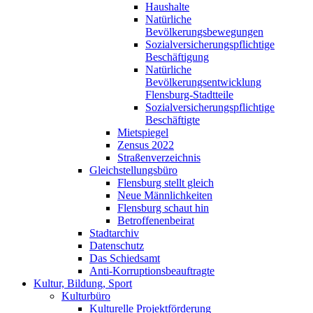
Haushalte
Natürliche
Bevölkerungsbewegungen
Sozialversicherungspflichtige
Beschäftigung
Natürliche
Bevölkerungsentwicklung
Flensburg-Stadtteile
Sozialversicherungspflichtige
Beschäftigte
Mietspiegel
Zensus 2022
Straßenverzeichnis
Gleichstellungsbüro
Flensburg stellt gleich
Neue Männlichkeiten
Flensburg schaut hin
Betroffenenbeirat
Stadtarchiv
Datenschutz
Das Schiedsamt
Anti-Korruptionsbeauftragte
Kultur, Bildung, Sport
Kulturbüro
Kulturelle Projektförderung