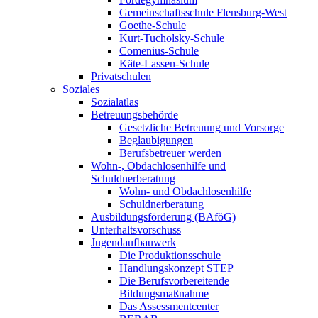
Gemeinschaftsschule Flensburg-West
Goethe-Schule
Kurt-Tucholsky-Schule
Comenius-Schule
Käte-Lassen-Schule
Privatschulen
Soziales
Sozialatlas
Betreuungsbehörde
Gesetzliche Betreuung und Vorsorge
Beglaubigungen
Berufsbetreuer werden
Wohn-, Obdachlosenhilfe und
Schuldnerberatung
Wohn- und Obdachlosenhilfe
Schuldnerberatung
Ausbildungsförderung (BAföG)
Unterhaltsvorschuss
Jugendaufbauwerk
Die Produktionsschule
Handlungskonzept STEP
Die Berufsvorbereitende
Bildungsmaßnahme
Das Assessmentcenter