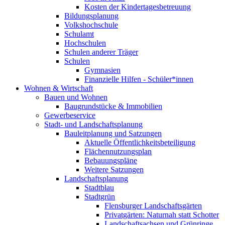
Kosten der Kindertagesbetreuung
Bildungsplanung
Volkshochschule
Schulamt
Hochschulen
Schulen anderer Träger
Schulen
Gymnasien
Finanzielle Hilfen - Schüler*innen
Wohnen & Wirtschaft
Bauen und Wohnen
Baugrundstücke & Immobilien
Gewerbeservice
Stadt- und Landschaftsplanung
Bauleitplanung und Satzungen
Aktuelle Öffentlichkeitsbeteiligung
Flächennutzungsplan
Bebauungspläne
Weitere Satzungen
Landschaftsplanung
Stadtblau
Stadtgrün
Flensburger Landschaftsgärten
Privatgärten: Naturnah statt Schotter
Landschaftsachsen und Grünringe