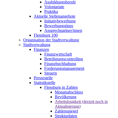
Ausbildungsberufe
Volontariate
Praktika
Aktuelle Stellenangebote
Initiativbewerbung
Bewerbungstipps
Ansprechpartner/innen
Flensburg 100
Organisation der Stadtverwaltung
Stadtverwaltung
Finanzen
Finanzwirtschaft
Beteiligungscontrolling
Finanzbuchhaltung
Forderungsmanagement
Steuern
Pressestelle
Statistikstelle
Flensburg in Zahlen
Monatsabschluss
Bevölkerung
Arbeitslosigkeit (derzeit noch in
Aktualisierung)
Zahlenspiegel
Strukturdaten