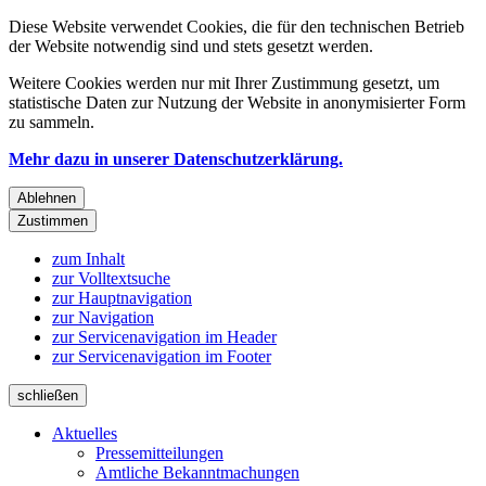
Diese Website verwendet Cookies, die für den technischen Betrieb
der Website notwendig sind und stets gesetzt werden.
Weitere Cookies werden nur mit Ihrer Zustimmung gesetzt, um
statistische Daten zur Nutzung der Website in anonymisierter Form
zu sammeln.
Mehr dazu in unserer Datenschutzerklärung.
Ablehnen
Zustimmen
zum Inhalt
zur Volltextsuche
zur Hauptnavigation
zur Navigation
zur Servicenavigation im Header
zur Servicenavigation im Footer
schließen
Aktuelles
Pressemitteilungen
Amtliche Bekanntmachungen