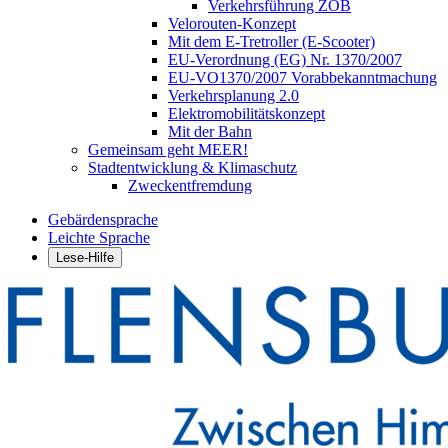
Verkehrsführung ZOB
Velorouten-Konzept
Mit dem E-Tretroller (E-Scooter)
EU-Verordnung (EG) Nr. 1370/2007
EU-VO1370/2007 Vorabbekanntmachung
Verkehrsplanung 2.0
Elektromobilitätskonzept
Mit der Bahn
Gemeinsam geht MEER!
Stadtentwicklung & Klimaschutz
Zweckentfremdung
Gebärdensprache
Leichte Sprache
Lese-Hilfe