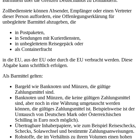
Barmitteln über die Grenzen Deutschlands zu Drittländern.
Zollbedienstete können Absender, Empfänger oder einen Vertreter
dieser Person auffordern, eine Offenlegungserklärung für
unbegleitete Barmittel abzugeben, die
in Postpaketen,
in Sendungen mit Kurierdiensten,
in unbegleitetem Reisegepäck oder
als Containerfracht
in die EU, aus der EU oder durch die EU verbracht werden. Diese
Abgabe kann schriftlich erfolgen.
Als Barmittel gelten:
Bargeld wie Banknoten und Münzen, die gültige
Zahlungsmittel sind.
Banknoten und Münzen, die keine gültigen Zahlungsmittel
sind, aber noch in eine Währung umgetauscht werden
können, die gültiges Zahlungsmittel ist. Beispielsweise ist der
Umtausch von Deutschen Mark oder Österreichischen
Schilling in Euro noch möglich).
Übertragbare Inhaberpapiere, wie zum Beispiel Reiseschecks,
Schecks, Solawechsel und bestimmte Zahlungsanweisungen.
Rohstoffe, die im Verhältnis zu ihrem Volumen einen hohen