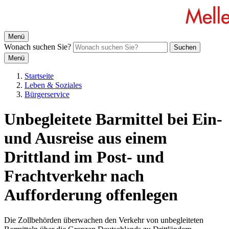
Menü
Wonach suchen Sie?
Suchen
Menü
Startseite
Leben & Soziales
Bürgerservice
Unbegleitete Barmittel bei Ein-
und Ausreise aus einem
Drittland im Post- und
Frachtverkehr nach
Aufforderung offenlegen
Die Zollbehörden überwachen den Verkehr von unbegleiteten