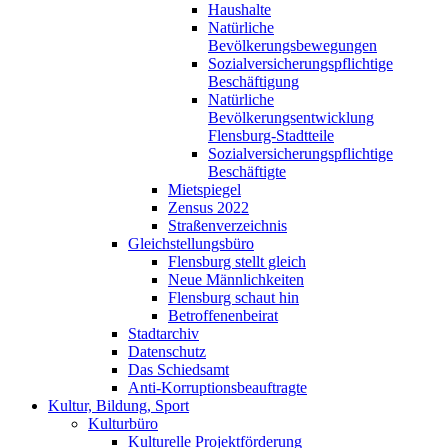
Haushalte
Natürliche
Bevölkerungsbewegungen
Sozialversicherungspflichtige
Beschäftigung
Natürliche
Bevölkerungsentwicklung
Flensburg-Stadtteile
Sozialversicherungspflichtige
Beschäftigte
Mietspiegel
Zensus 2022
Straßenverzeichnis
Gleichstellungsbüro
Flensburg stellt gleich
Neue Männlichkeiten
Flensburg schaut hin
Betroffenenbeirat
Stadtarchiv
Datenschutz
Das Schiedsamt
Anti-Korruptionsbeauftragte
Kultur, Bildung, Sport
Kulturbüro
Kulturelle Projektförderung