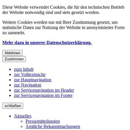
Diese Website verwendet Cookies, die für den technischen Betrieb
der Website notwendig sind und stets gesetzt werden.
Weitere Cookies werden nur mit Ihrer Zustimmung gesetzt, um
statistische Daten zur Nutzung der Website in anonymisierter Form
zu sammeln.
Mehr dazu in unserer Datenschutzerklärung.
Ablehnen
Zustimmen
zum Inhalt
zur Volltextsuche
zur Hauptnavigation
zur Navigation
zur Servicenavigation im Header
zur Servicenavigation im Footer
schließen
Aktuelles
Pressemitteilungen
Amtliche Bekanntmachungen