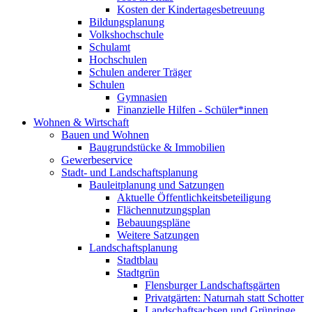
Kosten der Kindertagesbetreuung
Bildungsplanung
Volkshochschule
Schulamt
Hochschulen
Schulen anderer Träger
Schulen
Gymnasien
Finanzielle Hilfen - Schüler*innen
Wohnen & Wirtschaft
Bauen und Wohnen
Baugrundstücke & Immobilien
Gewerbeservice
Stadt- und Landschaftsplanung
Bauleitplanung und Satzungen
Aktuelle Öffentlichkeitsbeteiligung
Flächennutzungsplan
Bebauungspläne
Weitere Satzungen
Landschaftsplanung
Stadtblau
Stadtgrün
Flensburger Landschaftsgärten
Privatgärten: Naturnah statt Schotter
Landschaftsachsen und Grünringe