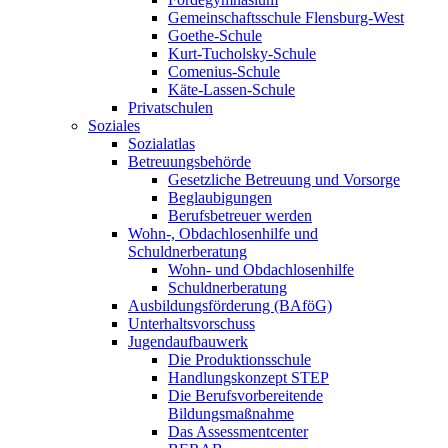
Gemeinschaftsschule Flensburg-West
Goethe-Schule
Kurt-Tucholsky-Schule
Comenius-Schule
Käte-Lassen-Schule
Privatschulen
Soziales
Sozialatlas
Betreuungsbehörde
Gesetzliche Betreuung und Vorsorge
Beglaubigungen
Berufsbetreuer werden
Wohn-, Obdachlosenhilfe und
Schuldnerberatung
Wohn- und Obdachlosenhilfe
Schuldnerberatung
Ausbildungsförderung (BAföG)
Unterhaltsvorschuss
Jugendaufbauwerk
Die Produktionsschule
Handlungskonzept STEP
Die Berufsvorbereitende
Bildungsmaßnahme
Das Assessmentcenter