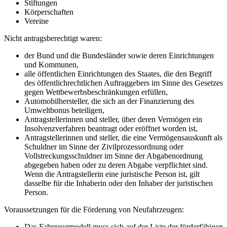
Stiftungen
Körperschaften
Vereine
Nicht antragsberechtigt waren:
der Bund und die Bundesländer sowie deren Einrichtungen
und Kommunen,
alle öffentlichen Einrichtungen des Staates, die den Begriff
des öffentlichrechtlichen Auftraggebers im Sinne des Gesetzes
gegen Wettbewerbsbeschränkungen erfüllen,
Automobilhersteller, die sich an der Finanzierung des
Umweltbonus beteiligen,
Antragstellerinnen und steller, über deren Vermögen ein
Insolvenzverfahren beantragt oder eröffnet worden ist,
Antragstellerinnen und steller, die eine Vermögensauskunft als
Schuldner im Sinne der Zivilprozessordnung oder
Vollstreckungsschuldner im Sinne der Abgabenordnung
abgegeben haben oder zu deren Abgabe verpflichtet sind.
Wenn die Antragstellerin eine juristische Person ist, gilt
dasselbe für die Inhaberin oder den Inhaber der juristischen
Person.
Voraussetzungen für die Förderung von Neufahrzeugen:
Das Fahrzeugmodell muss sich auf der Liste der förderfähigen