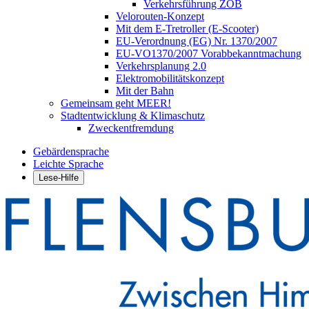
Verkehrsführung ZOB
Velorouten-Konzept
Mit dem E-Tretroller (E-Scooter)
EU-Verordnung (EG) Nr. 1370/2007
EU-VO1370/2007 Vorabbekanntmachung
Verkehrsplanung 2.0
Elektromobilitätskonzept
Mit der Bahn
Gemeinsam geht MEER!
Stadtentwicklung & Klimaschutz
Zweckentfremdung
Gebärdensprache
Leichte Sprache
Lese-Hilfe