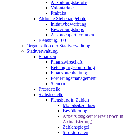
Ausbildungsberufe
Volontariate
Praktika
Aktuelle Stellenangebote
Initiativbewerbung
Bewerbungstipps
Ansprechpartner/innen
Flensburg 100
Organisation der Stadtverwaltung
Stadtverwaltung
Finanzen
Finanzwirtschaft
Beteiligungscontrolling
Finanzbuchhaltung
Forderungsmanagement
Steuern
Pressestelle
Statistikstelle
Flensburg in Zahlen
Monatsabschluss
Bevölkerung
Arbeitslosigkeit (derzeit noch in
Aktualisierung)
Zahlenspiegel
Strukturdaten