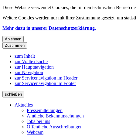
Diese Website verwendet Cookies, die für den technischen Betrieb de
Weitere Cookies werden nur mit Ihrer Zustimmung gesetzt, um statis
Mehr dazu in unserer Datenschutzerklärung.
Ablehnen
Zustimmen
zum Inhalt
zur Volltextsuche
zur Hauptnavigation
zur Navigation
zur Servicenavigation im Header
zur Servicenavigation im Footer
schließen
Aktuelles
Pressemitteilungen
Amtliche Bekanntmachungen
Jobs bei uns
Öffentliche Ausschreibungen
Webcam