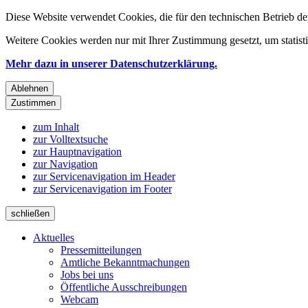
Diese Website verwendet Cookies, die für den technischen Betrieb de
Weitere Cookies werden nur mit Ihrer Zustimmung gesetzt, um statis
Mehr dazu in unserer Datenschutzerklärung.
Ablehnen
Zustimmen
zum Inhalt
zur Volltextsuche
zur Hauptnavigation
zur Navigation
zur Servicenavigation im Header
zur Servicenavigation im Footer
schließen
Aktuelles
Pressemitteilungen
Amtliche Bekanntmachungen
Jobs bei uns
Öffentliche Ausschreibungen
Webcam